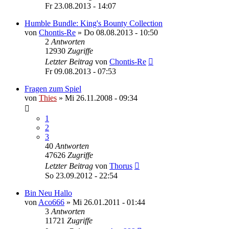
Fr 23.08.2013 - 14:07
Humble Bundle: King's Bounty Collection
von
Chontis-Re
»
Do 08.08.2013 - 10:50
2
Antworten
12930
Zugriffe
Letzter Beitrag
von
Chontis-Re
Fr 09.08.2013 - 07:53
Fragen zum Spiel
von
Thies
»
Mi 26.11.2008 - 09:34
1
2
3
40
Antworten
47626
Zugriffe
Letzter Beitrag
von
Thorus
So 23.09.2012 - 22:54
Bin Neu Hallo
von
Aco666
»
Mi 26.01.2011 - 01:44
3
Antworten
11721
Zugriffe