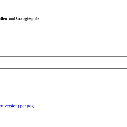
len- und Strategiespiele
tt version) per gog