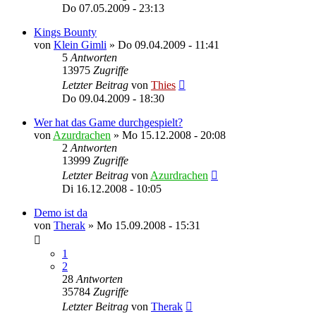
Do 07.05.2009 - 23:13
Kings Bounty
von
Klein Gimli
»
Do 09.04.2009 - 11:41
5
Antworten
13975
Zugriffe
Letzter Beitrag
von
Thies
Do 09.04.2009 - 18:30
Wer hat das Game durchgespielt?
von
Azurdrachen
»
Mo 15.12.2008 - 20:08
2
Antworten
13999
Zugriffe
Letzter Beitrag
von
Azurdrachen
Di 16.12.2008 - 10:05
Demo ist da
von
Therak
»
Mo 15.09.2008 - 15:31
1
2
28
Antworten
35784
Zugriffe
Letzter Beitrag
von
Therak