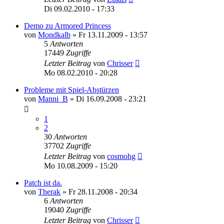
Di 09.02.2010 - 17:33
Demo zu Armored Princess
von
Mondkalb
»
Fr 13.11.2009 - 13:57
5
Antworten
17449
Zugriffe
Letzter Beitrag
von
Chrisser
Mo 08.02.2010 - 20:28
Probleme mit Spiel-Abstürzen
von
Manni_B
»
Di 16.09.2008 - 23:21
1
2
30
Antworten
37702
Zugriffe
Letzter Beitrag
von
cosmohg
Mo 10.08.2009 - 15:20
Patch ist da.
von
Therak
»
Fr 28.11.2008 - 20:34
6
Antworten
19040
Zugriffe
Letzter Beitrag
von
Chrisser