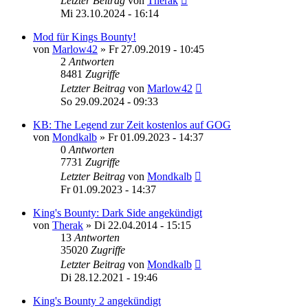
Letzter Beitrag
von
Therak
Mi 23.10.2024 - 16:14
Mod für Kings Bounty!
von
Marlow42
»
Fr 27.09.2019 - 10:45
2
Antworten
8481
Zugriffe
Letzter Beitrag
von
Marlow42
So 29.09.2024 - 09:33
KB: The Legend zur Zeit kostenlos auf GOG
von
Mondkalb
»
Fr 01.09.2023 - 14:37
0
Antworten
7731
Zugriffe
Letzter Beitrag
von
Mondkalb
Fr 01.09.2023 - 14:37
King's Bounty: Dark Side angekündigt
von
Therak
»
Di 22.04.2014 - 15:15
13
Antworten
35020
Zugriffe
Letzter Beitrag
von
Mondkalb
Di 28.12.2021 - 19:46
King's Bounty 2 angekündigt