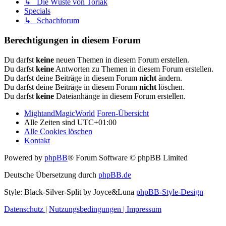
↳ Die Wüste von Toriak
Specials
↳ Schachforum
Berechtigungen in diesem Forum
Du darfst
keine
neuen Themen in diesem Forum erstellen.
Du darfst
keine
Antworten zu Themen in diesem Forum erstellen.
Du darfst deine Beiträge in diesem Forum
nicht
ändern.
Du darfst deine Beiträge in diesem Forum
nicht
löschen.
Du darfst
keine
Dateianhänge in diesem Forum erstellen.
MightandMagicWorld
Foren-Übersicht
Alle Zeiten sind
UTC+01:00
Alle Cookies löschen
Kontakt
Powered by
phpBB
® Forum Software © phpBB Limited
Deutsche Übersetzung durch
phpBB.de
Style: Black-Silver-Split by Joyce&Luna
phpBB-Style-Design
Datenschutz
|
Nutzungsbedingungen
|
Impressum