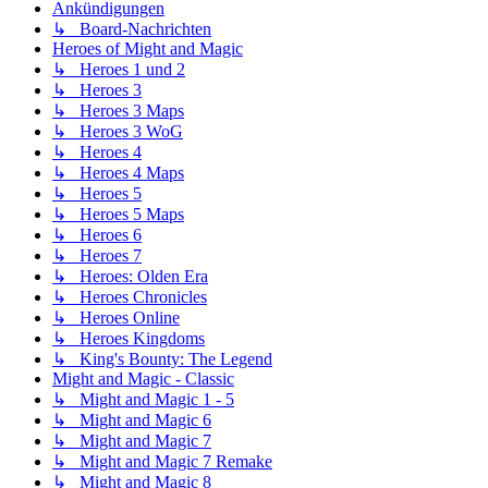
Ankündigungen
↳ Board-Nachrichten
Heroes of Might and Magic
↳ Heroes 1 und 2
↳ Heroes 3
↳ Heroes 3 Maps
↳ Heroes 3 WoG
↳ Heroes 4
↳ Heroes 4 Maps
↳ Heroes 5
↳ Heroes 5 Maps
↳ Heroes 6
↳ Heroes 7
↳ Heroes: Olden Era
↳ Heroes Chronicles
↳ Heroes Online
↳ Heroes Kingdoms
↳ King's Bounty: The Legend
Might and Magic - Classic
↳ Might and Magic 1 - 5
↳ Might and Magic 6
↳ Might and Magic 7
↳ Might and Magic 7 Remake
↳ Might and Magic 8