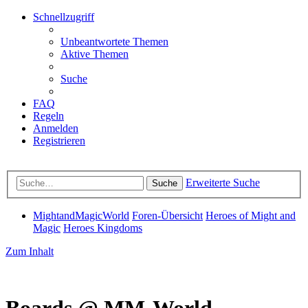
Schnellzugriff
Unbeantwortete Themen
Aktive Themen
Suche
FAQ
Regeln
Anmelden
Registrieren
Erweiterte Suche
Suche
MightandMagicWorld
Foren-Übersicht
Heroes of Might and
Magic
Heroes Kingdoms
Zum Inhalt