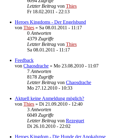
6094
Zugriffe
Letzter Beitrag
von
Thies
Fr 18.02.2011 - 22:13
Heroes Kingdoms - Der Engelsbund
von
Thies
»
Sa 08.01.2011 - 11:17
0
Antworten
4379
Zugriffe
Letzter Beitrag
von
Thies
Sa 08.01.2011 - 11:17
Feedback
von
Chaosdrache
»
Mo 23.08.2010 - 11:07
7
Antworten
8178
Zugriffe
Letzter Beitrag
von
Chaosdrache
Mo 27.12.2010 - 10:33
Aktuell keine Anmeldung möglich?
von
Thies
»
Di 21.09.2010 - 12:40
3
Antworten
6049
Zugriffe
Letzter Beitrag
von
Rezeguet
Di 26.10.2010 - 22:02
Heroes Kingdom - Die Hunde der Apokalypse