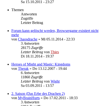
Sa 15.10.2011 - 23:27
Themen
Antworten
Zugriffe
Letzter Beitrag
Forum kann gelöscht werden, Browsergame existiert nicht
mehr
von
Chaosdrache
»
Mi 05.11.2014 - 22:33
3
Antworten
28175
Zugriffe
Letzter Beitrag
von
Thies
Di 18.11.2014 - 19:37
Heroes of Might and Magic: Kingdoms
von
Therak
»
Do 13.12.2007 - 19:44
6
Antworten
11860
Zugriffe
Letzter Beitrag
von
Wight
Sa 03.09.2011 - 13:57
2. Saison (Das Erbe des Drachen 2)
von
MyBrainHurts
»
Do 17.02.2011 - 18:33
3
Antworten