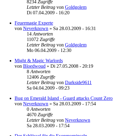
8234
Zugriffe
Letzter Beitrag
von
Goldgolem
Di 07.04.2009 - 16:20
Feuermagie Experte
von
Neverknown
»
Sa 28.03.2009 - 16:31
14
Antworten
11072
Zugriffe
Letzter Beitrag
von
Goldgolem
Mo 06.04.2009 - 12:30
Might & Magic Warlords
von
Bloedwoud
»
Di 27.05.2008 - 20:19
8
Antworten
12406
Zugriffe
Letzter Beitrag
von
Darkside9611
Sa 04.04.2009 - 09:23
Bug on Emerald Island - Guard attacks Count Zero
von
Neverknown
»
Sa 28.03.2009 - 17:54
0
Antworten
4670
Zugriffe
Letzter Beitrag
von
Neverknown
Sa 28.03.2009 - 17:54
Der Schlüssel für die Evenmorninseln