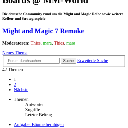
Boards @ MM-World
Die deutsche Community rund um die Might and Magic Reihe sowie weitere
Rollen- und Strategiespiele
Might and Magic 7 Remake
Moderatoren:
Thies
,
mara
,
Thies
,
mara
Neues Thema
Erweiterte Suche
Suche
42 Themen
1
2
Nächste
Themen
Antworten
Zugriffe
Letzter Beitrag
Aufgabe: Bäume beruhigen