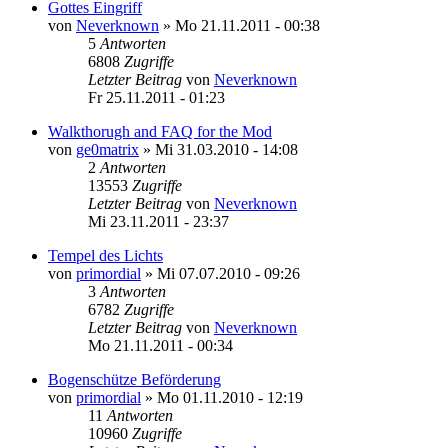
Gottes Eingriff
von
Neverknown
»
Mo 21.11.2011 - 00:38
5
Antworten
6808
Zugriffe
Letzter Beitrag
von
Neverknown
Fr 25.11.2011 - 01:23
Walkthorugh and FAQ for the Mod
von
ge0matrix
»
Mi 31.03.2010 - 14:08
2
Antworten
13553
Zugriffe
Letzter Beitrag
von
Neverknown
Mi 23.11.2011 - 23:37
Tempel des Lichts
von
primordial
»
Mi 07.07.2010 - 09:26
3
Antworten
6782
Zugriffe
Letzter Beitrag
von
Neverknown
Mo 21.11.2011 - 00:34
Bogenschütze Beförderung
von
primordial
»
Mo 01.11.2010 - 12:19
11
Antworten
10960
Zugriffe