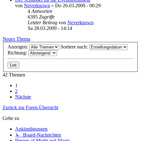
von
Neverknown
»
Do 26.03.2009 - 00:29
4
Antworten
6395
Zugriffe
Letzter Beitrag
von
Neverknown
Sa 28.03.2009 - 14:14
Neues Thema
Anzeigen:
Sortiere nach:
Richtung:
42 Themen
1
2
Nächste
Zurück zur Foren-Übersicht
Gehe zu
Ankündigungen
↳ Board-Nachrichten
Heroes of Might and Magic