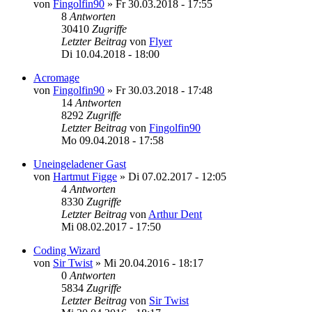
von
Fingolfin90
»
Fr 30.03.2018 - 17:55
8
Antworten
30410
Zugriffe
Letzter Beitrag
von
Flyer
Di 10.04.2018 - 18:00
Acromage
von
Fingolfin90
»
Fr 30.03.2018 - 17:48
14
Antworten
8292
Zugriffe
Letzter Beitrag
von
Fingolfin90
Mo 09.04.2018 - 17:58
Uneingeladener Gast
von
Hartmut Figge
»
Di 07.02.2017 - 12:05
4
Antworten
8330
Zugriffe
Letzter Beitrag
von
Arthur Dent
Mi 08.02.2017 - 17:50
Coding Wizard
von
Sir Twist
»
Mi 20.04.2016 - 18:17
0
Antworten
5834
Zugriffe
Letzter Beitrag
von
Sir Twist