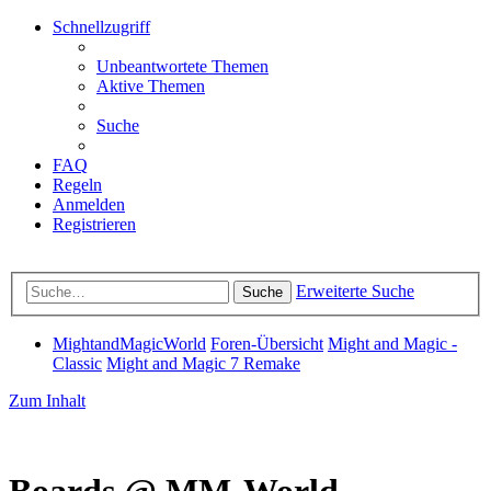
Schnellzugriff
Unbeantwortete Themen
Aktive Themen
Suche
FAQ
Regeln
Anmelden
Registrieren
Erweiterte Suche
Suche
MightandMagicWorld
Foren-Übersicht
Might and Magic -
Classic
Might and Magic 7 Remake
Zum Inhalt