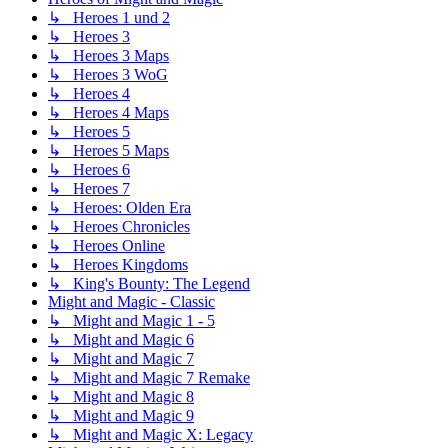
↳ Heroes 1 und 2
↳ Heroes 3
↳ Heroes 3 Maps
↳ Heroes 3 WoG
↳ Heroes 4
↳ Heroes 4 Maps
↳ Heroes 5
↳ Heroes 5 Maps
↳ Heroes 6
↳ Heroes 7
↳ Heroes: Olden Era
↳ Heroes Chronicles
↳ Heroes Online
↳ Heroes Kingdoms
↳ King's Bounty: The Legend
Might and Magic - Classic
↳ Might and Magic 1 - 5
↳ Might and Magic 6
↳ Might and Magic 7
↳ Might and Magic 7 Remake
↳ Might and Magic 8
↳ Might and Magic 9
↳ Might and Magic X: Legacy