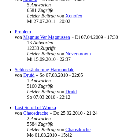
5
Antworten
6581
Zugriffe
Letzter Beitrag
von
Xenofex
Mi 27.07.2011 - 20:02
Problem
von
Magnus Ver Magnussen
»
Di 07.04.2009 - 17:30
13
Antworten
12233
Zugriffe
Letzter Beitrag
von
Neverknown
Mi 15.09.2010 - 22:37
Schlosssäuberung Harmondale
von
Druid
»
So 07.03.2010 - 22:05
1
Antworten
5160
Zugriffe
Letzter Beitrag
von
Druid
So 07.03.2010 - 22:12
Lost Scroll of Wonka
von
Chaosdrache
»
Do 25.02.2010 - 21:24
2
Antworten
5584
Zugriffe
Letzter Beitrag
von
Chaosdrache
Mo 01.03.2010 - 15:42