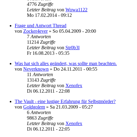
4776
Zugriffe
Letzter Beitrag
von
Wowa1122
Mo 17.02.2014 - 09:12
Frage und Antwort Thread
von
Zocker4ever
»
So 05.04.2009 - 20:00
7
Antworten
11214
Zugriffe
Letzter Beitrag
von
Str0b3l
Fr 16.08.2013 - 05:35
Was hat sich alles geändert, was sollte man beachten.
von
Neverknown
»
Do 24.11.2011 - 00:55
11
Antworten
13143
Zugriffe
Letzter Beitrag
von
Xenofex
Di 06.12.2011 - 22:08
The Vault - eine lustige Erfahrung für Selbstmörder?
von
Goldgolem
»
Sa 21.03.2009 - 05:27
6
Antworten
9863
Zugriffe
Letzter Beitrag
von
Xenofex
Di 06.12.2011 - 22:05