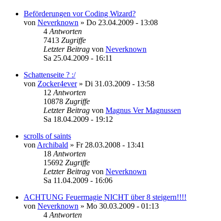
Beförderungen vor Coding Wizard?
von
Neverknown
»
Do 23.04.2009 - 13:08
4
Antworten
7413
Zugriffe
Letzter Beitrag
von
Neverknown
Sa 25.04.2009 - 16:11
Schattenseite ? :/
von
Zocker4ever
»
Di 31.03.2009 - 13:58
12
Antworten
10878
Zugriffe
Letzter Beitrag
von
Magnus Ver Magnussen
Sa 18.04.2009 - 19:12
scrolls of saints
von
Archibald
»
Fr 28.03.2008 - 13:41
18
Antworten
15692
Zugriffe
Letzter Beitrag
von
Neverknown
Sa 11.04.2009 - 16:06
ACHTUNG Feuermagie NICHT über 8 steigern!!!!
von
Neverknown
»
Mo 30.03.2009 - 01:13
4
Antworten