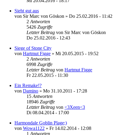
Mi 20.04.2016 - 18:17
Sieht gut aus
von
Sir Marc von Göskon
»
Do 25.02.2016 - 11:42
2
Antworten
5426
Zugriffe
Letzter Beitrag
von
Sir Marc von Göskon
Do 25.02.2016 - 12:43
Siege of Stone City
von
Hartmut Figge
»
Mi 20.05.2015 - 19:52
2
Antworten
6998
Zugriffe
Letzter Beitrag
von
Hartmut Figge
Fr 22.05.2015 - 11:30
Ein Remake!?
von
Damino
»
Mo 31.10.2011 - 17:28
15
Antworten
18946
Zugriffe
Letzter Beitrag
von
<3Xeen<3
Di 08.04.2014 - 17:00
Harmondale Goblin Plage;)
von
Wowa1122
»
Fr 14.02.2014 - 12:08
1
Antworten