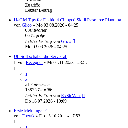
Zugriffe
Letzter Beitrag
U4GM Tips for Diablo 4 Chipped Skull Resource Planning
von
Glico
»
Mo 03.08.2026 - 04:25
0
Antworten
66
Zugriffe
Letzter Beitrag
von
Glico
Mo 03.08.2026 - 04:25
UbiSoft schaltet die Server ab
von
Rezeguet
»
Mi 01.11.2023 - 23:57
1
2
21
Antworten
13875
Zugriffe
Letzter Beitrag
von
ExSirMarc
Do 16.07.2026 - 19:09
Erste Meinungen?
von
Therak
»
Do 13.10.2011 - 17:53
1