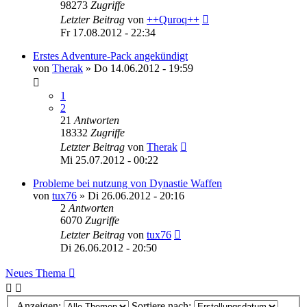
98273
Zugriffe
Letzter Beitrag
von
++Quroq++
Fr 17.08.2012 - 22:34
Erstes Adventure-Pack angekündigt
von
Therak
»
Do 14.06.2012 - 19:59
1
2
21
Antworten
18332
Zugriffe
Letzter Beitrag
von
Therak
Mi 25.07.2012 - 00:22
Probleme bei nutzung von Dynastie Waffen
von
tux76
»
Di 26.06.2012 - 20:16
2
Antworten
6070
Zugriffe
Letzter Beitrag
von
tux76
Di 26.06.2012 - 20:50
Neues Thema
Anzeigen:
Sortiere nach: