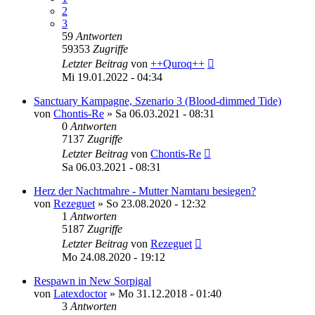
2
3
59
Antworten
59353
Zugriffe
Letzter Beitrag
von
++Quroq++
Mi 19.01.2022 - 04:34
Sanctuary Kampagne, Szenario 3 (Blood-dimmed Tide)
von
Chontis-Re
»
Sa 06.03.2021 - 08:31
0
Antworten
7137
Zugriffe
Letzter Beitrag
von
Chontis-Re
Sa 06.03.2021 - 08:31
Herz der Nachtmahre - Mutter Namtaru besiegen?
von
Rezeguet
»
So 23.08.2020 - 12:32
1
Antworten
5187
Zugriffe
Letzter Beitrag
von
Rezeguet
Mo 24.08.2020 - 19:12
Respawn in New Sorpigal
von
Latexdoctor
»
Mo 31.12.2018 - 01:40
3
Antworten