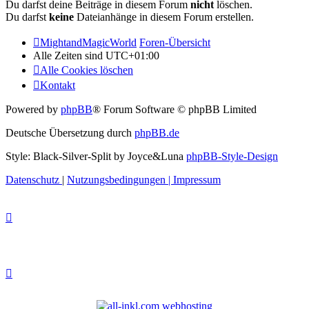
Du darfst deine Beiträge in diesem Forum
nicht
löschen.
Du darfst
keine
Dateianhänge in diesem Forum erstellen.
MightandMagicWorld
Foren-Übersicht
Alle Zeiten sind
UTC+01:00
Alle Cookies löschen
Kontakt
Powered by
phpBB
® Forum Software © phpBB Limited
Deutsche Übersetzung durch
phpBB.de
Style: Black-Silver-Split by Joyce&Luna
phpBB-Style-Design
Datenschutz
|
Nutzungsbedingungen
|
Impressum