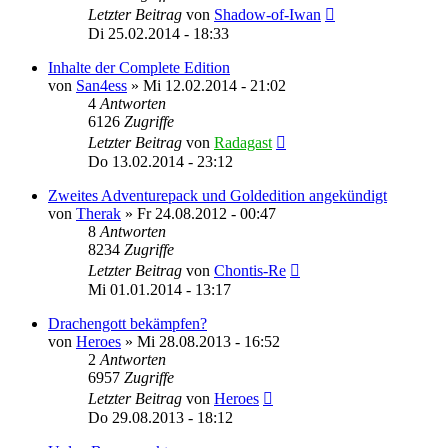
Letzter Beitrag
von
Shadow-of-Iwan
Di 25.02.2014 - 18:33
Inhalte der Complete Edition
von
San4ess
»
Mi 12.02.2014 - 21:02
4
Antworten
6126
Zugriffe
Letzter Beitrag
von
Radagast
Do 13.02.2014 - 23:12
Zweites Adventurepack und Goldedition angekündigt
von
Therak
»
Fr 24.08.2012 - 00:47
8
Antworten
8234
Zugriffe
Letzter Beitrag
von
Chontis-Re
Mi 01.01.2014 - 13:17
Drachengott bekämpfen?
von
Heroes
»
Mi 28.08.2013 - 16:52
2
Antworten
6957
Zugriffe
Letzter Beitrag
von
Heroes
Do 29.08.2013 - 18:12