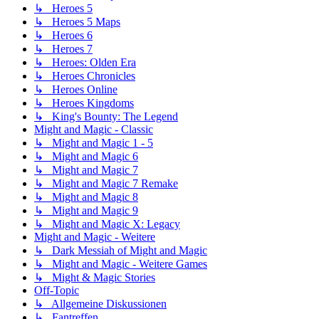
↳ Heroes 5
↳ Heroes 5 Maps
↳ Heroes 6
↳ Heroes 7
↳ Heroes: Olden Era
↳ Heroes Chronicles
↳ Heroes Online
↳ Heroes Kingdoms
↳ King's Bounty: The Legend
Might and Magic - Classic
↳ Might and Magic 1 - 5
↳ Might and Magic 6
↳ Might and Magic 7
↳ Might and Magic 7 Remake
↳ Might and Magic 8
↳ Might and Magic 9
↳ Might and Magic X: Legacy
Might and Magic - Weitere
↳ Dark Messiah of Might and Magic
↳ Might and Magic - Weitere Games
↳ Might & Magic Stories
Off-Topic
↳ Allgemeine Diskussionen
↳ Fantreffen