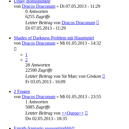
Uplay Bonuspunkte
von
Dracos Draconum
»
Di 07.05.2013 - 11:29
0
Antworten
6255
Zugriffe
Letzter Beitrag
von
Dracos Draconum
Di 07.05.2013 - 11:29
Shades of Darkness Problem mit Hauptspiel
von
Dracos Draconum
»
Mi 01.05.2013 - 14:32
1
2
28
Antworten
22590
Zugriffe
Letzter Beitrag
von
Sir Marc von Göskon
Fr 03.05.2013 - 16:09
2 Fragen
von
Dracos Draconum
»
Mi 01.05.2013 - 23:55
1
Antworten
5085
Zugriffe
Letzter Beitrag
von
++Quroq++
Do 02.05.2013 - 18:35
Enroth-Szenario aaaaaarrrrghhh!!