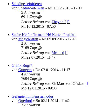
Ständiges einfrieren
von
Shadow-of-Iwan
»
Mi 11.12.2013 - 17:17
5
Antworten
6911
Zugriffe
Letzter Beitrag
von
Ebeyon 2
Mi 16.12.2015 - 07:50
Suche Helfer für mein H6 Karten Projekt!
von
MagicMarlin
»
Mi 05.09.2012 - 12:43
2
Antworten
7169
Zugriffe
Letzter Beitrag
von
Mchoeti
Mi 22.07.2015 - 11:47
Grafik Bugs?
von
Gungem
»
Do 02.01.2014 - 11:17
4
Antworten
7604
Zugriffe
Letzter Beitrag
von
Sir Marc von Göskon
Mo 12.01.2015 - 09:33
Gefangen im Fenstermodus
von
Ogerlord
»
So 02.11.2014 - 11:42
3
Antworten