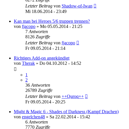
Letzter Beitrag
von
Shadow-of-Iwan
Mi 18.06.2014 - 23:49
Kan man bei Heroes 5/6 truppen trennen?
von
fjacopo
»
Mo 05.05.2014 - 21:25
7
Antworten
8126
Zugriffe
Letzter Beitrag
von
fjacopo
Fr 09.05.2014 - 21:14
Richtiges Add-on angekündigt
von
Therak
»
Do 04.10.2012 - 14:52
1
2
36
Antworten
26789
Zugriffe
Letzter Beitrag
von
++Quroq++
Fr 09.05.2014 - 20:25
Might & Magic 6 - Shades of Darkness (Kampf Drachen)
von
engelchen48
»
Sa 22.02.2014 - 15:42
6
Antworten
7770
Zugriffe