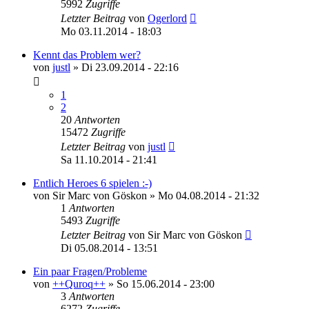
5992
Zugriffe
Letzter Beitrag
von
Ogerlord
Mo 03.11.2014 - 18:03
Kennt das Problem wer?
von
justl
»
Di 23.09.2014 - 22:16
1
2
20
Antworten
15472
Zugriffe
Letzter Beitrag
von
justl
Sa 11.10.2014 - 21:41
Entlich Heroes 6 spielen :-)
von
Sir Marc von Göskon
»
Mo 04.08.2014 - 21:32
1
Antworten
5493
Zugriffe
Letzter Beitrag
von
Sir Marc von Göskon
Di 05.08.2014 - 13:51
Ein paar Fragen/Probleme
von
++Quroq++
»
So 15.06.2014 - 23:00
3
Antworten
6272
Zugriffe