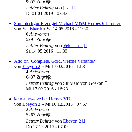
9657
Zugriffe
Letzter Beitrag
von
justl
Di 01.01.2019 - 08:33
Sammlerfigur Erzengel Michael M&M Heroes 6 Limitiert
von
Vekisharth
»
Sa 14.05.2016 - 11:30
0
Antworten
5291
Zugriffe
Letzter Beitrag
von
Vekisharth
Sa 14.05.2016 - 11:30
Add-on, Complete, Gold, welche Variante?
von
Ebeyon 2
»
Mi 17.02.2016 - 13:31
4
Antworten
6437
Zugriffe
Letzter Beitrag
von
Sir Marc von Göskon
Mi 17.02.2016 - 16:23
kein auto-save bei Heroes VI?
von
Ebeyon 2
»
Mi 16.12.2015 - 07:57
2
Antworten
5267
Zugriffe
Letzter Beitrag
von
Ebeyon 2
Do 17.12.2015 - 07:02