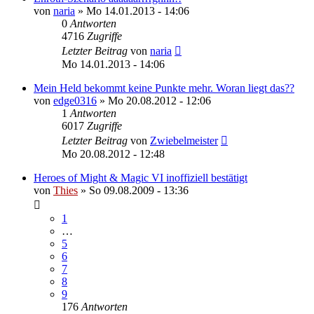
von
naria
»
Mo 14.01.2013 - 14:06
0
Antworten
4716
Zugriffe
Letzter Beitrag
von
naria
Mo 14.01.2013 - 14:06
Mein Held bekommt keine Punkte mehr. Woran liegt das??
von
edge0316
»
Mo 20.08.2012 - 12:06
1
Antworten
6017
Zugriffe
Letzter Beitrag
von
Zwiebelmeister
Mo 20.08.2012 - 12:48
Heroes of Might & Magic VI inoffiziell bestätigt
von
Thies
»
So 09.08.2009 - 13:36
1
…
5
6
7
8
9
176
Antworten