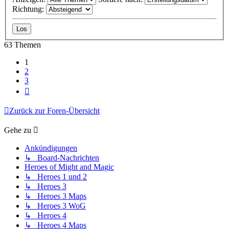
Richtung:
63 Themen
1
2
3
Nächste
Zurück zur Foren-Übersicht
Gehe zu
Ankündigungen
↳ Board-Nachrichten
Heroes of Might and Magic
↳ Heroes 1 und 2
↳ Heroes 3
↳ Heroes 3 Maps
↳ Heroes 3 WoG
↳ Heroes 4
↳ Heroes 4 Maps