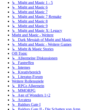
↳ Might and Magic 1 - 5
↳ Might and Magic 6
↳ Might and Magic 7
↳ Might and Magic 7 Remake
↳ Might and Magic 8
↳ Might and Magic 9
↳ Might and Magic X: Legacy
Might and Magic - Weitere
↳ Dark Messiah of Might and Magic
↳ Might and Magic - Weitere Games
↳ Might & Magic Stories
Off-Topic
↳ Allgemeine Diskussionen
↳ Fantreffen
↳ Internes
↳ Kreativbereich
↳ Literatur-Forum
Weitere Rollenspiele
↳ RPGs Allgemein
↳ MMORPG
↳ Age of Wonders 1+2
↳ Arcatera
↳ Baldurs Gate I
↳ Baldurs Gate II - Die Schatten von Amn