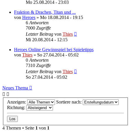
Mo 25.08.2014 - 23:03
Fraktion & Drachen, Titan und ...
von
Heroes
»
Mo 18.08.2014 - 19:15
6
Antworten
7000
Zugriffe
Letzter Beitrag
von
Thies
Mi 20.08.2014 - 12:15
Heroes Online Gewinnspiel bei Spieletipps
von
Thies
»
So 27.04.2014 - 05:02
0
Antworten
7310
Zugriffe
Letzter Beitrag
von
Thies
So 27.04.2014 - 05:02
Neues Thema
Anzeigen:
Sortiere nach:
Richtung:
4 Themen • Seite
1
von
1