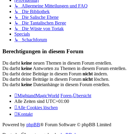
[Providentia]
↳ Allgemeine Mitteilungen und FAQ
↳ Die Bibliothek
↳ Die Salische Ebene
↳ Die Tantalischen Berge
↳ Die Wüste von Toriak
Specials
↳ Schachforum
Berechtigungen in diesem Forum
Du darfst
keine
neuen Themen in diesem Forum erstellen.
Du darfst
keine
Antworten zu Themen in diesem Forum erstellen.
Du darfst deine Beiträge in diesem Forum
nicht
ändern.
Du darfst deine Beiträge in diesem Forum
nicht
löschen.
Du darfst
keine
Dateianhänge in diesem Forum erstellen.
MightandMagicWorld
Foren-Übersicht
Alle Zeiten sind
UTC+01:00
Alle Cookies löschen
Kontakt
Powered by
phpBB
® Forum Software © phpBB Limited