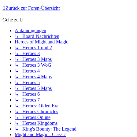
Zurück zur Foren-Übersicht
Gehe zu
Ankündigungen
↳ Board-Nachrichten
Heroes of Might and Magic
↳ Heroes 1 und 2
↳ Heroes 3
↳ Heroes 3 Maps
↳ Heroes 3 WoG
↳ Heroes 4
↳ Heroes 4 Maps
↳ Heroes 5
↳ Heroes 5 Maps
↳ Heroes 6
↳ Heroes 7
↳ Heroes: Olden Era
↳ Heroes Chronicles
↳ Heroes Online
↳ Heroes Kingdoms
↳ King's Bounty: The Legend
Might and Magic - Classic