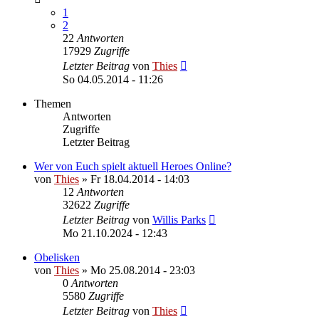
1
2
22
Antworten
17929
Zugriffe
Letzter Beitrag
von
Thies
So 04.05.2014 - 11:26
Themen
Antworten
Zugriffe
Letzter Beitrag
Wer von Euch spielt aktuell Heroes Online?
von
Thies
»
Fr 18.04.2014 - 14:03
12
Antworten
32622
Zugriffe
Letzter Beitrag
von
Willis Parks
Mo 21.10.2024 - 12:43
Obelisken
von
Thies
»
Mo 25.08.2014 - 23:03
0
Antworten
5580
Zugriffe
Letzter Beitrag
von
Thies