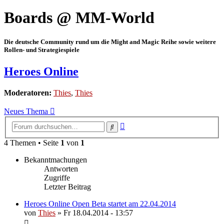
Boards @ MM-World
Die deutsche Community rund um die Might and Magic Reihe sowie weitere
Rollen- und Strategiespiele
Heroes Online
Moderatoren:
Thies
,
Thies
Neues Thema
Erweiterte
Suche
Suche
4 Themen • Seite
1
von
1
Bekanntmachungen
Antworten
Zugriffe
Letzter Beitrag
Heroes Online Open Beta startet am 22.04.2014
von
Thies
»
Fr 18.04.2014 - 13:57