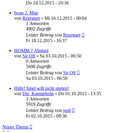
Do 24.12.2015 - 10:36
Iwan 2. Map
von
Rezeguet
»
Mi 16.12.2015 - 00:04
1
Antworten
4902
Zugriffe
Letzter Beitrag
von
Rezeguet
Fr 18.12.2015 - 16:37
HOMM 7 Absturz
von
Sir Olf
»
Sa 03.10.2015 - 06:50
0
Antworten
5690
Zugriffe
Letzter Beitrag
von
Sir Olf
Sa 03.10.2015 - 06:50
Hilfe! Spiel will nicht starten!
von
Die_Kaempferin
»
Do 01.10.2015 - 13:35
3
Antworten
5919
Zugriffe
Letzter Beitrag
von
justl
Fr 02.10.2015 - 09:36
Neues Thema