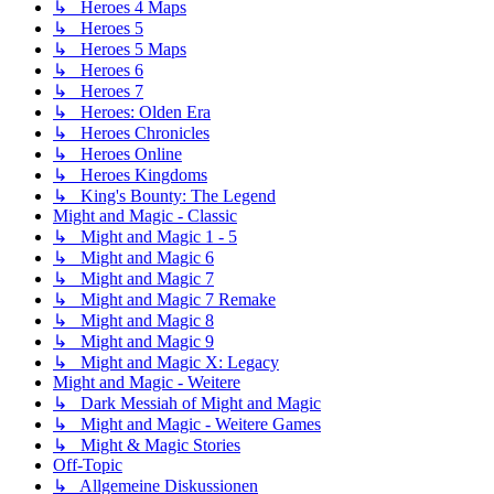
↳ Heroes 4 Maps
↳ Heroes 5
↳ Heroes 5 Maps
↳ Heroes 6
↳ Heroes 7
↳ Heroes: Olden Era
↳ Heroes Chronicles
↳ Heroes Online
↳ Heroes Kingdoms
↳ King's Bounty: The Legend
Might and Magic - Classic
↳ Might and Magic 1 - 5
↳ Might and Magic 6
↳ Might and Magic 7
↳ Might and Magic 7 Remake
↳ Might and Magic 8
↳ Might and Magic 9
↳ Might and Magic X: Legacy
Might and Magic - Weitere
↳ Dark Messiah of Might and Magic
↳ Might and Magic - Weitere Games
↳ Might & Magic Stories
Off-Topic
↳ Allgemeine Diskussionen