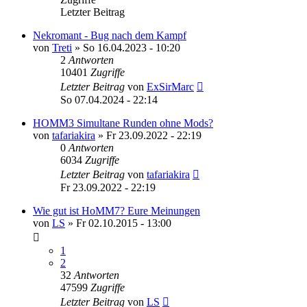
Letzter Beitrag
Nekromant - Bug nach dem Kampf
von
Treti
»
So 16.04.2023 - 10:20
2
Antworten
10401
Zugriffe
Letzter Beitrag
von
ExSirMarc
So 07.04.2024 - 22:14
HOMM3 Simultane Runden ohne Mods?
von
tafariakira
»
Fr 23.09.2022 - 22:19
0
Antworten
6034
Zugriffe
Letzter Beitrag
von
tafariakira
Fr 23.09.2022 - 22:19
Wie gut ist HoMM7? Eure Meinungen
von
LS
»
Fr 02.10.2015 - 13:00
1
2
32
Antworten
47599
Zugriffe
Letzter Beitrag
von
LS