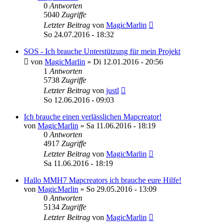
0
Antworten
5040
Zugriffe
Letzter Beitrag
von
MagicMarlin
So 24.07.2016 - 18:32
SOS - Ich brauche Unterstützung für mein Projekt
von
MagicMarlin
»
Di 12.01.2016 - 20:56
1
Antworten
5738
Zugriffe
Letzter Beitrag
von
justl
So 12.06.2016 - 09:03
Ich brauche einen verlässlichen Mapcreator!
von
MagicMarlin
»
Sa 11.06.2016 - 18:19
0
Antworten
4917
Zugriffe
Letzter Beitrag
von
MagicMarlin
Sa 11.06.2016 - 18:19
Hallo MMH7 Mapcreators ich brauche eure Hilfe!
von
MagicMarlin
»
So 29.05.2016 - 13:09
0
Antworten
5134
Zugriffe
Letzter Beitrag
von
MagicMarlin