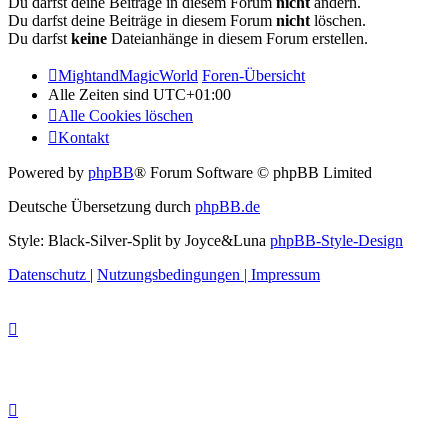
Du darfst deine Beiträge in diesem Forum
nicht
ändern.
Du darfst deine Beiträge in diesem Forum
nicht
löschen.
Du darfst
keine
Dateianhänge in diesem Forum erstellen.
MightandMagicWorld
Foren-Übersicht
Alle Zeiten sind
UTC+01:00
Alle Cookies löschen
Kontakt
Powered by
phpBB
® Forum Software © phpBB Limited
Deutsche Übersetzung durch
phpBB.de
Style: Black-Silver-Split by Joyce&Luna
phpBB-Style-Design
Datenschutz
|
Nutzungsbedingungen
|
Impressum