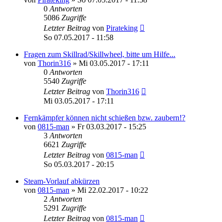
0
Antworten
5086
Zugriffe
Letzter Beitrag
von
Pirateking
So 07.05.2017 - 11:58
Fragen zum Skillrad/Skillwheel, bitte um Hilfe...
von
Thorin316
»
Mi 03.05.2017 - 17:11
0
Antworten
5540
Zugriffe
Letzter Beitrag
von
Thorin316
Mi 03.05.2017 - 17:11
Fernkämpfer können nicht schießen bzw. zaubern!?
von
0815-man
»
Fr 03.03.2017 - 15:25
3
Antworten
6621
Zugriffe
Letzter Beitrag
von
0815-man
So 05.03.2017 - 20:15
Steam-Vorlauf abkürzen
von
0815-man
»
Mi 22.02.2017 - 10:22
2
Antworten
5291
Zugriffe
Letzter Beitrag
von
0815-man