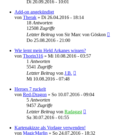
Di 20.09.2016 - 10:01
Add-on angekündigt
von
Therak
»
Di 26.04.2016 - 18:14
18
Antworten
12508
Zugriffe
Letzter Beitrag
von
Sir Marc von Göskon
Do 25.08.2016 - 21:00
Wie lernt mein Held Arkanes wissen?
von
Thorin316
»
Mi 10.08.2016 - 03:57
1
Antworten
5541
Zugriffe
Letzter Beitrag
von
J.B.
Mi 10.08.2016 - 07:48
Heroes 7 ruckelt
von
Red-Dragon
»
So 10.07.2016 - 09:04
5
Antworten
9457
Zugriffe
Letzter Beitrag
von
Radagast
Sa 30.07.2016 - 01:55
Kartenakizze als Vorlage verwenden!
von
MagicMarlin
»
So 24.07.2016 - 18:32