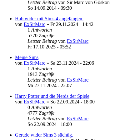
Letzter Beitrag
von
Sir Marc von Göskon
So 14.09.2014 - 09:30
Hab wider mit Sims 4 angefangen.
von
ExSirMarc
»
Fr 29.11.2024 - 14:42
1
Antworten
5770
Zugriffe
Letzter Beitrag
von
ExSirMarc
Fr 17.10.2025 - 05:52
Meine Sims
von
ExSirMarc
»
Sa 23.11.2024 - 22:06
1
Antworten
1913
Zugriffe
Letzter Beitrag
von
ExSirMarc
Mi 27.11.2024 - 22:07
Harry Potter und die Nerds der Spiele
von
ExSirMarc
»
So 22.09.2024 - 18:00
0
Antworten
4777
Zugriffe
Letzter Beitrag
von
ExSirMarc
So 22.09.2024 - 18:00
Gerade wider Sims 3 süchtig.