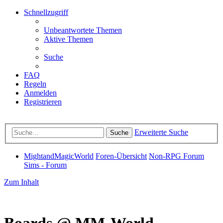
Schnellzugriff
Unbeantwortete Themen
Aktive Themen
Suche
FAQ
Regeln
Anmelden
Registrieren
Erweiterte Suche
Suche
MightandMagicWorld
Foren-Übersicht
Non-RPG Forum
Sims - Forum
Zum Inhalt