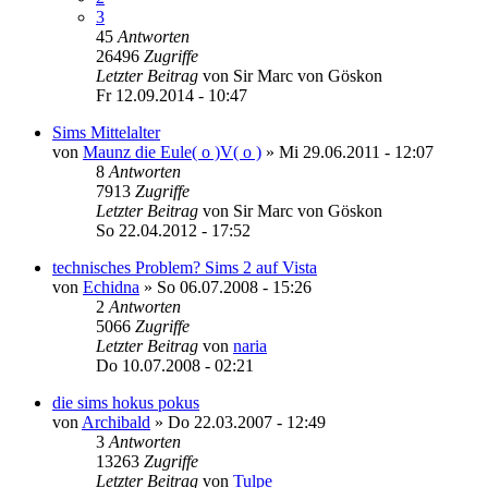
3
45
Antworten
26496
Zugriffe
Letzter Beitrag
von
Sir Marc von Göskon
Fr 12.09.2014 - 10:47
Sims Mittelalter
von
Maunz die Eule( o )V( o )
»
Mi 29.06.2011 - 12:07
8
Antworten
7913
Zugriffe
Letzter Beitrag
von
Sir Marc von Göskon
So 22.04.2012 - 17:52
technisches Problem? Sims 2 auf Vista
von
Echidna
»
So 06.07.2008 - 15:26
2
Antworten
5066
Zugriffe
Letzter Beitrag
von
naria
Do 10.07.2008 - 02:21
die sims hokus pokus
von
Archibald
»
Do 22.03.2007 - 12:49
3
Antworten
13263
Zugriffe
Letzter Beitrag
von
Tulpe