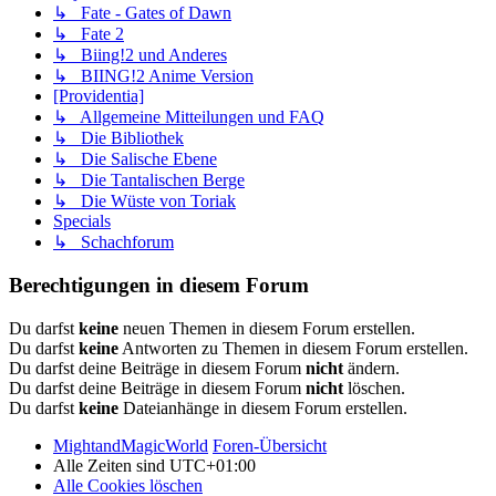
↳ Fate - Gates of Dawn
↳ Fate 2
↳ Biing!2 und Anderes
↳ BIING!2 Anime Version
[Providentia]
↳ Allgemeine Mitteilungen und FAQ
↳ Die Bibliothek
↳ Die Salische Ebene
↳ Die Tantalischen Berge
↳ Die Wüste von Toriak
Specials
↳ Schachforum
Berechtigungen in diesem Forum
Du darfst
keine
neuen Themen in diesem Forum erstellen.
Du darfst
keine
Antworten zu Themen in diesem Forum erstellen.
Du darfst deine Beiträge in diesem Forum
nicht
ändern.
Du darfst deine Beiträge in diesem Forum
nicht
löschen.
Du darfst
keine
Dateianhänge in diesem Forum erstellen.
MightandMagicWorld
Foren-Übersicht
Alle Zeiten sind
UTC+01:00
Alle Cookies löschen