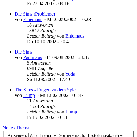
Fr 27.04.2007 - 09:16
Die Sims (Probleme)
von
Eniemaus
»
Mi 25.09.2002 - 10:28
18
Antworten
13847
Zugriffe
Letzter Beitrag
von
Eniemaus
Do 10.10.2002 - 20:41
Die Sims
von
Panimaus
»
Fr 09.08.2002 - 23:35
5
Antworten
6981
Zugriffe
Letzter Beitrag
von
Yoda
So 11.08.2002 - 17:49
The Sims - Fragen zu dem Spiel
von
Lump
»
Mi 13.02.2002 - 01:47
11
Antworten
14524
Zugriffe
Letzter Beitrag
von
Lump
Fr 15.02.2002 - 01:31
Neues Thema
Anzeigen:
Sortiere nach: