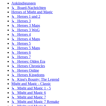
Ankündigungen
↳ Board-Nachrichten
Heroes of Might and Magic
↳ Heroes 1 und 2
↳ Heroes 3
↳ Heroes 3 Maps
↳ Heroes 3 WoG
↳ Heroes 4
↳ Heroes 4 Maps
↳ Heroes 5
↳ Heroes 5 Maps
↳ Heroes 6
↳ Heroes 7
↳ Heroes: Olden Era
↳ Heroes Chronicles
↳ Heroes Online
↳ Heroes Kingdoms
↳ King's Bounty: The Legend
Might and Magic - Classic
↳ Might and Magic 1 - 5
↳ Might and Magic 6
↳ Might and Magic 7
↳ Might and Magic 7 Remake