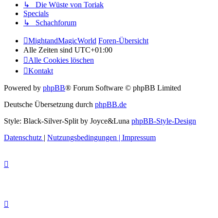
↳ Die Wüste von Toriak
Specials
↳ Schachforum
MightandMagicWorld
Foren-Übersicht
Alle Zeiten sind
UTC+01:00
Alle Cookies löschen
Kontakt
Powered by
phpBB
® Forum Software © phpBB Limited
Deutsche Übersetzung durch
phpBB.de
Style: Black-Silver-Split by Joyce&Luna
phpBB-Style-Design
Datenschutz
|
Nutzungsbedingungen
|
Impressum