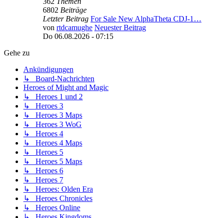
362
Themen
6802
Beiträge
Letzter Beitrag
For Sale New AlphaTheta CDJ-1…
von
rtdcamughe
Neuester Beitrag
Do 06.08.2026 - 07:15
Gehe zu
Ankündigungen
↳ Board-Nachrichten
Heroes of Might and Magic
↳ Heroes 1 und 2
↳ Heroes 3
↳ Heroes 3 Maps
↳ Heroes 3 WoG
↳ Heroes 4
↳ Heroes 4 Maps
↳ Heroes 5
↳ Heroes 5 Maps
↳ Heroes 6
↳ Heroes 7
↳ Heroes: Olden Era
↳ Heroes Chronicles
↳ Heroes Online
↳ Heroes Kingdoms