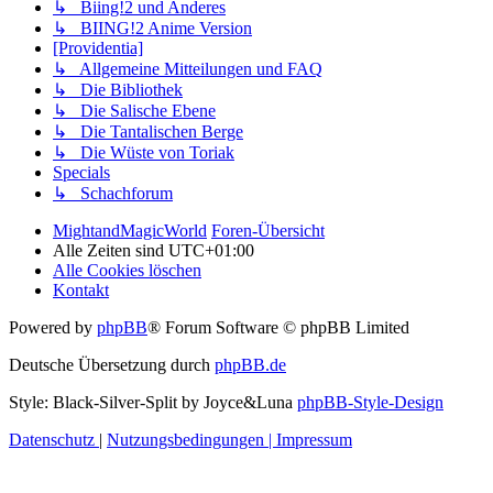
↳ Biing!2 und Anderes
↳ BIING!2 Anime Version
[Providentia]
↳ Allgemeine Mitteilungen und FAQ
↳ Die Bibliothek
↳ Die Salische Ebene
↳ Die Tantalischen Berge
↳ Die Wüste von Toriak
Specials
↳ Schachforum
MightandMagicWorld
Foren-Übersicht
Alle Zeiten sind
UTC+01:00
Alle Cookies löschen
Kontakt
Powered by
phpBB
® Forum Software © phpBB Limited
Deutsche Übersetzung durch
phpBB.de
Style: Black-Silver-Split by Joyce&Luna
phpBB-Style-Design
Datenschutz
|
Nutzungsbedingungen
|
Impressum