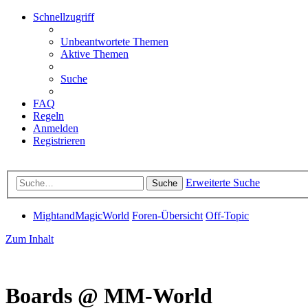
Schnellzugriff
Unbeantwortete Themen
Aktive Themen
Suche
FAQ
Regeln
Anmelden
Registrieren
Erweiterte Suche
Suche
MightandMagicWorld
Foren-Übersicht
Off-Topic
Zum Inhalt
Boards @ MM-World