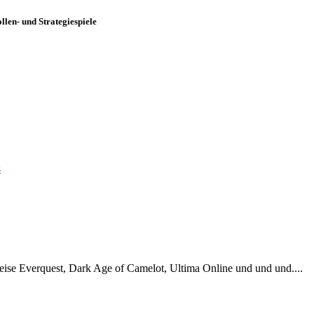
len- und Strategiespiele
s
weise Everquest, Dark Age of Camelot, Ultima Online und und und....