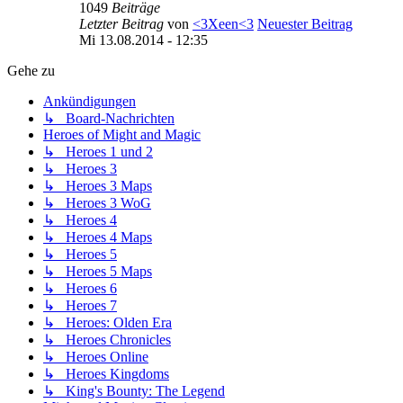
1049
Beiträge
Letzter Beitrag
von
<3Xeen<3
Neuester Beitrag
Mi 13.08.2014 - 12:35
Gehe zu
Ankündigungen
↳ Board-Nachrichten
Heroes of Might and Magic
↳ Heroes 1 und 2
↳ Heroes 3
↳ Heroes 3 Maps
↳ Heroes 3 WoG
↳ Heroes 4
↳ Heroes 4 Maps
↳ Heroes 5
↳ Heroes 5 Maps
↳ Heroes 6
↳ Heroes 7
↳ Heroes: Olden Era
↳ Heroes Chronicles
↳ Heroes Online
↳ Heroes Kingdoms
↳ King's Bounty: The Legend