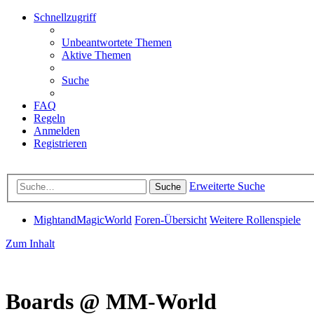
Schnellzugriff
Unbeantwortete Themen
Aktive Themen
Suche
FAQ
Regeln
Anmelden
Registrieren
Erweiterte Suche
Suche
MightandMagicWorld
Foren-Übersicht
Weitere Rollenspiele
Zum Inhalt
Boards @ MM-World