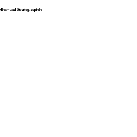
len- und Strategiespiele
s