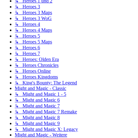
↳ Heroes 1 und 2
↳ Heroes 3
↳ Heroes 3 Maps
↳ Heroes 3 WoG
↳ Heroes 4
↳ Heroes 4 Maps
↳ Heroes 5
↳ Heroes 5 Maps
↳ Heroes 6
↳ Heroes 7
↳ Heroes: Olden Era
↳ Heroes Chronicles
↳ Heroes Online
↳ Heroes Kingdoms
↳ King's Bounty: The Legend
Might and Magic - Classic
↳ Might and Magic 1 - 5
↳ Might and Magic 6
↳ Might and Magic 7
↳ Might and Magic 7 Remake
↳ Might and Magic 8
↳ Might and Magic 9
↳ Might and Magic X: Legacy
Might and Magic - Weitere