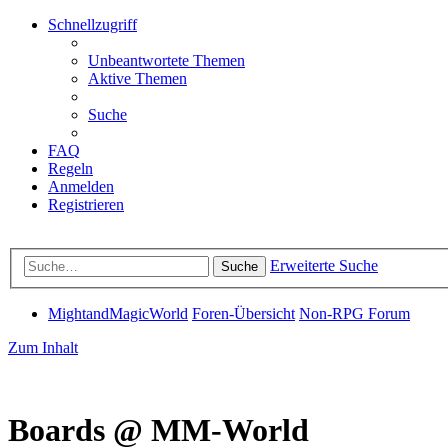
Schnellzugriff
Unbeantwortete Themen
Aktive Themen
Suche
FAQ
Regeln
Anmelden
Registrieren
Erweiterte Suche
Suche
MightandMagicWorld
Foren-Übersicht
Non-RPG Forum
Zum Inhalt
Boards @ MM-World