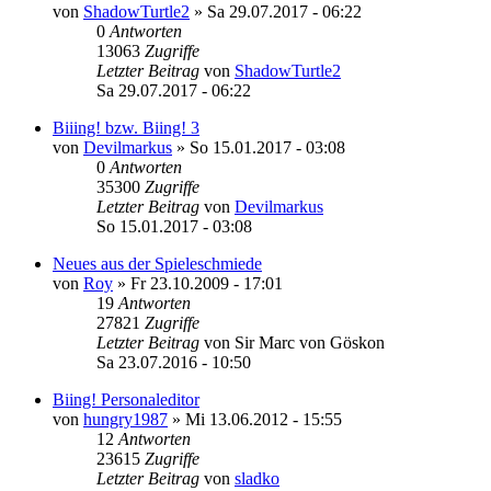
von
ShadowTurtle2
»
Sa 29.07.2017 - 06:22
0
Antworten
13063
Zugriffe
Letzter Beitrag
von
ShadowTurtle2
Sa 29.07.2017 - 06:22
Biiing! bzw. Biing! 3
von
Devilmarkus
»
So 15.01.2017 - 03:08
0
Antworten
35300
Zugriffe
Letzter Beitrag
von
Devilmarkus
So 15.01.2017 - 03:08
Neues aus der Spieleschmiede
von
Roy
»
Fr 23.10.2009 - 17:01
19
Antworten
27821
Zugriffe
Letzter Beitrag
von
Sir Marc von Göskon
Sa 23.07.2016 - 10:50
Biing! Personaleditor
von
hungry1987
»
Mi 13.06.2012 - 15:55
12
Antworten
23615
Zugriffe
Letzter Beitrag
von
sladko