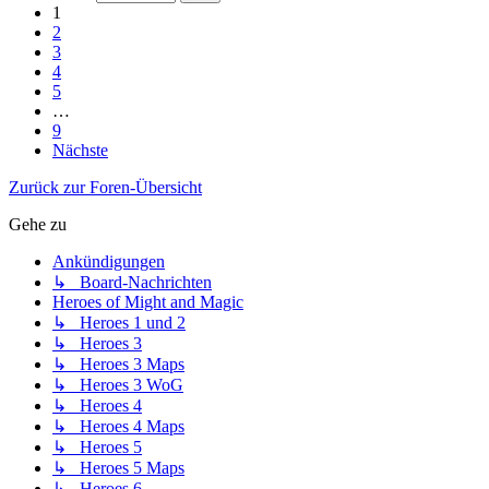
1
2
3
4
5
…
9
Nächste
Zurück zur Foren-Übersicht
Gehe zu
Ankündigungen
↳ Board-Nachrichten
Heroes of Might and Magic
↳ Heroes 1 und 2
↳ Heroes 3
↳ Heroes 3 Maps
↳ Heroes 3 WoG
↳ Heroes 4
↳ Heroes 4 Maps
↳ Heroes 5
↳ Heroes 5 Maps
↳ Heroes 6