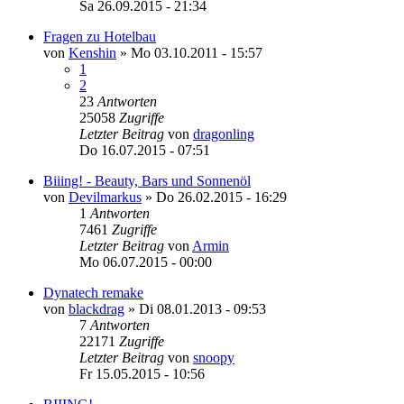
Sa 26.09.2015 - 21:34
Fragen zu Hotelbau
von
Kenshin
»
Mo 03.10.2011 - 15:57
1
2
23
Antworten
25058
Zugriffe
Letzter Beitrag
von
dragonling
Do 16.07.2015 - 07:51
Biiing! - Beauty, Bars und Sonnenöl
von
Devilmarkus
»
Do 26.02.2015 - 16:29
1
Antworten
7461
Zugriffe
Letzter Beitrag
von
Armin
Mo 06.07.2015 - 00:00
Dynatech remake
von
blackdrag
»
Di 08.01.2013 - 09:53
7
Antworten
22171
Zugriffe
Letzter Beitrag
von
snoopy
Fr 15.05.2015 - 10:56