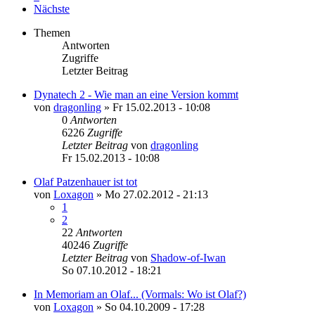
Nächste
Themen
Antworten
Zugriffe
Letzter Beitrag
Dynatech 2 - Wie man an eine Version kommt
von
dragonling
»
Fr 15.02.2013 - 10:08
0
Antworten
6226
Zugriffe
Letzter Beitrag
von
dragonling
Fr 15.02.2013 - 10:08
Olaf Patzenhauer ist tot
von
Loxagon
»
Mo 27.02.2012 - 21:13
1
2
22
Antworten
40246
Zugriffe
Letzter Beitrag
von
Shadow-of-Iwan
So 07.10.2012 - 18:21
In Memoriam an Olaf... (Vormals: Wo ist Olaf?)
von
Loxagon
»
So 04.10.2009 - 17:28