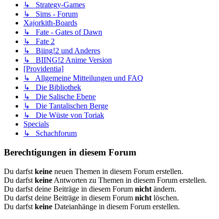
↳ Strategy-Games
↳ Sims - Forum
Xajorkith-Boards
↳ Fate - Gates of Dawn
↳ Fate 2
↳ Biing!2 und Anderes
↳ BIING!2 Anime Version
[Providentia]
↳ Allgemeine Mitteilungen und FAQ
↳ Die Bibliothek
↳ Die Salische Ebene
↳ Die Tantalischen Berge
↳ Die Wüste von Toriak
Specials
↳ Schachforum
Berechtigungen in diesem Forum
Du darfst
keine
neuen Themen in diesem Forum erstellen.
Du darfst
keine
Antworten zu Themen in diesem Forum erstellen.
Du darfst deine Beiträge in diesem Forum
nicht
ändern.
Du darfst deine Beiträge in diesem Forum
nicht
löschen.
Du darfst
keine
Dateianhänge in diesem Forum erstellen.