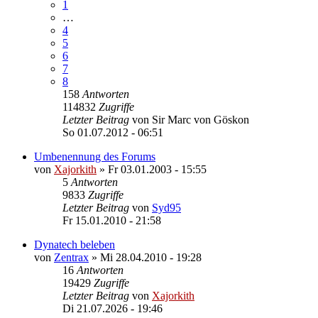
1
…
4
5
6
7
8
158
Antworten
114832
Zugriffe
Letzter Beitrag
von
Sir Marc von Göskon
So 01.07.2012 - 06:51
Umbenennung des Forums
von
Xajorkith
»
Fr 03.01.2003 - 15:55
5
Antworten
9833
Zugriffe
Letzter Beitrag
von
Syd95
Fr 15.01.2010 - 21:58
Dynatech beleben
von
Zentrax
»
Mi 28.04.2010 - 19:28
16
Antworten
19429
Zugriffe
Letzter Beitrag
von
Xajorkith
Di 21.07.2026 - 19:46