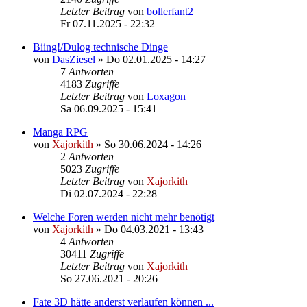
Letzter Beitrag
von
bollerfant2
Fr 07.11.2025 - 22:32
Biing!/Dulog technische Dinge
von
DasZiesel
»
Do 02.01.2025 - 14:27
7
Antworten
4183
Zugriffe
Letzter Beitrag
von
Loxagon
Sa 06.09.2025 - 15:41
Manga RPG
von
Xajorkith
»
So 30.06.2024 - 14:26
2
Antworten
5023
Zugriffe
Letzter Beitrag
von
Xajorkith
Di 02.07.2024 - 22:28
Welche Foren werden nicht mehr benötigt
von
Xajorkith
»
Do 04.03.2021 - 13:43
4
Antworten
30411
Zugriffe
Letzter Beitrag
von
Xajorkith
So 27.06.2021 - 20:26
Fate 3D hätte anderst verlaufen können ...