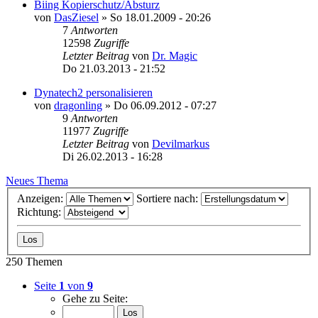
Biing Kopierschutz/Absturz
von
DasZiesel
»
So 18.01.2009 - 20:26
7
Antworten
12598
Zugriffe
Letzter Beitrag
von
Dr. Magic
Do 21.03.2013 - 21:52
Dynatech2 personalisieren
von
dragonling
»
Do 06.09.2012 - 07:27
9
Antworten
11977
Zugriffe
Letzter Beitrag
von
Devilmarkus
Di 26.02.2013 - 16:28
Neues Thema
Anzeigen:
Sortiere nach:
Richtung:
250 Themen
Seite
1
von
9
Gehe zu Seite: