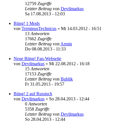
12759
Zugriffe
Letzter Beitrag
von
Devilmarkus
Sa 17.08.2013 - 12:03
Biing! 1 Mods
von
TerminusTechnicus
»
Mi 14.03.2012 - 16:51
13
Antworten
17662
Zugriffe
Letzter Beitrag
von
Armin
Do 08.08.2013 - 11:33
Neue Biing! Fan-Webseite
von
Devilmarkus
»
Mi 22.08.2012 - 16:18
15
Antworten
17153
Zugriffe
Letzter Beitrag
von
Bublik
Fr 31.05.2013 - 19:57
Biing! 2 auf Russisch
von
Devilmarkus
»
So 28.04.2013 - 12:44
0
Antworten
5358
Zugriffe
Letzter Beitrag
von
Devilmarkus
So 28.04.2013 - 12:44