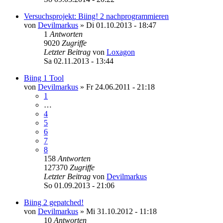
Versuchsprojekt: Biing! 2 nachprogrammieren
von
Devilmarkus
»
Di 01.10.2013 - 18:47
1
Antworten
9020
Zugriffe
Letzter Beitrag
von
Loxagon
Sa 02.11.2013 - 13:44
Biing 1 Tool
von
Devilmarkus
»
Fr 24.06.2011 - 21:18
1
…
4
5
6
7
8
158
Antworten
127370
Zugriffe
Letzter Beitrag
von
Devilmarkus
So 01.09.2013 - 21:06
Biing 2 gepatched!
von
Devilmarkus
»
Mi 31.10.2012 - 11:18
10
Antworten