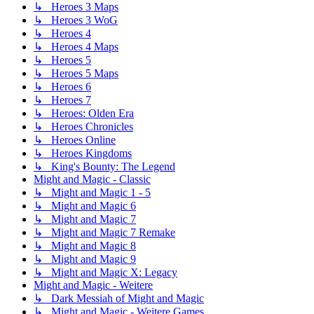
↳ Heroes 3 Maps
↳ Heroes 3 WoG
↳ Heroes 4
↳ Heroes 4 Maps
↳ Heroes 5
↳ Heroes 5 Maps
↳ Heroes 6
↳ Heroes 7
↳ Heroes: Olden Era
↳ Heroes Chronicles
↳ Heroes Online
↳ Heroes Kingdoms
↳ King's Bounty: The Legend
Might and Magic - Classic
↳ Might and Magic 1 - 5
↳ Might and Magic 6
↳ Might and Magic 7
↳ Might and Magic 7 Remake
↳ Might and Magic 8
↳ Might and Magic 9
↳ Might and Magic X: Legacy
Might and Magic - Weitere
↳ Dark Messiah of Might and Magic
↳ Might and Magic - Weitere Games