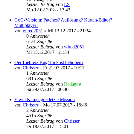
Letzter Beitrag
von
LS
Mo 12.02.2018 - 13:43
GoG-Versiom: Patches? Auflösung? Karten-Editor?
Multiplayer?
von
wired2051
»
Mi 13.12.2017 - 21:34
0
Antworten
6121
Zugriffe
Letzter Beitrag
von
wired2051
Mi 13.12.2017 - 21:34
Der Liebreiz Bug/Trick ist behoben?
von
Chrisser
»
Fr 21.07.2017 - 10:11
1
Antworten
6915
Zugriffe
Letzter Beitrag
von
Radagast
Sa 29.07.2017 - 00:46
Elwin Kampagne letzte Mission
von
Chrisser
»
Mo 17.07.2017 - 15:45
2
Antworten
4515
Zugriffe
Letzter Beitrag
von
Chrisser
Di 18.07.2017 - 15:01