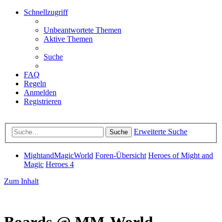
Schnellzugriff
Unbeantwortete Themen
Aktive Themen
Suche
FAQ
Regeln
Anmelden
Registrieren
Erweiterte Suche
Suche
MightandMagicWorld
Foren-Übersicht
Heroes of Might and
Magic
Heroes 4
Zum Inhalt