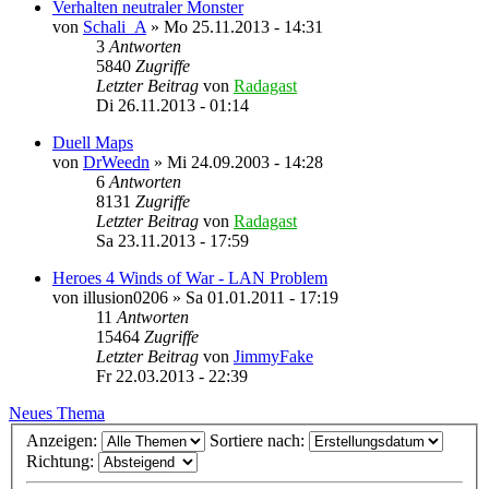
Verhalten neutraler Monster
von
Schali_A
»
Mo 25.11.2013 - 14:31
3
Antworten
5840
Zugriffe
Letzter Beitrag
von
Radagast
Di 26.11.2013 - 01:14
Duell Maps
von
DrWeedn
»
Mi 24.09.2003 - 14:28
6
Antworten
8131
Zugriffe
Letzter Beitrag
von
Radagast
Sa 23.11.2013 - 17:59
Heroes 4 Winds of War - LAN Problem
von
illusion0206
»
Sa 01.01.2011 - 17:19
11
Antworten
15464
Zugriffe
Letzter Beitrag
von
JimmyFake
Fr 22.03.2013 - 22:39
Neues Thema
Anzeigen:
Sortiere nach:
Richtung: