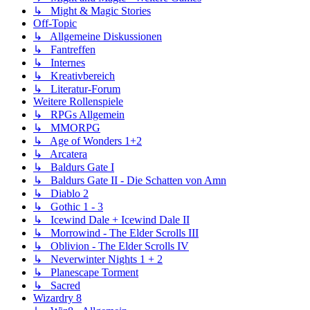
↳ Might & Magic Stories
Off-Topic
↳ Allgemeine Diskussionen
↳ Fantreffen
↳ Internes
↳ Kreativbereich
↳ Literatur-Forum
Weitere Rollenspiele
↳ RPGs Allgemein
↳ MMORPG
↳ Age of Wonders 1+2
↳ Arcatera
↳ Baldurs Gate I
↳ Baldurs Gate II - Die Schatten von Amn
↳ Diablo 2
↳ Gothic 1 - 3
↳ Icewind Dale + Icewind Dale II
↳ Morrowind - The Elder Scrolls III
↳ Oblivion - The Elder Scrolls IV
↳ Neverwinter Nights 1 + 2
↳ Planescape Torment
↳ Sacred
Wizardry 8