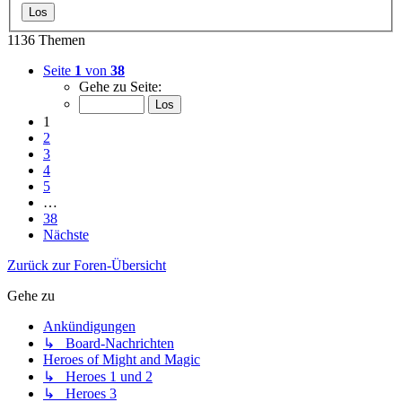
1136 Themen
Seite
1
von
38
Gehe zu Seite:
1
2
3
4
5
…
38
Nächste
Zurück zur Foren-Übersicht
Gehe zu
Ankündigungen
↳ Board-Nachrichten
Heroes of Might and Magic
↳ Heroes 1 und 2
↳ Heroes 3