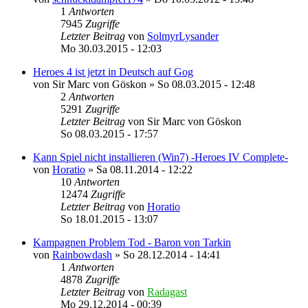
1
Antworten
7945
Zugriffe
Letzter Beitrag
von
SolmyrLysander
Mo 30.03.2015 - 12:03
Heroes 4 ist jetzt in Deutsch auf Gog
von
Sir Marc von Göskon
»
So 08.03.2015 - 12:48
2
Antworten
5291
Zugriffe
Letzter Beitrag
von
Sir Marc von Göskon
So 08.03.2015 - 17:57
Kann Spiel nicht installieren (Win7) -Heroes IV Complete-
von
Horatio
»
Sa 08.11.2014 - 12:22
10
Antworten
12474
Zugriffe
Letzter Beitrag
von
Horatio
So 18.01.2015 - 13:07
Kampagnen Problem Tod - Baron von Tarkin
von
Rainbowdash
»
So 28.12.2014 - 14:41
1
Antworten
4878
Zugriffe
Letzter Beitrag
von
Radagast
Mo 29.12.2014 - 00:39