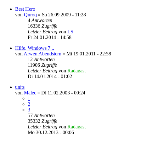
Best Hero
von
Quroq
»
Sa 26.09.2009 - 11:28
4
Antworten
16336
Zugriffe
Letzter Beitrag
von
LS
Fr 24.01.2014 - 14:58
Hilfe, Windows 7...
von
Arwen Abendstern
»
Mi 19.01.2011 - 22:58
12
Antworten
11906
Zugriffe
Letzter Beitrag
von
Radagast
Di 14.01.2014 - 01:02
units
von
Malec
»
Di 11.02.2003 - 00:24
1
2
3
57
Antworten
35332
Zugriffe
Letzter Beitrag
von
Radagast
Mo 30.12.2013 - 00:06