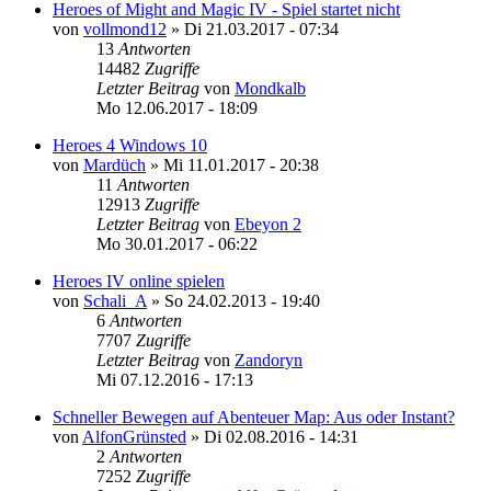
Heroes of Might and Magic IV - Spiel startet nicht
von
vollmond12
»
Di 21.03.2017 - 07:34
13
Antworten
14482
Zugriffe
Letzter Beitrag
von
Mondkalb
Mo 12.06.2017 - 18:09
Heroes 4 Windows 10
von
Mardüch
»
Mi 11.01.2017 - 20:38
11
Antworten
12913
Zugriffe
Letzter Beitrag
von
Ebeyon 2
Mo 30.01.2017 - 06:22
Heroes IV online spielen
von
Schali_A
»
So 24.02.2013 - 19:40
6
Antworten
7707
Zugriffe
Letzter Beitrag
von
Zandoryn
Mi 07.12.2016 - 17:13
Schneller Bewegen auf Abenteuer Map: Aus oder Instant?
von
AlfonGrünsted
»
Di 02.08.2016 - 14:31
2
Antworten
7252
Zugriffe