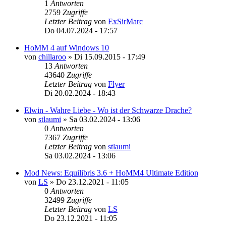
1
Antworten
2759
Zugriffe
Letzter Beitrag
von
ExSirMarc
Do 04.07.2024 - 17:57
HoMM 4 auf Windows 10
von
chillaroo
»
Di 15.09.2015 - 17:49
13
Antworten
43640
Zugriffe
Letzter Beitrag
von
Flyer
Di 20.02.2024 - 18:43
Elwin - Wahre Liebe - Wo ist der Schwarze Drache?
von
stlaumi
»
Sa 03.02.2024 - 13:06
0
Antworten
7367
Zugriffe
Letzter Beitrag
von
stlaumi
Sa 03.02.2024 - 13:06
Mod News: Equilibris 3.6 + HoMM4 Ultimate Edition
von
LS
»
Do 23.12.2021 - 11:05
0
Antworten
32499
Zugriffe
Letzter Beitrag
von
LS
Do 23.12.2021 - 11:05