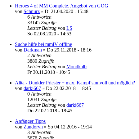
Heroes 4 of MM Complete. Angebot von GOG
von
Schnurz
»
Di 21.04.2020 - 15:48
6
Antworten
33145
Zugriffe
Letzter Beitrag
von
LS
So 02.08.2020 - 14:53
Suche hilfe bei mmIV offline
von
Darkman
»
Do 29.11.2018 - 18:16
2
Antworten
3880
Zugriffe
Letzter Beitrag
von
Mondkalb
Fr 30.11.2018 - 10:45
Alita - Dunkler Priester + max. Kampf sinnvoll und möglich?
von
darki667
»
Do 22.02.2018 - 18:45
0
Antworten
12031
Zugriffe
Letzter Beitrag
von
darki667
Do 22.02.2018 - 18:45
Anfänger Tipps
von
Zandoryn
»
So 04.12.2016 - 19:14
3
Antworten
5676
Zugriffe