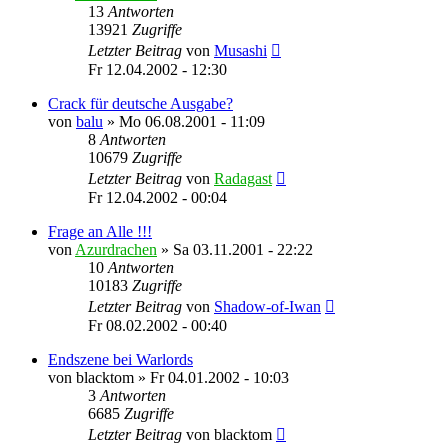
13
Antworten
13921
Zugriffe
Letzter Beitrag
von
Musashi
Fr 12.04.2002 - 12:30
Crack für deutsche Ausgabe?
von
balu
»
Mo 06.08.2001 - 11:09
8
Antworten
10679
Zugriffe
Letzter Beitrag
von
Radagast
Fr 12.04.2002 - 00:04
Frage an Alle !!!
von
Azurdrachen
»
Sa 03.11.2001 - 22:22
10
Antworten
10183
Zugriffe
Letzter Beitrag
von
Shadow-of-Iwan
Fr 08.02.2002 - 00:40
Endszene bei Warlords
von
blacktom
»
Fr 04.01.2002 - 10:03
3
Antworten
6685
Zugriffe
Letzter Beitrag
von
blacktom