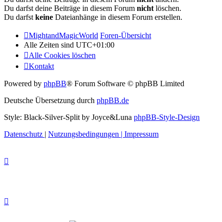
Du darfst deine Beiträge in diesem Forum
nicht
löschen.
Du darfst
keine
Dateianhänge in diesem Forum erstellen.
MightandMagicWorld
Foren-Übersicht
Alle Zeiten sind
UTC+01:00
Alle Cookies löschen
Kontakt
Powered by
phpBB
® Forum Software © phpBB Limited
Deutsche Übersetzung durch
phpBB.de
Style: Black-Silver-Split by Joyce&Luna
phpBB-Style-Design
Datenschutz
|
Nutzungsbedingungen
|
Impressum