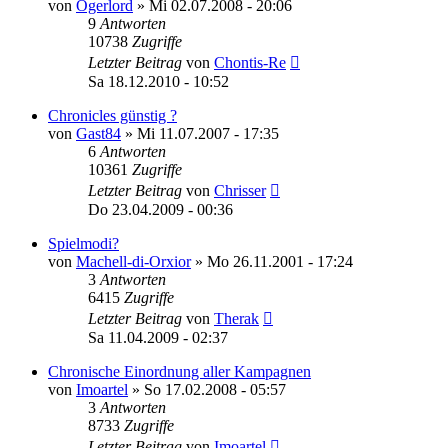
von
Ogerlord
»
Mi 02.07.2008 - 20:06
9
Antworten
10738
Zugriffe
Letzter Beitrag
von
Chontis-Re
Sa 18.12.2010 - 10:52
Chronicles günstig ?
von
Gast84
»
Mi 11.07.2007 - 17:35
6
Antworten
10361
Zugriffe
Letzter Beitrag
von
Chrisser
Do 23.04.2009 - 00:36
Spielmodi?
von
Machell-di-Orxior
»
Mo 26.11.2001 - 17:24
3
Antworten
6415
Zugriffe
Letzter Beitrag
von
Therak
Sa 11.04.2009 - 02:37
Chronische Einordnung aller Kampagnen
von
Imoartel
»
So 17.02.2008 - 05:57
3
Antworten
8733
Zugriffe
Letzter Beitrag
von
Imoartel