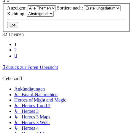
Anzeigen:
Sortiere nach:
Richtung:
32 Themen
1
2
Nächste
Zurück zur Foren-Übersicht
Gehe zu
Ankündigungen
↳ Board-Nachrichten
Heroes of Might and Magic
↳ Heroes 1 und 2
↳ Heroes 3
↳ Heroes 3 Maps
↳ Heroes 3 WoG
↳ Heroes 4