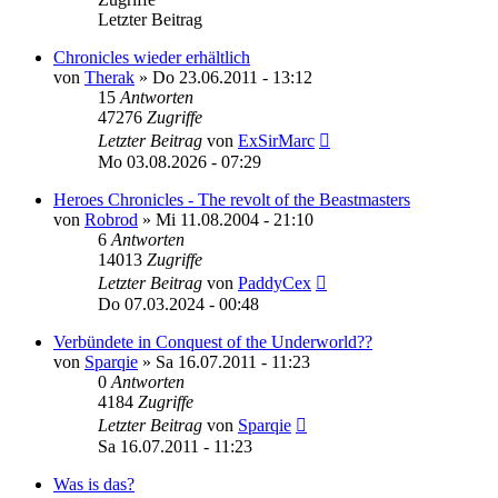
Letzter Beitrag
Chronicles wieder erhältlich
von
Therak
»
Do 23.06.2011 - 13:12
15
Antworten
47276
Zugriffe
Letzter Beitrag
von
ExSirMarc
Mo 03.08.2026 - 07:29
Heroes Chronicles - The revolt of the Beastmasters
von
Robrod
»
Mi 11.08.2004 - 21:10
6
Antworten
14013
Zugriffe
Letzter Beitrag
von
PaddyCex
Do 07.03.2024 - 00:48
Verbündete in Conquest of the Underworld??
von
Sparqie
»
Sa 16.07.2011 - 11:23
0
Antworten
4184
Zugriffe
Letzter Beitrag
von
Sparqie
Sa 16.07.2011 - 11:23
Was is das?