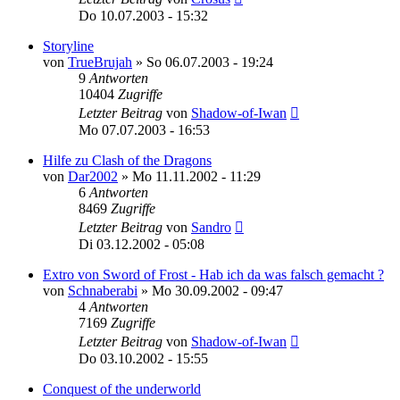
Do 10.07.2003 - 15:32
Storyline
von
TrueBrujah
»
So 06.07.2003 - 19:24
9
Antworten
10404
Zugriffe
Letzter Beitrag
von
Shadow-of-Iwan
Mo 07.07.2003 - 16:53
Hilfe zu Clash of the Dragons
von
Dar2002
»
Mo 11.11.2002 - 11:29
6
Antworten
8469
Zugriffe
Letzter Beitrag
von
Sandro
Di 03.12.2002 - 05:08
Extro von Sword of Frost - Hab ich da was falsch gemacht ?
von
Schnaberabi
»
Mo 30.09.2002 - 09:47
4
Antworten
7169
Zugriffe
Letzter Beitrag
von
Shadow-of-Iwan
Do 03.10.2002 - 15:55
Conquest of the underworld