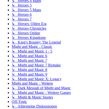
↳ Heroes 4 Maps
↳ Heroes 5
↳ Heroes 5 Maps
↳ Heroes 6
↳ Heroes 7
↳ Heroes: Olden Era
↳ Heroes Chronicles
↳ Heroes Online
↳ Heroes Kingdoms
↳ King's Bounty: The Legend
Might and Magic - Classic
↳ Might and Magic 1 - 5
↳ Might and Magic 6
↳ Might and Magic 7
↳ Might and Magic 7 Remake
↳ Might and Magic 8
↳ Might and Magic 9
↳ Might and Magic X: Legacy
Might and Magic - Weitere
↳ Dark Messiah of Might and Magic
↳ Might and Magic - Weitere Games
↳ Might & Magic Stories
Off-Topic
↳ Allgemeine Diskussionen