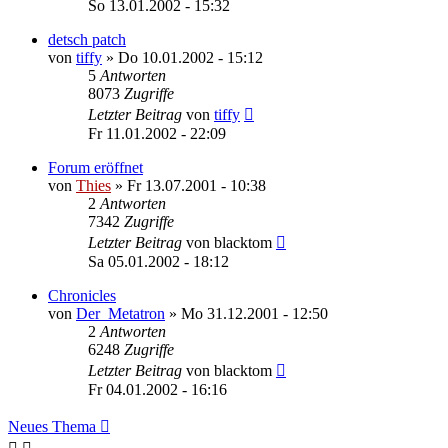
So 13.01.2002 - 15:32
detsch patch
von
tiffy
»
Do 10.01.2002 - 15:12
5
Antworten
8073
Zugriffe
Letzter Beitrag
von
tiffy
Fr 11.01.2002 - 22:09
Forum eröffnet
von
Thies
»
Fr 13.07.2001 - 10:38
2
Antworten
7342
Zugriffe
Letzter Beitrag
von
blacktom
Sa 05.01.2002 - 18:12
Chronicles
von
Der_Metatron
»
Mo 31.12.2001 - 12:50
2
Antworten
6248
Zugriffe
Letzter Beitrag
von
blacktom
Fr 04.01.2002 - 16:16
Neues Thema