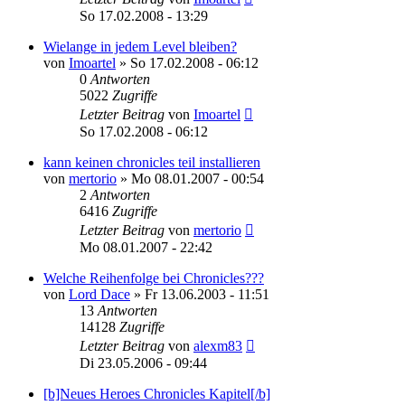
So 17.02.2008 - 13:29
Wielange in jedem Level bleiben?
von
Imoartel
»
So 17.02.2008 - 06:12
0
Antworten
5022
Zugriffe
Letzter Beitrag
von
Imoartel
So 17.02.2008 - 06:12
kann keinen chronicles teil installieren
von
mertorio
»
Mo 08.01.2007 - 00:54
2
Antworten
6416
Zugriffe
Letzter Beitrag
von
mertorio
Mo 08.01.2007 - 22:42
Welche Reihenfolge bei Chronicles???
von
Lord Dace
»
Fr 13.06.2003 - 11:51
13
Antworten
14128
Zugriffe
Letzter Beitrag
von
alexm83
Di 23.05.2006 - 09:44
[b]Neues Heroes Chronicles Kapitel[/b]