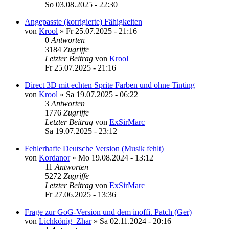
So 03.08.2025 - 22:30
Angepasste (korrigierte) Fähigkeiten
von
Krool
»
Fr 25.07.2025 - 21:16
0
Antworten
3184
Zugriffe
Letzter Beitrag
von
Krool
Fr 25.07.2025 - 21:16
Direct 3D mit echten Sprite Farben und ohne Tinting
von
Krool
»
Sa 19.07.2025 - 06:22
3
Antworten
1776
Zugriffe
Letzter Beitrag
von
ExSirMarc
Sa 19.07.2025 - 23:12
Fehlerhafte Deutsche Version (Musik fehlt)
von
Kordanor
»
Mo 19.08.2024 - 13:12
11
Antworten
5272
Zugriffe
Letzter Beitrag
von
ExSirMarc
Fr 27.06.2025 - 13:36
Frage zur GoG-Version und dem inoffi. Patch (Ger)
von
Lichkönig_Zhar
»
Sa 02.11.2024 - 20:16