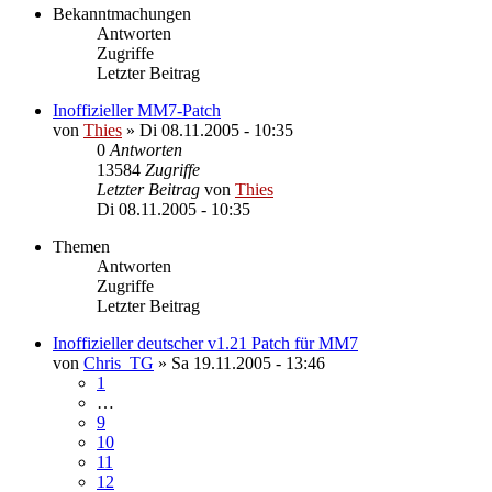
Bekanntmachungen
Antworten
Zugriffe
Letzter Beitrag
Inoffizieller MM7-Patch
von
Thies
»
Di 08.11.2005 - 10:35
0
Antworten
13584
Zugriffe
Letzter Beitrag
von
Thies
Di 08.11.2005 - 10:35
Themen
Antworten
Zugriffe
Letzter Beitrag
Inoffizieller deutscher v1.21 Patch für MM7
von
Chris_TG
»
Sa 19.11.2005 - 13:46
1
…
9
10
11
12