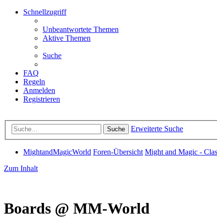
Schnellzugriff
Unbeantwortete Themen
Aktive Themen
Suche
FAQ
Regeln
Anmelden
Registrieren
Erweiterte Suche
Suche
MightandMagicWorld
Foren-Übersicht
Might and Magic - Clas
Zum Inhalt
Boards @ MM-World