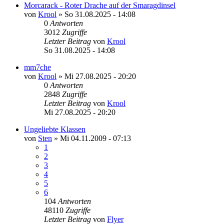
Morcarack - Roter Drache auf der Smaragdinsel
von
Krool
»
So 31.08.2025 - 14:08
0
Antworten
3012
Zugriffe
Letzter Beitrag
von
Krool
So 31.08.2025 - 14:08
mm7che
von
Krool
»
Mi 27.08.2025 - 20:20
0
Antworten
2848
Zugriffe
Letzter Beitrag
von
Krool
Mi 27.08.2025 - 20:20
Ungeliebte Klassen
von
Sten
»
Mi 04.11.2009 - 07:13
1
2
3
4
5
6
104
Antworten
48110
Zugriffe
Letzter Beitrag
von
Flyer