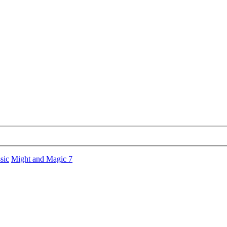
sic
Might and Magic 7