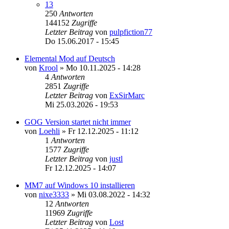
13
250
Antworten
144152
Zugriffe
Letzter Beitrag
von
pulpfiction77
Do 15.06.2017 - 15:45
Elemental Mod auf Deutsch
von
Krool
»
Mo 10.11.2025 - 14:28
4
Antworten
2851
Zugriffe
Letzter Beitrag
von
ExSirMarc
Mi 25.03.2026 - 19:53
GOG Version startet nicht immer
von
Loehli
»
Fr 12.12.2025 - 11:12
1
Antworten
1577
Zugriffe
Letzter Beitrag
von
justl
Fr 12.12.2025 - 14:07
MM7 auf Windows 10 installieren
von
nixe3333
»
Mi 03.08.2022 - 14:32
12
Antworten
11969
Zugriffe
Letzter Beitrag
von
Lost