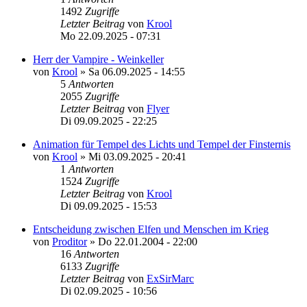
1492
Zugriffe
Letzter Beitrag
von
Krool
Mo 22.09.2025 - 07:31
Herr der Vampire - Weinkeller
von
Krool
»
Sa 06.09.2025 - 14:55
5
Antworten
2055
Zugriffe
Letzter Beitrag
von
Flyer
Di 09.09.2025 - 22:25
Animation für Tempel des Lichts und Tempel der Finsternis
von
Krool
»
Mi 03.09.2025 - 20:41
1
Antworten
1524
Zugriffe
Letzter Beitrag
von
Krool
Di 09.09.2025 - 15:53
Entscheidung zwischen Elfen und Menschen im Krieg
von
Proditor
»
Do 22.01.2004 - 22:00
16
Antworten
6133
Zugriffe
Letzter Beitrag
von
ExSirMarc
Di 02.09.2025 - 10:56