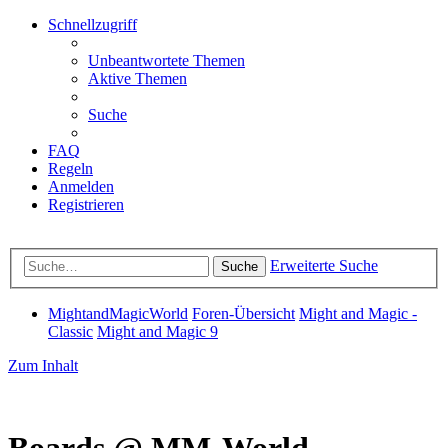
Schnellzugriff
Unbeantwortete Themen
Aktive Themen
Suche
FAQ
Regeln
Anmelden
Registrieren
Erweiterte Suche
Suche
MightandMagicWorld
Foren-Übersicht
Might and Magic -
Classic
Might and Magic 9
Zum Inhalt