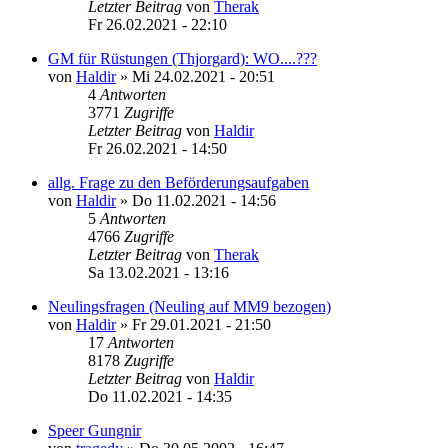
Letzter Beitrag
von
Therak
Fr 26.02.2021 - 22:10
GM für Rüstungen (Thjorgard): WO....???
von
Haldir
»
Mi 24.02.2021 - 20:51
4
Antworten
3771
Zugriffe
Letzter Beitrag
von
Haldir
Fr 26.02.2021 - 14:50
allg. Frage zu den Beförderungsaufgaben
von
Haldir
»
Do 11.02.2021 - 14:56
5
Antworten
4766
Zugriffe
Letzter Beitrag
von
Therak
Sa 13.02.2021 - 13:16
Neulingsfragen (Neuling auf MM9 bezogen)
von
Haldir
»
Fr 29.01.2021 - 21:50
17
Antworten
8178
Zugriffe
Letzter Beitrag
von
Haldir
Do 11.02.2021 - 14:35
Speer Gungnir