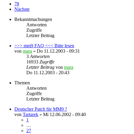
78
Nächste
Bekanntmachungen
Antworten
Zugriffe
Letzter Beitrag
>>> mm9 FAQ <<< Bitte lesen
von
mara
»
Do 11.12.2003 - 09:31
3
Antworten
16933
Zugriffe
Letzter Beitrag
von
mara
Do 11.12.2003 - 20:43
Themen
Antworten
Zugriffe
Letzter Beitrag
Deutscher Patch für MM9 ?
von
Tartarek
»
Mi 12.06.2002 - 09:40
1
…
27