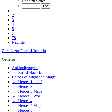
Gehe zu Seite:
1
2
3
4
5
…
78
Nächste
Zurück zur Foren-Übersicht
Gehe zu
Ankündigungen
↳ Board-Nachrichten
Heroes of Might and Magic
↳ Heroes 1 und 2
↳ Heroes 3
↳ Heroes 3 Maps
↳ Heroes 3 WoG
↳ Heroes 4
↳ Heroes 4 Maps
↳ Heroes 5