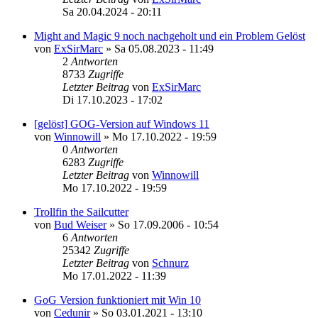
Sa 20.04.2024 - 20:11
Might and Magic 9 noch nachgeholt und ein Problem Gelöst
von
ExSirMarc
»
Sa 05.08.2023 - 11:49
2
Antworten
8733
Zugriffe
Letzter Beitrag
von
ExSirMarc
Di 17.10.2023 - 17:02
[gelöst] GOG-Version auf Windows 11
von
Winnowill
»
Mo 17.10.2022 - 19:59
0
Antworten
6283
Zugriffe
Letzter Beitrag
von
Winnowill
Mo 17.10.2022 - 19:59
Trollfin the Sailcutter
von
Bud Weiser
»
So 17.09.2006 - 10:54
6
Antworten
25342
Zugriffe
Letzter Beitrag
von
Schnurz
Mo 17.01.2022 - 11:39
GoG Version funktioniert mit Win 10
von
Cedunir
»
So 03.01.2021 - 13:10