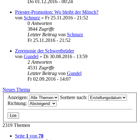
Do 01.12.2016 - 00:24
Priester-Promotion: Wo bleibt der Mönch?
von
Schnurz
»
Fr 25.11.2016 - 21:52
0
Antworten
3844
Zugriffe
Letzter Beitrag
von
Schnurz
Fr 25.11.2016 - 21:52
Zeremonie der Schwertbrüder
von
Gundel
»
Di 30.08.2016 - 13:59
2
Antworten
4531
Zugriffe
Letzter Beitrag
von
Gundel
Fr 02.09.2016 - 14:07
Neues Thema
Anzeigen:
Sortiere nach:
Richtung:
2319 Themen
Seite
1
von
78