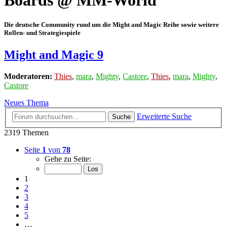
Boards @ MM-World
Die deutsche Community rund um die Might and Magic Reihe sowie weitere
Rollen- und Strategiespiele
Might and Magic 9
Moderatoren:
Thies
,
mara
,
Mighty
,
Castore
,
Thies
,
mara
,
Mighty
,
Castore
Neues Thema
Erweiterte Suche
Suche
2319 Themen
Seite
1
von
78
Gehe zu Seite:
1
2
3
4
5
…