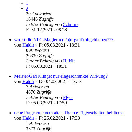
1
2
20
Antworten
16446
Zugriffe
Letzter Beitrag
von
Schnurz
Fr 31.12.2021 - 08:58
wo ist die NPC-Magierin (Thjorgard) abgeblieben???
von
Haldir
»
Fr 05.03.2021 - 18:31
0
Antworten
26330
Zugriffe
Letzter Beitrag
von
Haldir
Fr 05.03.2021 - 18:31
Meister/GM Klinge: nur eingeschränkte Wirkung?
von
Haldir
»
Do 04.03.2021 - 18:18
7
Antworten
4676
Zugriffe
Letzter Beitrag
von
Flyer
Fr 05.03.2021 - 17:59
neue Frage zu einem alten Thema: Eigenschaften bei Items
von
Haldir
»
Fr 26.02.2021 - 17:33
1
Antworten
3373
Zugriffe