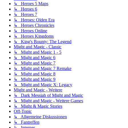
↳ Heroes 5 Maps
↳ Heroes 6
↳ Heroes 7
↳ Heroes: Olden Era
↳ Heroes Chronicles
↳ Heroes Online
↳ Heroes Kingdoms
↳ King's Bounty: The Legend
Might and Magic - Classic
↳ Might and Magic 1 - 5
↳ Might and Magic 6
↳ Might and Magic 7
↳ Might and Magic 7 Remake
↳ Might and Magic 8
↳ Might and Magic 9
↳ Might and Magic X: Legacy
Might and Magic - Weitere
↳ Dark Messiah of Might and Magic
↳ Might and Magic - Weitere Games
↳ Might & Magic Stories
Off-Topic
↳ Allgemeine Diskussionen
↳ Fantreffen
↳ Internes