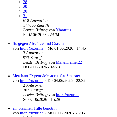
28
29
30
31
618
Antworten
177656
Zugriffe
Letzter Beitrag
von
Xiantrius
Fr 02.06.2023 - 23:34
fix gegen Abstürze und Crashes
von
Inori Yuzuriha
»
Mo 01.06.2026 - 14:45
3
Antworten
973
Zugriffe
Letzter Beitrag
von
MalteKrämer22
Di 04.08.2026 - 14:23
Merchant Experte/Meister > Großmeister
von
Inori Yuzuriha
»
Do 04.06.2026 - 22:32
2
Antworten
302
Zugriffe
Letzter Beitrag
von
Inori Yuzuriha
So 07.06.2026 - 15:28
ein bisschen Hilfe benötigt
von
Inori Yuzuriha
»
Mi 06.05.2026 - 23:05