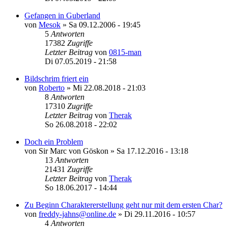
Gefangen in Guberland
von
Mesok
»
Sa 09.12.2006 - 19:45
5
Antworten
17382
Zugriffe
Letzter Beitrag
von
0815-man
Di 07.05.2019 - 21:58
Bildschrim friert ein
von
Roberto
»
Mi 22.08.2018 - 21:03
8
Antworten
17310
Zugriffe
Letzter Beitrag
von
Therak
So 26.08.2018 - 22:02
Doch ein Problem
von
Sir Marc von Göskon
»
Sa 17.12.2016 - 13:18
13
Antworten
21431
Zugriffe
Letzter Beitrag
von
Therak
So 18.06.2017 - 14:44
Zu Beginn Charaktererstellung geht nur mit dem ersten Char?
von
freddy-jahns@online.de
»
Di 29.11.2016 - 10:57
4
Antworten