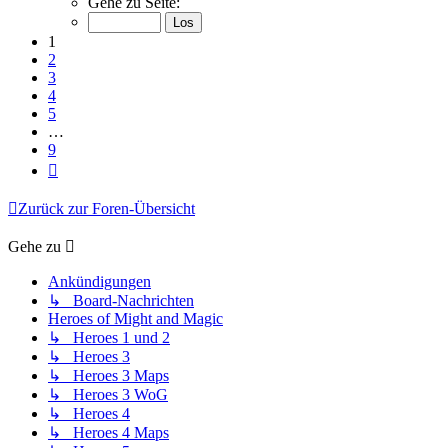
Gehe zu Seite:
von
9
1
2
3
4
5
…
9
Nächste
Zurück zur Foren-Übersicht
Gehe zu
Ankündigungen
↳ Board-Nachrichten
Heroes of Might and Magic
↳ Heroes 1 und 2
↳ Heroes 3
↳ Heroes 3 Maps
↳ Heroes 3 WoG
↳ Heroes 4
↳ Heroes 4 Maps