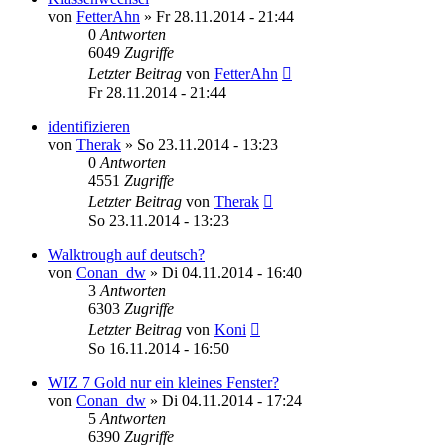
von
FetterAhn
»
Fr 28.11.2014 - 21:44
0
Antworten
6049
Zugriffe
Letzter Beitrag
von
FetterAhn
Fr 28.11.2014 - 21:44
identifizieren
von
Therak
»
So 23.11.2014 - 13:23
0
Antworten
4551
Zugriffe
Letzter Beitrag
von
Therak
So 23.11.2014 - 13:23
Walktrough auf deutsch?
von
Conan_dw
»
Di 04.11.2014 - 16:40
3
Antworten
6303
Zugriffe
Letzter Beitrag
von
Koni
So 16.11.2014 - 16:50
WIZ 7 Gold nur ein kleines Fenster?
von
Conan_dw
»
Di 04.11.2014 - 17:24
5
Antworten
6390
Zugriffe