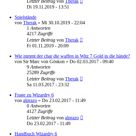
Letzter Beitrag
von
Therak
Di 19.11.2019 - 13:51
Spielstände
von
Therak
»
Mi 30.10.2019 - 22:04
1
Antworten
4217
Zugriffe
Letzter Beitrag
von
Therak
Fr 01.11.2019 - 20:09
Wie nimmt der char die waffen in Witz 7 Gold in die hände?
von
Sir Marc von Göskon
»
Do 02.03.2017 - 09:40
9
Antworten
25289
Zugriffe
Letzter Beitrag
von
Therak
Sa 11.03.2017 - 23:32
Frage zu Wizardry 6
von
alprazo
»
Do 23.02.2017 - 11:49
0
Antworten
4127
Zugriffe
Letzter Beitrag
von
alprazo
Do 23.02.2017 - 11:49
Handbuch Wizardry 6