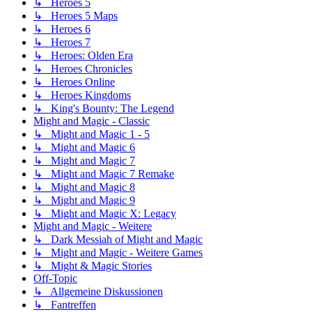
↳ Heroes 5
↳ Heroes 5 Maps
↳ Heroes 6
↳ Heroes 7
↳ Heroes: Olden Era
↳ Heroes Chronicles
↳ Heroes Online
↳ Heroes Kingdoms
↳ King's Bounty: The Legend
Might and Magic - Classic
↳ Might and Magic 1 - 5
↳ Might and Magic 6
↳ Might and Magic 7
↳ Might and Magic 7 Remake
↳ Might and Magic 8
↳ Might and Magic 9
↳ Might and Magic X: Legacy
Might and Magic - Weitere
↳ Dark Messiah of Might and Magic
↳ Might and Magic - Weitere Games
↳ Might & Magic Stories
Off-Topic
↳ Allgemeine Diskussionen
↳ Fantreffen