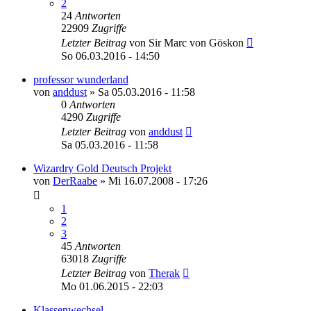
2
24
Antworten
22909
Zugriffe
Letzter Beitrag
von
Sir Marc von Göskon
So 06.03.2016 - 14:50
professor wunderland
von
anddust
»
Sa 05.03.2016 - 11:58
0
Antworten
4290
Zugriffe
Letzter Beitrag
von
anddust
Sa 05.03.2016 - 11:58
Wizardry Gold Deutsch Projekt
von
DerRaabe
»
Mi 16.07.2008 - 17:26
1
2
3
45
Antworten
63018
Zugriffe
Letzter Beitrag
von
Therak
Mo 01.06.2015 - 22:03
Klassenwechsel