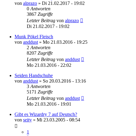
von
alprazo
»
Di 21.02.2017 - 19:02
0
Antworten
3867
Zugriffe
Letzter Beitrag
von
alprazo
Di 21.02.2017 - 19:02
Munk Pökel Fleisch
von
anddust
»
Mo 21.03.2016 - 19:25
2
Antworten
8207
Zugriffe
Letzter Beitrag
von
anddust
Mo 21.03.2016 - 22:02
Seiden Handschuhe
von
anddust
»
So 20.03.2016 - 13:16
3
Antworten
5171
Zugriffe
Letzter Beitrag
von
anddust
Mo 21.03.2016 - 19:01
Gibt es Wizardry 7 auf Deutsch?
von
seity
»
Mi 23.03.2005 - 08:54
1