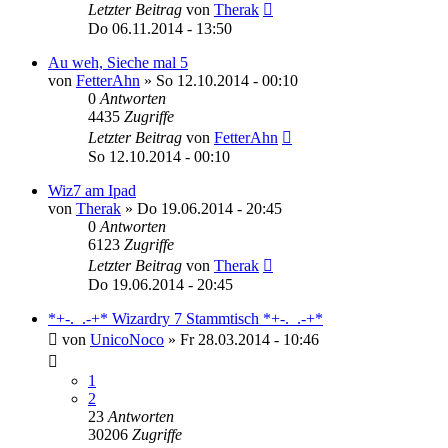
Letzter Beitrag
von
Therak
Do 06.11.2014 - 13:50
Au weh, Sieche mal 5
von
FetterAhn
»
So 12.10.2014 - 00:10
0
Antworten
4435
Zugriffe
Letzter Beitrag
von
FetterAhn
So 12.10.2014 - 00:10
Wiz7 am Ipad
von
Therak
»
Do 19.06.2014 - 20:45
0
Antworten
6123
Zugriffe
Letzter Beitrag
von
Therak
Do 19.06.2014 - 20:45
*+-._.-+* Wizardry 7 Stammtisch *+-._.-+*
von
UnicoNoco
»
Fr 28.03.2014 - 10:46
1
2
23
Antworten
30206
Zugriffe