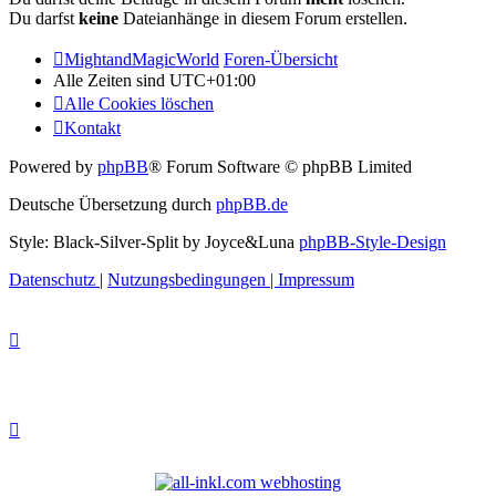
Du darfst
keine
Dateianhänge in diesem Forum erstellen.
MightandMagicWorld
Foren-Übersicht
Alle Zeiten sind
UTC+01:00
Alle Cookies löschen
Kontakt
Powered by
phpBB
® Forum Software © phpBB Limited
Deutsche Übersetzung durch
phpBB.de
Style: Black-Silver-Split by Joyce&Luna
phpBB-Style-Design
Datenschutz
|
Nutzungsbedingungen
|
Impressum