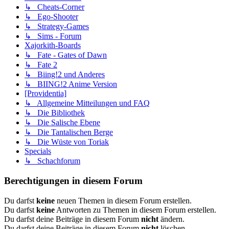
↳ Cheats-Corner
↳ Ego-Shooter
↳ Strategy-Games
↳ Sims - Forum
Xajorkith-Boards
↳ Fate - Gates of Dawn
↳ Fate 2
↳ Biing!2 und Anderes
↳ BIING!2 Anime Version
[Providentia]
↳ Allgemeine Mitteilungen und FAQ
↳ Die Bibliothek
↳ Die Salische Ebene
↳ Die Tantalischen Berge
↳ Die Wüste von Toriak
Specials
↳ Schachforum
Berechtigungen in diesem Forum
Du darfst
keine
neuen Themen in diesem Forum erstellen.
Du darfst
keine
Antworten zu Themen in diesem Forum erstellen.
Du darfst deine Beiträge in diesem Forum
nicht
ändern.
Du darfst deine Beiträge in diesem Forum
nicht
löschen.