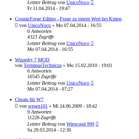
Letzter Beitrag
von
UnicoNoco
Fr 11.04.2014 - 19:47
CosmicForge Editior - Frage zu einem Wert bei Kisten
von
UnicoNoco
»
Mo 07.04.2014 - 16:55
0
Antworten
4323
Zugriffe
Letzter Beitrag
von
UnicoNoco
Mo 07.04.2014 - 16:55
Wizardry 7 MOD
von
TerminusTechnicus
»
Mo 15.02.2010 - 19:01
6
Antworten
10545
Zugriffe
Letzter Beitrag
von
UnicoNoco
Mo 07.04.2014 - 07:27
Cheats für W7
von
wesen101
»
Mi 24.06.2009 - 18:42
9
Antworten
11228
Zugriffe
Letzter Beitrag
von
Winwood 999
Sa 29.03.2014 - 12:30