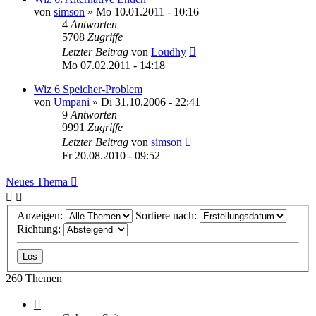
von
simson
»
Mo 10.01.2011 - 10:16
4
Antworten
5708
Zugriffe
Letzter Beitrag
von
Loudhy
Mo 07.02.2011 - 14:18
Wiz 6 Speicher-Problem
von
Umpani
»
Di 31.10.2006 - 22:41
9
Antworten
9991
Zugriffe
Letzter Beitrag
von
simson
Fr 20.08.2010 - 09:52
Neues Thema
Anzeigen:
Sortiere nach:
Richtung:
260 Themen
Seite
1