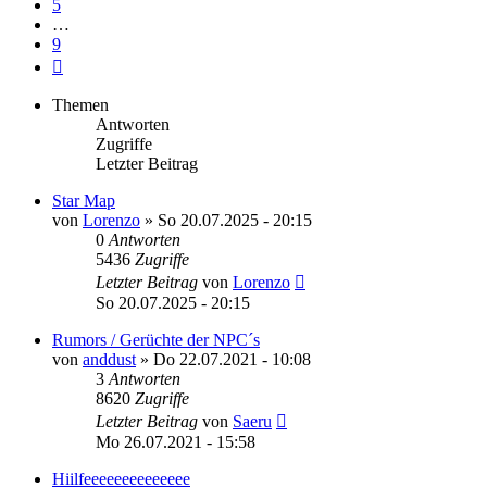
5
…
9
Nächste
Themen
Antworten
Zugriffe
Letzter Beitrag
Star Map
von
Lorenzo
»
So 20.07.2025 - 20:15
0
Antworten
5436
Zugriffe
Letzter Beitrag
von
Lorenzo
So 20.07.2025 - 20:15
Rumors / Gerüchte der NPC´s
von
anddust
»
Do 22.07.2021 - 10:08
3
Antworten
8620
Zugriffe
Letzter Beitrag
von
Saeru
Mo 26.07.2021 - 15:58
Hiilfeeeeeeeeeeeeee