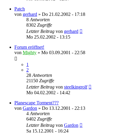
Patch
von
gerhard
»
Do 21.02.2002 - 17:18
8
Antworten
8302
Zugriffe
Letzter Beitrag
von
gerhard
Mo 25.02.2002 - 13:15
Forum eröffnet!
von
Mighty
»
Mo 03.09.2001 - 22:58
1
2
28
Antworten
21150
Zugriffe
Letzter Beitrag
von
steelkingrolf
Mo 04.02.2002 - 14:42
Planescape Torment???
von
Gardon
»
Do 13.12.2001 - 22:13
4
Antworten
6402
Zugriffe
Letzter Beitrag
von
Gardon
Sa 15.12.2001 - 16:24