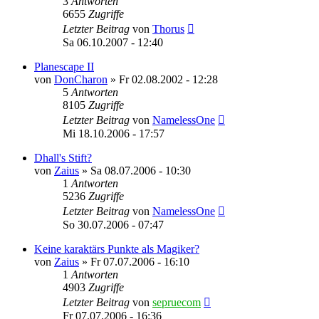
3
Antworten
6655
Zugriffe
Letzter Beitrag
von
Thorus
Sa 06.10.2007 - 12:40
Planescape II
von
DonCharon
»
Fr 02.08.2002 - 12:28
5
Antworten
8105
Zugriffe
Letzter Beitrag
von
NamelessOne
Mi 18.10.2006 - 17:57
Dhall's Stift?
von
Zaius
»
Sa 08.07.2006 - 10:30
1
Antworten
5236
Zugriffe
Letzter Beitrag
von
NamelessOne
So 30.07.2006 - 07:47
Keine karaktärs Punkte als Magiker?
von
Zaius
»
Fr 07.07.2006 - 16:10
1
Antworten
4903
Zugriffe
Letzter Beitrag
von
sepruecom
Fr 07.07.2006 - 16:36