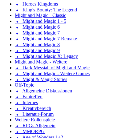
↳ Heroes Kingdoms
↳ King's Bounty: The Legend
Might and Magic - Classic
↳ Might and Magic 1 - 5
↳ Might and Magic 6
↳ Might and Magic 7
↳ Might and Magic 7 Remake
↳ Might and Magic 8
↳ Might and Magic 9
↳ Might and Magic X: Legacy
Might and Magic - Weitere
↳ Dark Messiah of Might and Magic
↳ Might and Magic - Weitere Games
↳ Might & Magic Stories
Off-Topic
↳ Allgemeine Diskussionen
↳ Fantreffen
↳ Internes
↳ Kreativbereich
↳ Literatur-Forum
Weitere Rollenspiele
↳ RPGs Allgemein
↳ MMORPG
↳ Age of Wonders 1+2