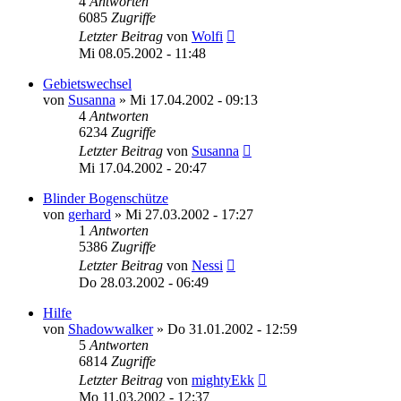
4
Antworten
6085
Zugriffe
Letzter Beitrag
von
Wolfi
Mi 08.05.2002 - 11:48
Gebietswechsel
von
Susanna
»
Mi 17.04.2002 - 09:13
4
Antworten
6234
Zugriffe
Letzter Beitrag
von
Susanna
Mi 17.04.2002 - 20:47
Blinder Bogenschütze
von
gerhard
»
Mi 27.03.2002 - 17:27
1
Antworten
5386
Zugriffe
Letzter Beitrag
von
Nessi
Do 28.03.2002 - 06:49
Hilfe
von
Shadowwalker
»
Do 31.01.2002 - 12:59
5
Antworten
6814
Zugriffe
Letzter Beitrag
von
mightyEkk
Mo 11.03.2002 - 12:37