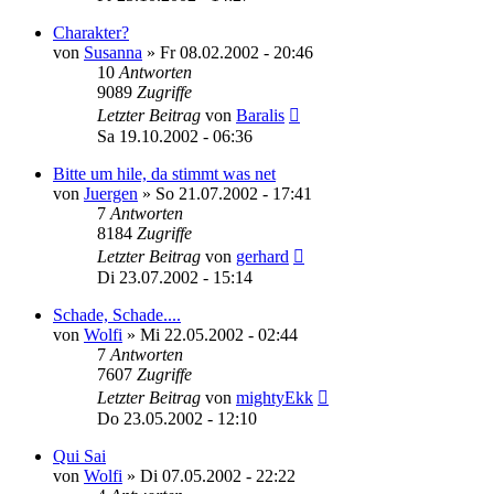
Charakter?
von
Susanna
»
Fr 08.02.2002 - 20:46
10
Antworten
9089
Zugriffe
Letzter Beitrag
von
Baralis
Sa 19.10.2002 - 06:36
Bitte um hile, da stimmt was net
von
Juergen
»
So 21.07.2002 - 17:41
7
Antworten
8184
Zugriffe
Letzter Beitrag
von
gerhard
Di 23.07.2002 - 15:14
Schade, Schade....
von
Wolfi
»
Mi 22.05.2002 - 02:44
7
Antworten
7607
Zugriffe
Letzter Beitrag
von
mightyEkk
Do 23.05.2002 - 12:10
Qui Sai
von
Wolfi
»
Di 07.05.2002 - 22:22