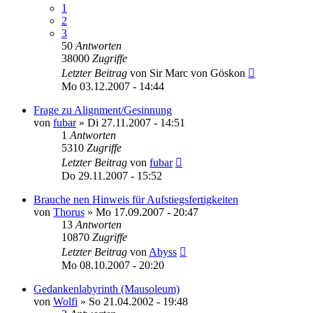
1
2
3
50
Antworten
38000
Zugriffe
Letzter Beitrag
von
Sir Marc von Göskon
Mo 03.12.2007 - 14:44
Frage zu Alignment/Gesinnung
von
fubar
»
Di 27.11.2007 - 14:51
1
Antworten
5310
Zugriffe
Letzter Beitrag
von
fubar
Do 29.11.2007 - 15:52
Brauche nen Hinweis für Aufstiegsfertigkeiten
von
Thorus
»
Mo 17.09.2007 - 20:47
13
Antworten
10870
Zugriffe
Letzter Beitrag
von
Abyss
Mo 08.10.2007 - 20:20
Gedankenlabyrinth (Mausoleum)
von
Wolfi
»
So 21.04.2002 - 19:48