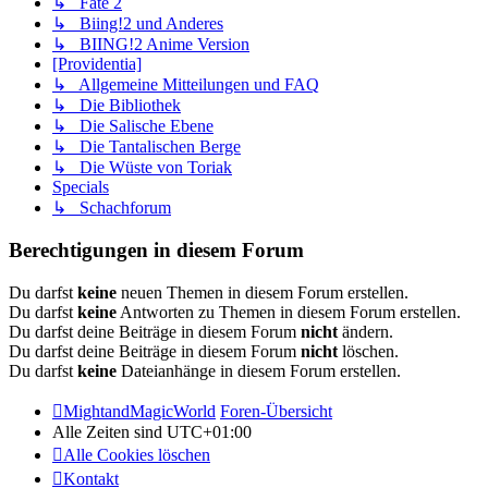
↳ Fate 2
↳ Biing!2 und Anderes
↳ BIING!2 Anime Version
[Providentia]
↳ Allgemeine Mitteilungen und FAQ
↳ Die Bibliothek
↳ Die Salische Ebene
↳ Die Tantalischen Berge
↳ Die Wüste von Toriak
Specials
↳ Schachforum
Berechtigungen in diesem Forum
Du darfst
keine
neuen Themen in diesem Forum erstellen.
Du darfst
keine
Antworten zu Themen in diesem Forum erstellen.
Du darfst deine Beiträge in diesem Forum
nicht
ändern.
Du darfst deine Beiträge in diesem Forum
nicht
löschen.
Du darfst
keine
Dateianhänge in diesem Forum erstellen.
MightandMagicWorld
Foren-Übersicht
Alle Zeiten sind
UTC+01:00
Alle Cookies löschen
Kontakt