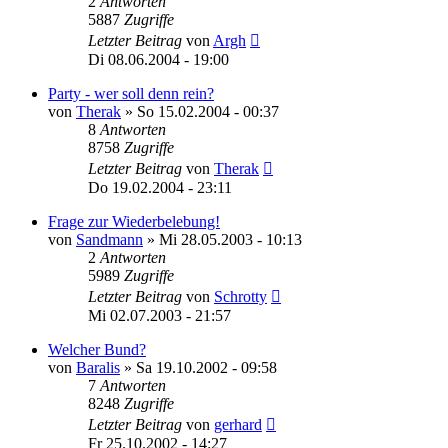
2
Antworten
5887
Zugriffe
Letzter Beitrag
von
Argh
Di 08.06.2004 - 19:00
Party - wer soll denn rein?
von
Therak
»
So 15.02.2004 - 00:37
8
Antworten
8758
Zugriffe
Letzter Beitrag
von
Therak
Do 19.02.2004 - 23:11
Frage zur Wiederbelebung!
von
Sandmann
»
Mi 28.05.2003 - 10:13
2
Antworten
5989
Zugriffe
Letzter Beitrag
von
Schrotty
Mi 02.07.2003 - 21:57
Welcher Bund?
von
Baralis
»
Sa 19.10.2002 - 09:58
7
Antworten
8248
Zugriffe
Letzter Beitrag
von
gerhard
Fr 25.10.2002 - 14:27