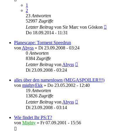
1
2
23
Antworten
52997
Zugriffe
Letzter Beitrag
von
Sir Marc von Göskon
Do 18.09.2014 - 11:31
Planescape: Torment Speedrun
von
Abyss
»
Di 23.09.2008 - 03:24
0
Antworten
8384
Zugriffe
Letzter Beitrag
von
Abyss
Di 23.09.2008 - 03:24
alles über den namenlosen (MEGASPOILER!!!)
von
mightyEkk
»
Do 23.05.2002 - 12:40
19
Antworten
13826
Zugriffe
Letzter Beitrag
von
Abyss
Di 23.09.2008 - 03:14
Wie findet Ihr PS:T?
von
Mighty
»
Fr 07.09.2001 - 15:56