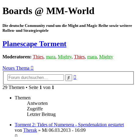
Boards @ MM-World
Die deutsche Community rund um die Might and Magic Reihe sowie weitere
Rollen- und Strategiespiele
Planescape Torment
Moderatoren:
Thies
,
mara
,
Mighty
,
Thies
,
mara
,
Mighty
Neues Thema
Erweiterte
Suche
Suche
29 Themen • Seite
1
von
1
Themen
Antworten
Zugriffe
Letzter Beitrag
Torment 2: Tides of Numenera - Spendenaktion gestartet
von
Therak
»
Mi 06.03.2013 - 16:09