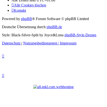
Alle Zeiten sind
UTC+01:00
Alle Cookies löschen
Kontakt
Powered by
phpBB
® Forum Software © phpBB Limited
Deutsche Übersetzung durch
phpBB.de
Style: Black-Silver-Split by Joyce&Luna
phpBB-Style-Design
Datenschutz
|
Nutzungsbedingungen
|
Impressum