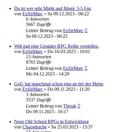
Da ist wer sehr Might and Magic 3-5 Fan
von
ExSirMarc
»
Sa 09.12.2023 - 06:22
0
Antworten
5667
Zugriffe
Letzter Beitrag
von
ExSirMarc
Sa 09.12.2023 - 06:22
Will mal eine Geniales RPG Reihe vorstellen.
von
ExSirMarc
»
Do 16.03.2023 - 16:01
13
Antworten
8763
Zugriffe
Letzter Beitrag
von
ExSirMarc
Mo 04.12.2023 - 14:29
GoG hat manchmal schon eins an der der Meise
von
ExSirMarc
»
Do 09.11.2023 - 11:20
3
Antworten
3537
Zugriffe
Letzter Beitrag
von
Therak
Do 09.11.2023 - 16:17
Neue Old School RPGs in Entwicklung
von
Chaosdrache
»
Sa 25.03.2023 - 13:37