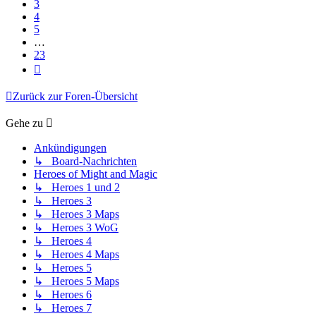
3
4
5
…
23
Nächste
Zurück zur Foren-Übersicht
Gehe zu
Ankündigungen
↳ Board-Nachrichten
Heroes of Might and Magic
↳ Heroes 1 und 2
↳ Heroes 3
↳ Heroes 3 Maps
↳ Heroes 3 WoG
↳ Heroes 4
↳ Heroes 4 Maps
↳ Heroes 5
↳ Heroes 5 Maps
↳ Heroes 6
↳ Heroes 7