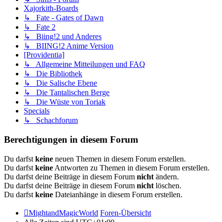
Xajorkith-Boards
↳ Fate - Gates of Dawn
↳ Fate 2
↳ Biing!2 und Anderes
↳ BIING!2 Anime Version
[Providentia]
↳ Allgemeine Mitteilungen und FAQ
↳ Die Bibliothek
↳ Die Salische Ebene
↳ Die Tantalischen Berge
↳ Die Wüste von Toriak
Specials
↳ Schachforum
Berechtigungen in diesem Forum
Du darfst
keine
neuen Themen in diesem Forum erstellen.
Du darfst
keine
Antworten zu Themen in diesem Forum erstellen.
Du darfst deine Beiträge in diesem Forum
nicht
ändern.
Du darfst deine Beiträge in diesem Forum
nicht
löschen.
Du darfst
keine
Dateianhänge in diesem Forum erstellen.
MightandMagicWorld
Foren-Übersicht