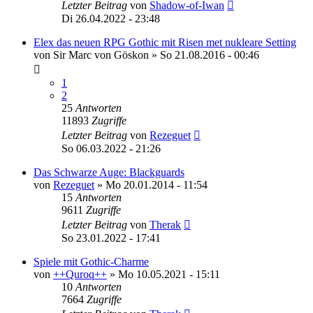
Letzter Beitrag
von
Shadow-of-Iwan
Di 26.04.2022 - 23:48
Elex das neuen RPG Gothic mit Risen met nukleare Setting
von
Sir Marc von Göskon
»
So 21.08.2016 - 00:46
1
2
25
Antworten
11893
Zugriffe
Letzter Beitrag
von
Rezeguet
So 06.03.2022 - 21:26
Das Schwarze Auge: Blackguards
von
Rezeguet
»
Mo 20.01.2014 - 11:54
15
Antworten
9611
Zugriffe
Letzter Beitrag
von
Therak
So 23.01.2022 - 17:41
Spiele mit Gothic-Charme
von
++Quroq++
»
Mo 10.05.2021 - 15:11
10
Antworten
7664
Zugriffe