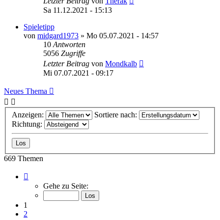
Letzter Beitrag
von
Therak
Sa 11.12.2021 - 15:13
Spieletipp
von
midgard1973
»
Mo 05.07.2021 - 14:57
10
Antworten
5056
Zugriffe
Letzter Beitrag
von
Mondkalb
Mi 07.07.2021 - 09:17
Neues Thema
Anzeigen:
Sortiere nach:
Richtung:
669 Themen
Seite
1
Gehe zu Seite:
von
23
1
2