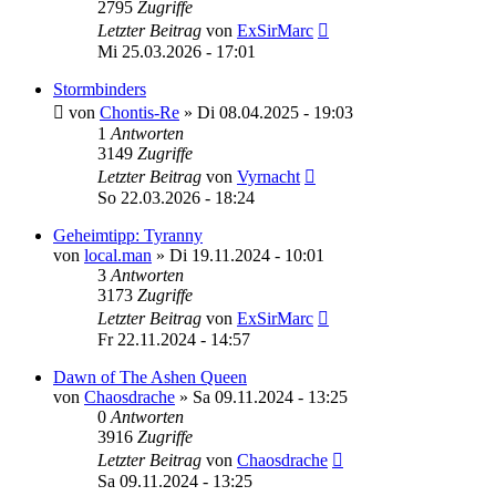
2795
Zugriffe
Letzter Beitrag
von
ExSirMarc
Mi 25.03.2026 - 17:01
Stormbinders
von
Chontis-Re
»
Di 08.04.2025 - 19:03
1
Antworten
3149
Zugriffe
Letzter Beitrag
von
Vyrnacht
So 22.03.2026 - 18:24
Geheimtipp: Tyranny
von
local.man
»
Di 19.11.2024 - 10:01
3
Antworten
3173
Zugriffe
Letzter Beitrag
von
ExSirMarc
Fr 22.11.2024 - 14:57
Dawn of The Ashen Queen
von
Chaosdrache
»
Sa 09.11.2024 - 13:25
0
Antworten
3916
Zugriffe
Letzter Beitrag
von
Chaosdrache
Sa 09.11.2024 - 13:25