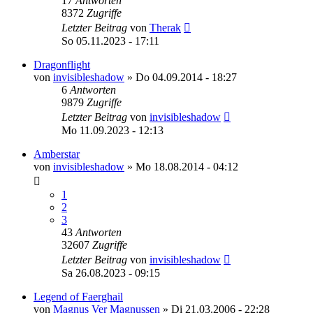
17
Antworten
8372
Zugriffe
Letzter Beitrag
von
Therak
So 05.11.2023 - 17:11
Dragonflight
von
invisibleshadow
»
Do 04.09.2014 - 18:27
6
Antworten
9879
Zugriffe
Letzter Beitrag
von
invisibleshadow
Mo 11.09.2023 - 12:13
Amberstar
von
invisibleshadow
»
Mo 18.08.2014 - 04:12
1
2
3
43
Antworten
32607
Zugriffe
Letzter Beitrag
von
invisibleshadow
Sa 26.08.2023 - 09:15
Legend of Faerghail
von
Magnus Ver Magnussen
»
Di 21.03.2006 - 22:28