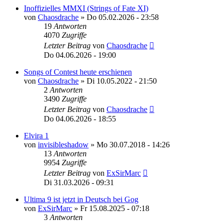
Inoffizielles MMXI (Strings of Fate XI)
von
Chaosdrache
»
Do 05.02.2026 - 23:58
19
Antworten
4070
Zugriffe
Letzter Beitrag
von
Chaosdrache
Do 04.06.2026 - 19:00
Songs of Contest heute erschienen
von
Chaosdrache
»
Di 10.05.2022 - 21:50
2
Antworten
3490
Zugriffe
Letzter Beitrag
von
Chaosdrache
Do 04.06.2026 - 18:55
Elvira 1
von
invisibleshadow
»
Mo 30.07.2018 - 14:26
13
Antworten
9954
Zugriffe
Letzter Beitrag
von
ExSirMarc
Di 31.03.2026 - 09:31
Ultima 9 ist jetzt in Deutsch bei Gog
von
ExSirMarc
»
Fr 15.08.2025 - 07:18
3
Antworten