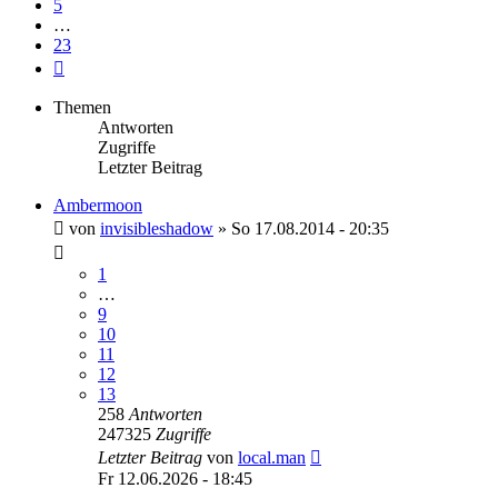
5
…
23
Nächste
Themen
Antworten
Zugriffe
Letzter Beitrag
Ambermoon
von
invisibleshadow
»
So 17.08.2014 - 20:35
1
…
9
10
11
12
13
258
Antworten
247325
Zugriffe
Letzter Beitrag
von
local.man
Fr 12.06.2026 - 18:45