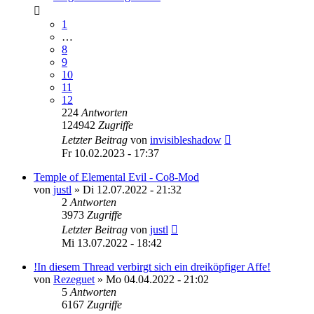
1
…
8
9
10
11
12
224
Antworten
124942
Zugriffe
Letzter Beitrag
von
invisibleshadow
Fr 10.02.2023 - 17:37
Temple of Elemental Evil - Co8-Mod
von
justl
»
Di 12.07.2022 - 21:32
2
Antworten
3973
Zugriffe
Letzter Beitrag
von
justl
Mi 13.07.2022 - 18:42
!In diesem Thread verbirgt sich ein dreiköpfiger Affe!
von
Rezeguet
»
Mo 04.04.2022 - 21:02
5
Antworten
6167
Zugriffe