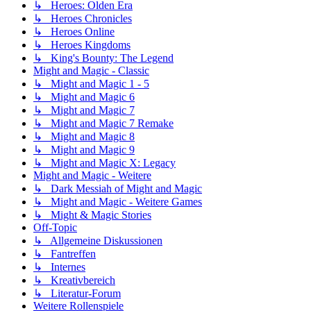
↳ Heroes: Olden Era
↳ Heroes Chronicles
↳ Heroes Online
↳ Heroes Kingdoms
↳ King's Bounty: The Legend
Might and Magic - Classic
↳ Might and Magic 1 - 5
↳ Might and Magic 6
↳ Might and Magic 7
↳ Might and Magic 7 Remake
↳ Might and Magic 8
↳ Might and Magic 9
↳ Might and Magic X: Legacy
Might and Magic - Weitere
↳ Dark Messiah of Might and Magic
↳ Might and Magic - Weitere Games
↳ Might & Magic Stories
Off-Topic
↳ Allgemeine Diskussionen
↳ Fantreffen
↳ Internes
↳ Kreativbereich
↳ Literatur-Forum
Weitere Rollenspiele