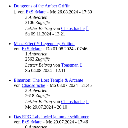
Dungeons of the Amber Griffin
von
ExSirMarc
»
Mo 26.08.2024 - 17:30
3
Antworten
3106
Zugriffe
Letzter Beitrag
von
Chaosdrache
Sa 09.11.2024 - 13:21
Mass Effect™ Legendary Edition
von
ExSirMarc
»
Do 01.08.2024 - 07:46
1
Antworten
2563
Zugriffe
Letzter Beitrag
von
Toastman
So 04.08.2024 - 12:11
Elmarion: The Lost Temple & Arcante
von
Chaosdrache
»
Mo 08.07.2024 - 21:45
2
Antworten
2618
Zugriffe
Letzter Beitrag
von
Chaosdrache
Mo 29.07.2024 - 20:10
Das RPG Label wird ja immer schlimmer
von
ExSirMarc
»
Mo 29.07.2024 - 17:46
0
Antworten