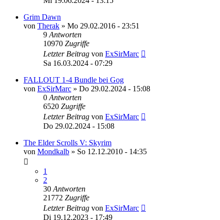
Mi 19.06.2024 - 13:15
Grim Dawn
von
Therak
»
Mo 29.02.2016 - 23:51
9
Antworten
10970
Zugriffe
Letzter Beitrag
von
ExSirMarc
Sa 16.03.2024 - 07:29
FALLOUT 1-4 Bundle bei Gog
von
ExSirMarc
»
Do 29.02.2024 - 15:08
0
Antworten
6520
Zugriffe
Letzter Beitrag
von
ExSirMarc
Do 29.02.2024 - 15:08
The Elder Scrolls V: Skyrim
von
Mondkalb
»
So 12.12.2010 - 14:35
1
2
30
Antworten
21772
Zugriffe
Letzter Beitrag
von
ExSirMarc
Di 19.12.2023 - 17:49