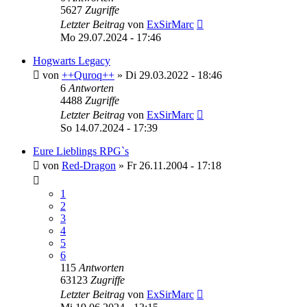
5627
Zugriffe
Letzter Beitrag
von
ExSirMarc
Mo 29.07.2024 - 17:46
Hogwarts Legacy
von
++Quroq++
»
Di 29.03.2022 - 18:46
6
Antworten
4488
Zugriffe
Letzter Beitrag
von
ExSirMarc
So 14.07.2024 - 17:39
Eure Lieblings RPG`s
von
Red-Dragon
»
Fr 26.11.2004 - 17:18
1
2
3
4
5
6
115
Antworten
63123
Zugriffe
Letzter Beitrag
von
ExSirMarc