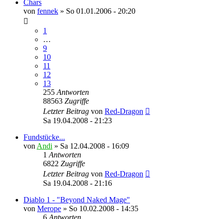
Chars
von
fennek
»
So 01.01.2006 - 20:20
1
…
9
10
11
12
13
255
Antworten
88563
Zugriffe
Letzter Beitrag
von
Red-Dragon
Sa 19.04.2008 - 21:23
Fundstücke...
von
Andi
»
Sa 12.04.2008 - 16:09
1
Antworten
6822
Zugriffe
Letzter Beitrag
von
Red-Dragon
Sa 19.04.2008 - 21:16
Diablo 1 - "Beyond Naked Mage"
von
Merope
»
So 10.02.2008 - 14:35
6
Antworten