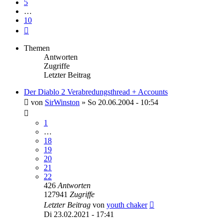
5
…
10
Nächste
Themen
Antworten
Zugriffe
Letzter Beitrag
Der Diablo 2 Verabredungsthread + Accounts
von
SirWinston
»
So 20.06.2004 - 10:54
1
…
18
19
20
21
22
426
Antworten
127941
Zugriffe
Letzter Beitrag
von
youth chaker
Di 23.02.2021 - 17:41