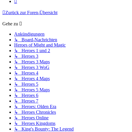
Nächste
Zurück zur Foren-Übersicht
Gehe zu
Ankündigungen
↳ Board-Nachrichten
Heroes of Might and Magic
↳ Heroes 1 und 2
↳ Heroes 3
↳ Heroes 3 Maps
↳ Heroes 3 WoG
↳ Heroes 4
↳ Heroes 4 Maps
↳ Heroes 5
↳ Heroes 5 Maps
↳ Heroes 6
↳ Heroes 7
↳ Heroes: Olden Era
↳ Heroes Chronicles
↳ Heroes Online
↳ Heroes Kingdoms
↳ King's Bounty: The Legend