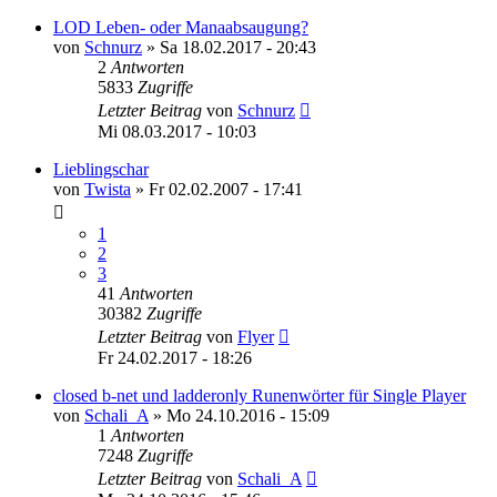
LOD Leben- oder Manaabsaugung?
von
Schnurz
»
Sa 18.02.2017 - 20:43
2
Antworten
5833
Zugriffe
Letzter Beitrag
von
Schnurz
Mi 08.03.2017 - 10:03
Lieblingschar
von
Twista
»
Fr 02.02.2007 - 17:41
1
2
3
41
Antworten
30382
Zugriffe
Letzter Beitrag
von
Flyer
Fr 24.02.2017 - 18:26
closed b-net und ladderonly Runenwörter für Single Player
von
Schali_A
»
Mo 24.10.2016 - 15:09
1
Antworten
7248
Zugriffe
Letzter Beitrag
von
Schali_A