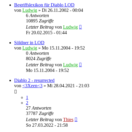
Begriffslexikon für Diablo LOD
von
Ludwig
»
Di 26.11.2002 - 00:04
6
Antworten
10895
Zugriffe
Letzter Beitrag
von
Ludwig
Fr 20.02.2015 - 01:44
Söldner in LOD
von
Ludwig
»
Mo 15.11.2004 - 19:52
0
Antworten
8024
Zugriffe
Letzter Beitrag
von
Ludwig
Mo 15.11.2004 - 19:52
Diablo 2 - resurrected
von
<3Xeen<3
»
Mi 28.04.2021 - 21:03
1
2
27
Antworten
37787
Zugriffe
Letzter Beitrag
von
Thies
So 27.03.2022 - 21:58