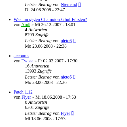
Letzter Beitrag
von
Niemand
Di 24.06.2008 - 22:47
Was tun gegen Champion-Ghul-Fürsten?
von
Andi
»
Mi 26.12.2007 - 18:01
4
Antworten
8799
Zugriffe
Letzter Beitrag
von
nieto6
Mo 23.06.2008 - 22:38
accounts
von
Twista
»
Fr 02.02.2007 - 17:30
16
Antworten
13993
Zugriffe
Letzter Beitrag
von
nieto6
Mo 23.06.2008 - 22:36
Patch 1.12
von
Flyer
»
Mi 18.06.2008 - 17:53
0
Antworten
6301
Zugriffe
Letzter Beitrag
von
Flyer
Mi 18.06.2008 - 17:53