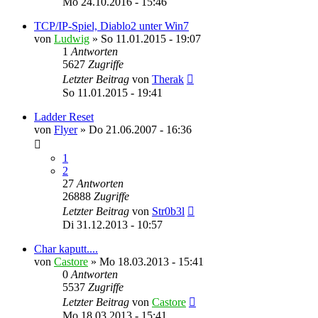
Mo 24.10.2016 - 15:46
TCP/IP-Spiel, Diablo2 unter Win7
von
Ludwig
»
So 11.01.2015 - 19:07
1
Antworten
5627
Zugriffe
Letzter Beitrag
von
Therak
So 11.01.2015 - 19:41
Ladder Reset
von
Flyer
»
Do 21.06.2007 - 16:36
1
2
27
Antworten
26888
Zugriffe
Letzter Beitrag
von
Str0b3l
Di 31.12.2013 - 10:57
Char kaputt....
von
Castore
»
Mo 18.03.2013 - 15:41
0
Antworten
5537
Zugriffe
Letzter Beitrag
von
Castore
Mo 18.03.2013 - 15:41