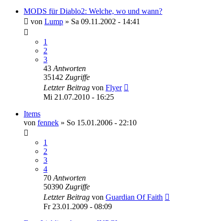
MODS für Diablo2: Welche, wo und wann?
von
Lump
»
Sa 09.11.2002 - 14:41
1
2
3
43
Antworten
35142
Zugriffe
Letzter Beitrag
von
Flyer
Mi 21.07.2010 - 16:25
Items
von
fennek
»
So 15.01.2006 - 22:10
1
2
3
4
70
Antworten
50390
Zugriffe
Letzter Beitrag
von
Guardian Of Faith
Fr 23.01.2009 - 08:09