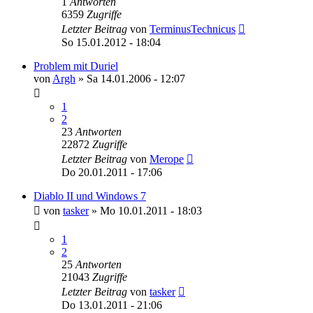
1
Antworten
6359
Zugriffe
Letzter Beitrag
von
TerminusTechnicus
So 15.01.2012 - 18:04
Problem mit Duriel
von
Argh
»
Sa 14.01.2006 - 12:07
1
2
23
Antworten
22872
Zugriffe
Letzter Beitrag
von
Merope
Do 20.01.2011 - 17:06
Diablo II und Windows 7
von
tasker
»
Mo 10.01.2011 - 18:03
1
2
25
Antworten
21043
Zugriffe
Letzter Beitrag
von
tasker
Do 13.01.2011 - 21:06