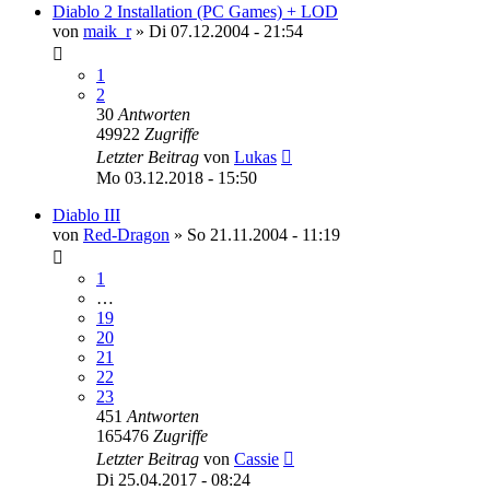
Diablo 2 Installation (PC Games) + LOD
von
maik_r
»
Di 07.12.2004 - 21:54
1
2
30
Antworten
49922
Zugriffe
Letzter Beitrag
von
Lukas
Mo 03.12.2018 - 15:50
Diablo III
von
Red-Dragon
»
So 21.11.2004 - 11:19
1
…
19
20
21
22
23
451
Antworten
165476
Zugriffe
Letzter Beitrag
von
Cassie
Di 25.04.2017 - 08:24