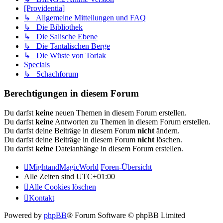
[Providentia]
↳ Allgemeine Mitteilungen und FAQ
↳ Die Bibliothek
↳ Die Salische Ebene
↳ Die Tantalischen Berge
↳ Die Wüste von Toriak
Specials
↳ Schachforum
Berechtigungen in diesem Forum
Du darfst
keine
neuen Themen in diesem Forum erstellen.
Du darfst
keine
Antworten zu Themen in diesem Forum erstellen.
Du darfst deine Beiträge in diesem Forum
nicht
ändern.
Du darfst deine Beiträge in diesem Forum
nicht
löschen.
Du darfst
keine
Dateianhänge in diesem Forum erstellen.
MightandMagicWorld
Foren-Übersicht
Alle Zeiten sind
UTC+01:00
Alle Cookies löschen
Kontakt
Powered by
phpBB
® Forum Software © phpBB Limited