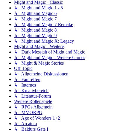
Might and Magic - Classic
↳ Might and Magic 1 - 5
↳ Might and Magic 6
↳ Might and Magic 7
↳ Might and Magic 7 Remake
↳ Might and Magic 8
↳ Might and Magic 9
↳ Might and Magic X: Legacy
Might and Magic - Weitere
↳ Dark Messiah of Might and Magic
↳ Might and Magic - Weitere Games
↳ Might & Magic Stories
Off-Topic
↳ Allgemeine Diskussionen
↳ Fantreffen
↳ Internes
↳ Kreativbereich
↳ Literatur-Forum
Weitere Rollenspiele
↳ RPGs Allgemein
↳ MMORPG
↳ Age of Wonders 1+2
↳ Arcatera
↳ Baldurs Gate I