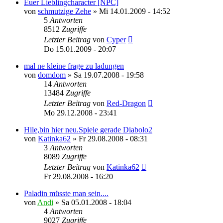
Euer Lieblingcharacter [NPC]
von
schmutzige Zehe
»
Mi 14.01.2009 - 14:52
5
Antworten
8512
Zugriffe
Letzter Beitrag
von
Cyper
Do 15.01.2009 - 20:07
mal ne kleine frage zu ladungen
von
domdom
»
Sa 19.07.2008 - 19:58
14
Antworten
13484
Zugriffe
Letzter Beitrag
von
Red-Dragon
Mo 29.12.2008 - 23:41
Hile,bin hier neu.Spiele gerade Diabolo2
von
Katinka62
»
Fr 29.08.2008 - 08:31
3
Antworten
8089
Zugriffe
Letzter Beitrag
von
Katinka62
Fr 29.08.2008 - 16:20
Paladin müsste man sein....
von
Andi
»
Sa 05.01.2008 - 18:04
4
Antworten
9027
Zugriffe