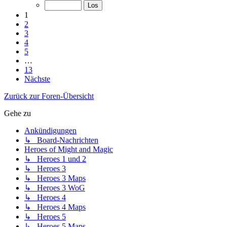
1
2
3
4
5
…
13
Nächste
Zurück zur Foren-Übersicht
Gehe zu
Ankündigungen
↳ Board-Nachrichten
Heroes of Might and Magic
↳ Heroes 1 und 2
↳ Heroes 3
↳ Heroes 3 Maps
↳ Heroes 3 WoG
↳ Heroes 4
↳ Heroes 4 Maps
↳ Heroes 5
↳ Heroes 5 Maps