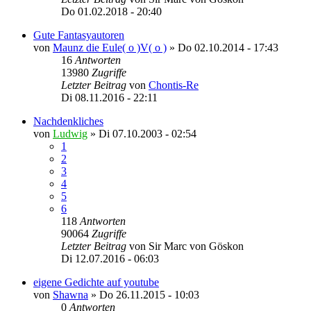
Do 01.02.2018 - 20:40
Gute Fantasyautoren
von
Maunz die Eule( o )V( o )
»
Do 02.10.2014 - 17:43
16
Antworten
13980
Zugriffe
Letzter Beitrag
von
Chontis-Re
Di 08.11.2016 - 22:11
Nachdenkliches
von
Ludwig
»
Di 07.10.2003 - 02:54
1
2
3
4
5
6
118
Antworten
90064
Zugriffe
Letzter Beitrag
von
Sir Marc von Göskon
Di 12.07.2016 - 06:03
eigene Gedichte auf youtube
von
Shawna
»
Do 26.11.2015 - 10:03
0
Antworten