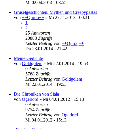
Mi 02.04.2014 - 08:55
Gruselgeschichten, Mythen und Creepypastas
von
++Quroq++
»
Mi 27.11.2013 - 00:31
1
2
25
Antworten
20888
Zugriffe
Letzter Beitrag
von
++Quroq++
Do 23.01.2014 - 21:42
Meine Gedichte
von
Goldgolem
»
Mi 22.01.2014 - 19:53
0
Antworten
5768
Zugriffe
Letzter Beitrag
von
Goldgolem
Mi 22.01.2014 - 19:53
Die Chroniken von Siala
von
Ogerlord
»
Mi 04.01.2012 - 15:13
0
Antworten
9754
Zugriffe
Letzter Beitrag
von
Ogerlord
Mi 04.01.2012 - 15:13