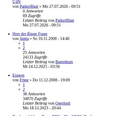
U4N
von
ParkerBlair
»
Mo 27.07.2026 - 09:51
0
Antworten
69
Zugriffe
Letzter Beitrag
von
ParkerBlair
Mo 27.07.2026 - 09:51
Herr der Ringe Frage
von
Jastra
»
So 16.11.2008 - 14:46
1
2
25
Antworten
24133
Zugriffe
Letzter Beitrag
von
Barretttum
Mi 24.12.2025 - 03:56
Eragon
von
Frigg
»
Do 11.12.2008 - 19:09
1
2
38
Antworten
34870
Zugriffe
Letzter Beitrag
von
Ogerlord
Mo 18.12.2023 - 20:44