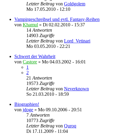
Letzter Beitrag
von
Goldgolem
Mo 17.05.2010 - 12:10
Vampirgeschreibsel und evtl. Fantasy-Reihen
von
Khamul
»
Di 02.02.2010 - 15:37
14
Antworten
14903
Zugriffe
Letzter Beitrag
von
Lord_Vetinari
Mo 03.05.2010 - 22:21
Schwert der Wahrheit
von
Castore
»
Mo 04.03.2002 - 16:01
1
2
21
Antworten
19573
Zugriffe
Letzter Beitrag
von
Neverknown
So 21.03.2010 - 18:59
Biographien!
von
jdoge
»
Mo 09.10.2006 - 20:51
7
Antworten
10773
Zugriffe
Letzter Beitrag
von
Quroq
Di 17.11.2009 - 11:04