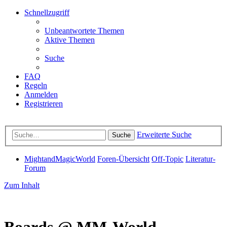
Schnellzugriff
Unbeantwortete Themen
Aktive Themen
Suche
FAQ
Regeln
Anmelden
Registrieren
Erweiterte Suche
Suche
MightandMagicWorld
Foren-Übersicht
Off-Topic
Literatur-
Forum
Zum Inhalt