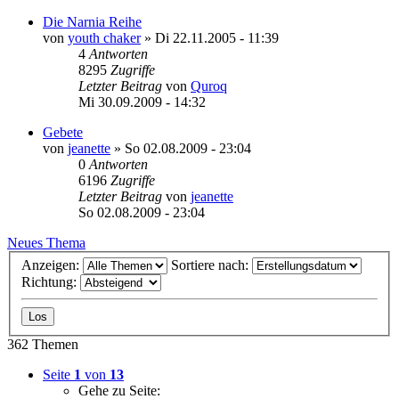
Die Narnia Reihe
von
youth chaker
»
Di 22.11.2005 - 11:39
4
Antworten
8295
Zugriffe
Letzter Beitrag
von
Quroq
Mi 30.09.2009 - 14:32
Gebete
von
jeanette
»
So 02.08.2009 - 23:04
0
Antworten
6196
Zugriffe
Letzter Beitrag
von
jeanette
So 02.08.2009 - 23:04
Neues Thema
Anzeigen:
Sortiere nach:
Richtung:
362 Themen
Seite
1
von
13
Gehe zu Seite: