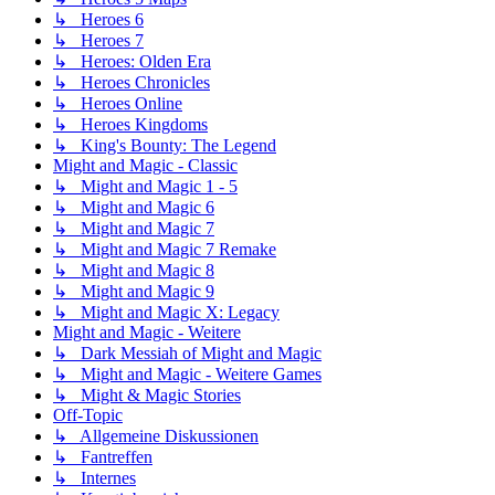
↳ Heroes 6
↳ Heroes 7
↳ Heroes: Olden Era
↳ Heroes Chronicles
↳ Heroes Online
↳ Heroes Kingdoms
↳ King's Bounty: The Legend
Might and Magic - Classic
↳ Might and Magic 1 - 5
↳ Might and Magic 6
↳ Might and Magic 7
↳ Might and Magic 7 Remake
↳ Might and Magic 8
↳ Might and Magic 9
↳ Might and Magic X: Legacy
Might and Magic - Weitere
↳ Dark Messiah of Might and Magic
↳ Might and Magic - Weitere Games
↳ Might & Magic Stories
Off-Topic
↳ Allgemeine Diskussionen
↳ Fantreffen
↳ Internes