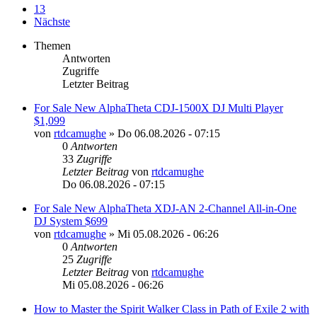
13
Nächste
Themen
Antworten
Zugriffe
Letzter Beitrag
For Sale New AlphaTheta CDJ-1500X DJ Multi Player
$1,099
von
rtdcamughe
»
Do 06.08.2026 - 07:15
0
Antworten
33
Zugriffe
Letzter Beitrag
von
rtdcamughe
Do 06.08.2026 - 07:15
For Sale New AlphaTheta XDJ-AN 2-Channel All-in-One
DJ System $699
von
rtdcamughe
»
Mi 05.08.2026 - 06:26
0
Antworten
25
Zugriffe
Letzter Beitrag
von
rtdcamughe
Mi 05.08.2026 - 06:26
How to Master the Spirit Walker Class in Path of Exile 2 with