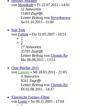
eBooks, eReader
von
Mondkalb
»
Fr 22.07.2011 - 14:01
11
Antworten
11401
Zugriffe
Letzter Beitrag
von
Neverknown
Sa 01.10.2011 - 11:00
Star Trek
von
Fabula
»
Do 31.05.2007 - 10:51
1
2
27
Antworten
25785
Zugriffe
Letzter Beitrag
von
Chontis-Re
Mo 08.08.2011 - 13:51
Gute Bücher 2011
von
Castore
»
Mi 18.05.2011 - 21:05
4
Antworten
8341
Zugriffe
Letzter Beitrag
von
Chontis-Re
Di 02.08.2011 - 14:37
Klassische Fantasy-Filme
von
Lump
»
So 09.11.2003 - 17:04
1