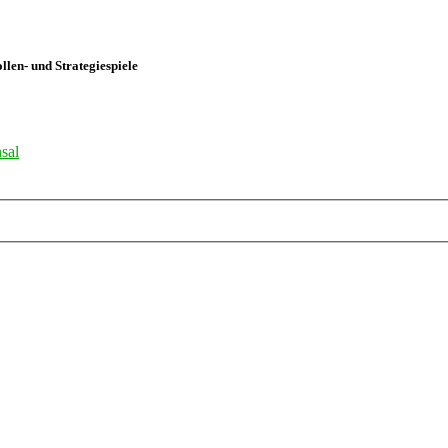
len- und Strategiespiele
sal