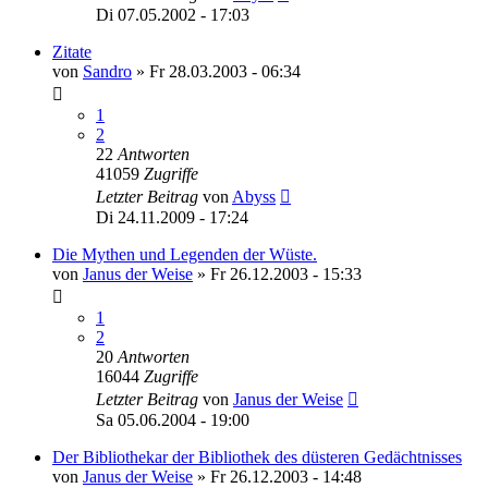
Di 07.05.2002 - 17:03
Zitate
von
Sandro
»
Fr 28.03.2003 - 06:34
1
2
22
Antworten
41059
Zugriffe
Letzter Beitrag
von
Abyss
Di 24.11.2009 - 17:24
Die Mythen und Legenden der Wüste.
von
Janus der Weise
»
Fr 26.12.2003 - 15:33
1
2
20
Antworten
16044
Zugriffe
Letzter Beitrag
von
Janus der Weise
Sa 05.06.2004 - 19:00
Der Bibliothekar der Bibliothek des düsteren Gedächtnisses
von
Janus der Weise
»
Fr 26.12.2003 - 14:48