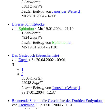
2
Antworten
5383
Zugriffe
Letzter Beitrag
von
Janus der Weise
Mi 28.01.2004 - 14:06
Diverse Schriftstücke
von
Ephirnion
»
Mo 19.01.2004 - 21:19
1
Antworten
4924
Zugriffe
Letzter Beitrag
von
Ephirnion
Mo 19.01.2004 - 21:20
Das Gästebuch (Besucherliste)
von
Engel
»
Sa 20.04.2002 - 09:01
1
2
35
Antworten
22048
Zugriffe
Letzter Beitrag
von
Janus der Weise
Sa 17.01.2004 - 12:37
Brennende Sterne - die Geschichte des Druiden Endymions
von
Endymion
»
Sa 17.01.2004 - 11:31