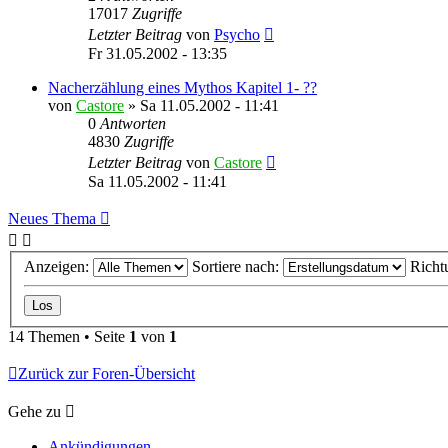
17017
Zugriffe
Letzter Beitrag
von
Psycho
Fr 31.05.2002 - 13:35
Nacherzählung eines Mythos Kapitel 1- ??
von
Castore
»
Sa 11.05.2002 - 11:41
0
Antworten
4830
Zugriffe
Letzter Beitrag
von
Castore
Sa 11.05.2002 - 11:41
Neues Thema
Anzeigen:
Sortiere nach:
Richt
14 Themen • Seite
1
von
1
Zurück zur Foren-Übersicht
Gehe zu
Ankündigungen