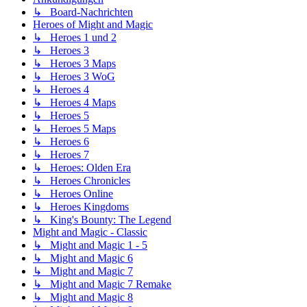
↳ Board-Nachrichten
Heroes of Might and Magic
↳ Heroes 1 und 2
↳ Heroes 3
↳ Heroes 3 Maps
↳ Heroes 3 WoG
↳ Heroes 4
↳ Heroes 4 Maps
↳ Heroes 5
↳ Heroes 5 Maps
↳ Heroes 6
↳ Heroes 7
↳ Heroes: Olden Era
↳ Heroes Chronicles
↳ Heroes Online
↳ Heroes Kingdoms
↳ King's Bounty: The Legend
Might and Magic - Classic
↳ Might and Magic 1 - 5
↳ Might and Magic 6
↳ Might and Magic 7
↳ Might and Magic 7 Remake
↳ Might and Magic 8