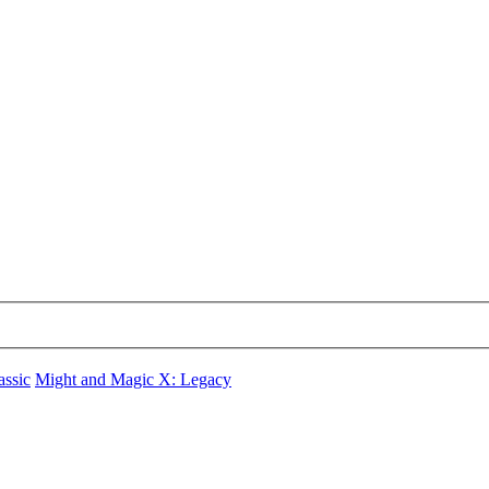
assic
Might and Magic X: Legacy