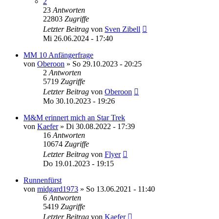
2
23
Antworten
22803
Zugriffe
Letzter Beitrag
von
Sven Zibell
Mi 26.06.2024 - 17:40
MM 10 Anfängerfrage
von
Oberoon
»
So 29.10.2023 - 20:25
2
Antworten
5719
Zugriffe
Letzter Beitrag
von
Oberoon
Mo 30.10.2023 - 19:26
M&M erinnert mich an Star Trek
von
Kaefer
»
Di 30.08.2022 - 17:39
16
Antworten
10674
Zugriffe
Letzter Beitrag
von
Flyer
Do 19.01.2023 - 19:15
Runnenfürst
von
midgard1973
»
So 13.06.2021 - 11:40
6
Antworten
5419
Zugriffe
Letzter Beitrag
von
Kaefer