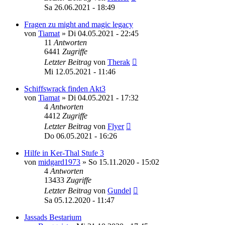
Sa 26.06.2021 - 18:49
Fragen zu might and magic legacy
von
Tiamat
»
Di 04.05.2021 - 22:45
11
Antworten
6441
Zugriffe
Letzter Beitrag
von
Therak
Mi 12.05.2021 - 11:46
Schiffswrack finden Akt3
von
Tiamat
»
Di 04.05.2021 - 17:32
4
Antworten
4412
Zugriffe
Letzter Beitrag
von
Flyer
Do 06.05.2021 - 16:26
Hilfe in Ker-Thal Stufe 3
von
midgard1973
»
So 15.11.2020 - 15:02
4
Antworten
13433
Zugriffe
Letzter Beitrag
von
Gundel
Sa 05.12.2020 - 11:47
Jassads Bestarium