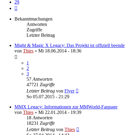
29
Nächste
Bekanntmachungen
Antworten
Zugriffe
Letzter Beitrag
Might & Magic X Legacy: Das Projekt ist offiziell beende
von
Thies
»
Mi 18.06.2014 - 18:36
1
2
3
57
Antworten
47721
Zugriffe
Letzter Beitrag
von
Flyer
So 05.07.2015 - 21:29
MMX Legacy: Informationen zur MMWorld-Fanpage
von
Thies
»
Mi 22.01.2014 - 19:39
18
Antworten
18231
Zugriffe
Letzter Beitrag
von
Thies