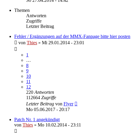
So 27.04.2014 - 14:42
Themen
Antworten
Zugriffe
Letzter Beitrag
Fehler / Ergänzungen auf der MMX-Fanpage bitte hier posten
von
Thies
»
Mi 29.01.2014 - 23:01
1
…
8
9
10
11
12
220
Antworten
112664
Zugriffe
Letzter Beitrag
von
Flyer
Mo 05.06.2017 - 20:17
Patch Nr. 1 angekündigt
von
Thies
»
Mo 10.02.2014 - 23:11