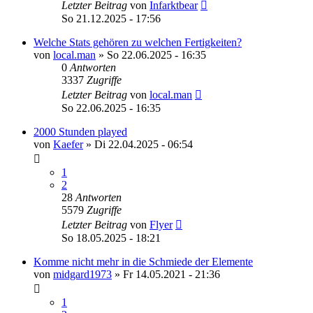
Letzter Beitrag
von
Infarktbear
So 21.12.2025 - 17:56
Welche Stats gehören zu welchen Fertigkeiten?
von
local.man
»
So 22.06.2025 - 16:35
0
Antworten
3337
Zugriffe
Letzter Beitrag
von
local.man
So 22.06.2025 - 16:35
2000 Stunden played
von
Kaefer
»
Di 22.04.2025 - 06:54
1
2
28
Antworten
5579
Zugriffe
Letzter Beitrag
von
Flyer
So 18.05.2025 - 18:21
Komme nicht mehr in die Schmiede der Elemente
von
midgard1973
»
Fr 14.05.2021 - 21:36
1