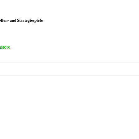
len- und Strategiespiele
store