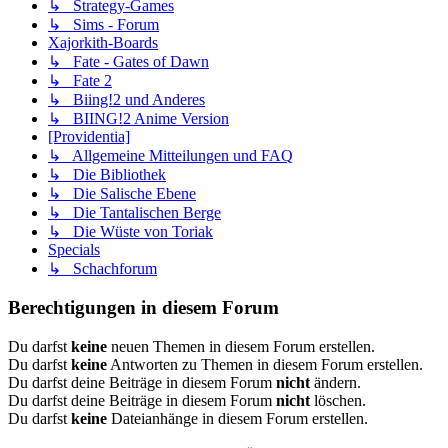
↳ Strategy-Games
↳ Sims - Forum
Xajorkith-Boards
↳ Fate - Gates of Dawn
↳ Fate 2
↳ Biing!2 und Anderes
↳ BIING!2 Anime Version
[Providentia]
↳ Allgemeine Mitteilungen und FAQ
↳ Die Bibliothek
↳ Die Salische Ebene
↳ Die Tantalischen Berge
↳ Die Wüste von Toriak
Specials
↳ Schachforum
Berechtigungen in diesem Forum
Du darfst
keine
neuen Themen in diesem Forum erstellen.
Du darfst
keine
Antworten zu Themen in diesem Forum erstellen.
Du darfst deine Beiträge in diesem Forum
nicht
ändern.
Du darfst deine Beiträge in diesem Forum
nicht
löschen.
Du darfst
keine
Dateianhänge in diesem Forum erstellen.