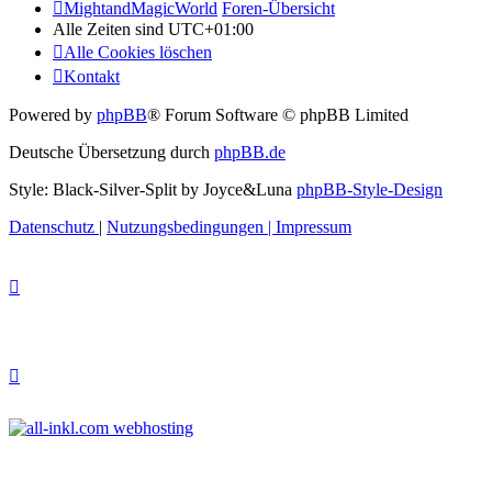
MightandMagicWorld
Foren-Übersicht
Alle Zeiten sind
UTC+01:00
Alle Cookies löschen
Kontakt
Powered by
phpBB
® Forum Software © phpBB Limited
Deutsche Übersetzung durch
phpBB.de
Style: Black-Silver-Split by Joyce&Luna
phpBB-Style-Design
Datenschutz
|
Nutzungsbedingungen
|
Impressum