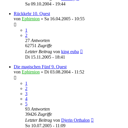
Sa 09.10.2004 - 19:44
Rückkehr 10. Quest
von
Ephirnion
»
Sa 16.04.2005 - 10:55
1
2
27
Antworten
62751
Zugriffe
Letzter Beitrag
von
king euba
Di 15.11.2005 - 18:41
Die magischen Fünf 9. Quest
von
Ephirnion
»
Di 03.08.2004 - 11:52
1
2
3
4
5
93
Antworten
39426
Zugriffe
Letzter Beitrag
von
Djerin Orthalon
So 10.07.2005 - 11:09