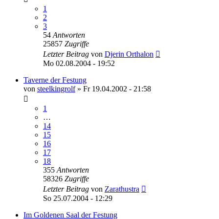
1
2
3
54
Antworten
25857
Zugriffe
Letzter Beitrag
von
Djerin Orthalon
Mo 02.08.2004 - 19:52
Taverne der Festung
von
steelkingrolf
»
Fr 19.04.2002 - 21:58
1
…
14
15
16
17
18
355
Antworten
58326
Zugriffe
Letzter Beitrag
von
Zarathustra
So 25.07.2004 - 12:29
Im Goldenen Saal der Festung