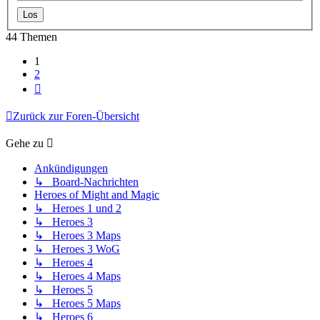
44 Themen
1
2
Nächste
Zurück zur Foren-Übersicht
Gehe zu
Ankündigungen
↳ Board-Nachrichten
Heroes of Might and Magic
↳ Heroes 1 und 2
↳ Heroes 3
↳ Heroes 3 Maps
↳ Heroes 3 WoG
↳ Heroes 4
↳ Heroes 4 Maps
↳ Heroes 5
↳ Heroes 5 Maps
↳ Heroes 6