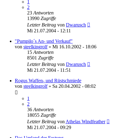
1
2
23
Antworten
13990
Zugriffe
Letzter Beitrag
von
Dwarusch
Mi 21.07.2004 - 12:11
"Pumpilo´s An- und Verkauf"
von
steelkingrolf
»
Mi 16.10.2002 - 18:06
15
Antworten
8501
Zugriffe
Letzter Beitrag
von
Dwarusch
Mi 21.07.2004 - 11:51
Rogus Waffen- und Rüstschmiede
von
steelkingrolf
»
Sa 20.04.2002 - 08:02
1
2
36
Antworten
18055
Zugriffe
Letzter Beitrag
von
Athelas Windfeather
Mi 21.07.2004 - 09:29
Das Umland der Festung