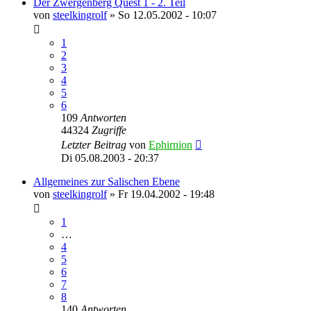
Der Zwergenberg Quest 1 - 2. Teil
von
steelkingrolf
»
So 12.05.2002 - 10:07
1
2
3
4
5
6
109
Antworten
44324
Zugriffe
Letzter Beitrag
von
Ephirnion
Di 05.08.2003 - 20:37
Allgemeines zur Salischen Ebene
von
steelkingrolf
»
Fr 19.04.2002 - 19:48
1
…
4
5
6
7
8
140
Antworten