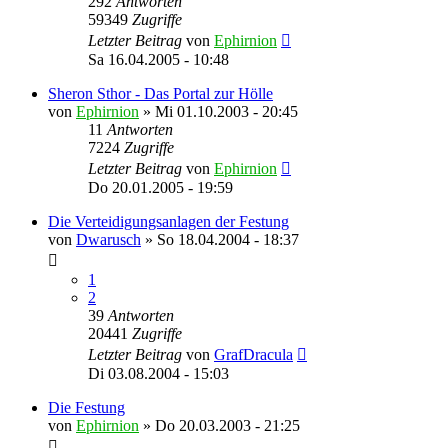
292
Antworten
59349
Zugriffe
Letzter Beitrag
von
Ephirnion
Sa 16.04.2005 - 10:48
Sheron Sthor - Das Portal zur Hölle
von
Ephirnion
»
Mi 01.10.2003 - 20:45
11
Antworten
7224
Zugriffe
Letzter Beitrag
von
Ephirnion
Do 20.01.2005 - 19:59
Die Verteidigungsanlagen der Festung
von
Dwarusch
»
So 18.04.2004 - 18:37
1
2
39
Antworten
20441
Zugriffe
Letzter Beitrag
von
GrafDracula
Di 03.08.2004 - 15:03
Die Festung
von
Ephirnion
»
Do 20.03.2003 - 21:25