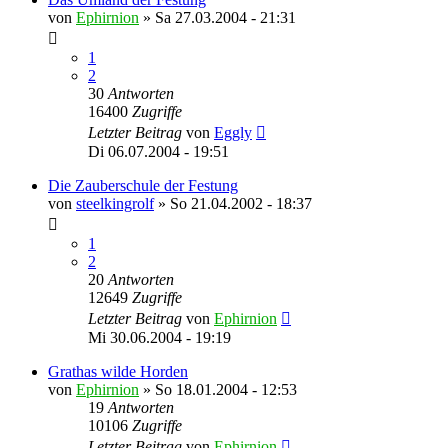
von
Ephirnion
»
Sa 27.03.2004 - 21:31
1
2
30
Antworten
16400
Zugriffe
Letzter Beitrag
von
Eggly
Di 06.07.2004 - 19:51
Die Zauberschule der Festung
von
steelkingrolf
»
So 21.04.2002 - 18:37
1
2
20
Antworten
12649
Zugriffe
Letzter Beitrag
von
Ephirnion
Mi 30.06.2004 - 19:19
Grathas wilde Horden
von
Ephirnion
»
So 18.01.2004 - 12:53
19
Antworten
10106
Zugriffe
Letzter Beitrag
von
Ephirnion