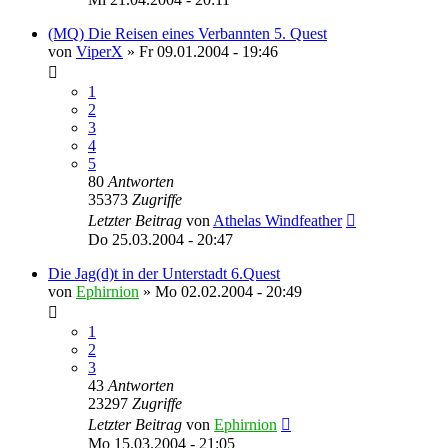
(MQ) Die Reisen eines Verbannten 5. Quest
von
ViperX
»
Fr 09.01.2004 - 19:46
1
2
3
4
5
80
Antworten
35373
Zugriffe
Letzter Beitrag
von
Athelas Windfeather
Do 25.03.2004 - 20:47
Die Jag(d)t in der Unterstadt 6.Quest
von
Ephirnion
»
Mo 02.02.2004 - 20:49
1
2
3
43
Antworten
23297
Zugriffe
Letzter Beitrag
von
Ephirnion
Mo 15.03.2004 - 21:05