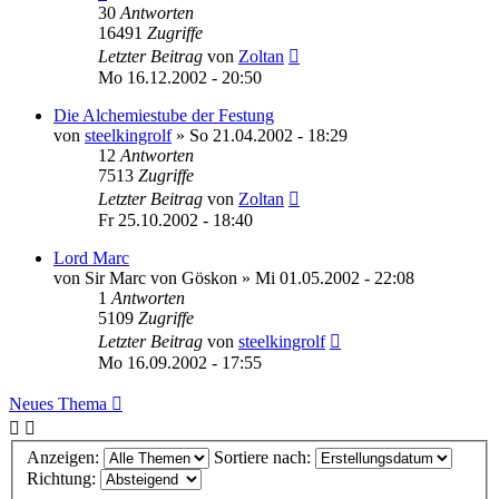
30
Antworten
16491
Zugriffe
Letzter Beitrag
von
Zoltan
Mo 16.12.2002 - 20:50
Die Alchemiestube der Festung
von
steelkingrolf
»
So 21.04.2002 - 18:29
12
Antworten
7513
Zugriffe
Letzter Beitrag
von
Zoltan
Fr 25.10.2002 - 18:40
Lord Marc
von
Sir Marc von Göskon
»
Mi 01.05.2002 - 22:08
1
Antworten
5109
Zugriffe
Letzter Beitrag
von
steelkingrolf
Mo 16.09.2002 - 17:55
Neues Thema
Anzeigen:
Sortiere nach:
Richtung: