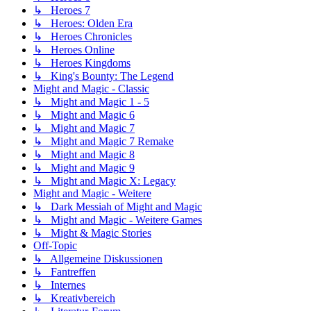
↳ Heroes 7
↳ Heroes: Olden Era
↳ Heroes Chronicles
↳ Heroes Online
↳ Heroes Kingdoms
↳ King's Bounty: The Legend
Might and Magic - Classic
↳ Might and Magic 1 - 5
↳ Might and Magic 6
↳ Might and Magic 7
↳ Might and Magic 7 Remake
↳ Might and Magic 8
↳ Might and Magic 9
↳ Might and Magic X: Legacy
Might and Magic - Weitere
↳ Dark Messiah of Might and Magic
↳ Might and Magic - Weitere Games
↳ Might & Magic Stories
Off-Topic
↳ Allgemeine Diskussionen
↳ Fantreffen
↳ Internes
↳ Kreativbereich