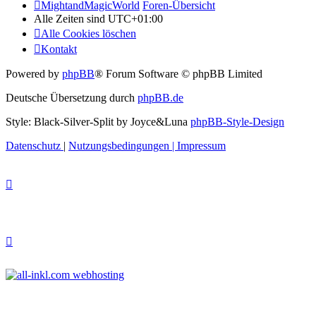
MightandMagicWorld
Foren-Übersicht
Alle Zeiten sind
UTC+01:00
Alle Cookies löschen
Kontakt
Powered by
phpBB
® Forum Software © phpBB Limited
Deutsche Übersetzung durch
phpBB.de
Style: Black-Silver-Split by Joyce&Luna
phpBB-Style-Design
Datenschutz
|
Nutzungsbedingungen
|
Impressum