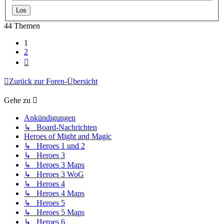
44 Themen
1
2
Nächste
Zurück zur Foren-Übersicht
Gehe zu
Ankündigungen
↳ Board-Nachrichten
Heroes of Might and Magic
↳ Heroes 1 und 2
↳ Heroes 3
↳ Heroes 3 Maps
↳ Heroes 3 WoG
↳ Heroes 4
↳ Heroes 4 Maps
↳ Heroes 5
↳ Heroes 5 Maps
↳ Heroes 6