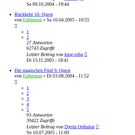
Sa 09.10.2004 - 19:44
Rückkehr 10. Quest
von
Ephirnion
»
Sa 16.04.2005 - 10:55
1
2
27
Antworten
62743
Zugriffe
Letzter Beitrag
von
king euba
Di 15.11.2005 - 18:41
Die magischen Fünf 9. Quest
von
Ephirnion
»
Di 03.08.2004 - 11:52
1
2
3
4
5
93
Antworten
39422
Zugriffe
Letzter Beitrag
von
Djerin Orthalon
So 10.07.2005 - 11:09