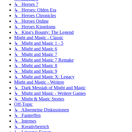
↳ Heroes 7
↳ Heroes: Olden Era
↳ Heroes Chronicles
↳ Heroes Online
↳ Heroes Kingdoms
↳ King's Bounty: The Legend
Might and Magic - Classic
↳ Might and Magic 1 - 5
↳ Might and Magic 6
↳ Might and Magic 7
↳ Might and Magic 7 Remake
↳ Might and Magic 8
↳ Might and Magic 9
↳ Might and Magic X: Legacy
Might and Magic - Weitere
↳ Dark Messiah of Might and Magic
↳ Might and Magic - Weitere Games
↳ Might & Magic Stories
Off-Topic
↳ Allgemeine Diskussionen
↳ Fantreffen
↳ Internes
↳ Kreativbereich