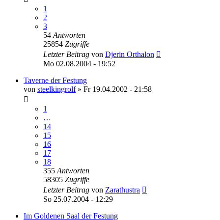
1
2
3
54
Antworten
25854
Zugriffe
Letzter Beitrag
von
Djerin Orthalon
Mo 02.08.2004 - 19:52
Taverne der Festung
von
steelkingrolf
»
Fr 19.04.2002 - 21:58
1
…
14
15
16
17
18
355
Antworten
58305
Zugriffe
Letzter Beitrag
von
Zarathustra
So 25.07.2004 - 12:29
Im Goldenen Saal der Festung