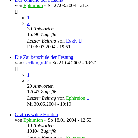
von
Ephirnion
»
Sa 27.03.2004 - 21:31
1
2
30
Antworten
16396
Zugriffe
Letzter Beitrag
von
Eggly
Di 06.07.2004 - 19:51
Die Zauberschule der Festung
von
steelkingrolf
»
So 21.04.2002 - 18:37
1
2
20
Antworten
12647
Zugriffe
Letzter Beitrag
von
Ephirnion
Mi 30.06.2004 - 19:19
Grathas wilde Horden
von
Ephirnion
»
So 18.01.2004 - 12:53
19
Antworten
10104
Zugriffe
Letzter Beitrag
von
Ephirnion