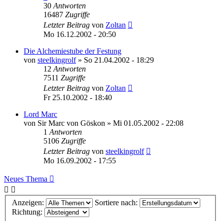
30
Antworten
16487
Zugriffe
Letzter Beitrag
von
Zoltan
Mo 16.12.2002 - 20:50
Die Alchemiestube der Festung
von
steelkingrolf
»
So 21.04.2002 - 18:29
12
Antworten
7511
Zugriffe
Letzter Beitrag
von
Zoltan
Fr 25.10.2002 - 18:40
Lord Marc
von
Sir Marc von Göskon
»
Mi 01.05.2002 - 22:08
1
Antworten
5106
Zugriffe
Letzter Beitrag
von
steelkingrolf
Mo 16.09.2002 - 17:55
Neues Thema
Anzeigen:
Sortiere nach:
Richtung: