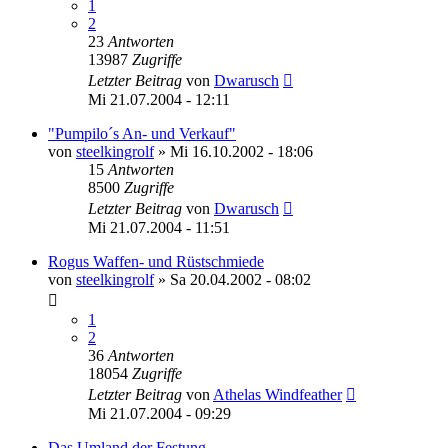
1
2
23
Antworten
13987
Zugriffe
Letzter Beitrag
von
Dwarusch
Mi 21.07.2004 - 12:11
"Pumpilo´s An- und Verkauf"
von
steelkingrolf
»
Mi 16.10.2002 - 18:06
15
Antworten
8500
Zugriffe
Letzter Beitrag
von
Dwarusch
Mi 21.07.2004 - 11:51
Rogus Waffen- und Rüstschmiede
von
steelkingrolf
»
Sa 20.04.2002 - 08:02
1
2
36
Antworten
18054
Zugriffe
Letzter Beitrag
von
Athelas Windfeather
Mi 21.07.2004 - 09:29
Das Umland der Festung