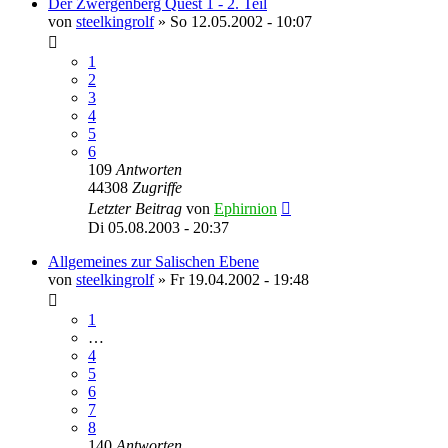
Der Zwergenberg Quest 1 - 2. Teil
von
steelkingrolf
»
So 12.05.2002 - 10:07
1
2
3
4
5
6
109
Antworten
44308
Zugriffe
Letzter Beitrag
von
Ephirnion
Di 05.08.2003 - 20:37
Allgemeines zur Salischen Ebene
von
steelkingrolf
»
Fr 19.04.2002 - 19:48
1
…
4
5
6
7
8
140
Antworten