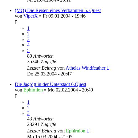
(MQ) Die Reisen eines Verbannten 5. Quest
von
ViperX
»
Fr 09.01.2004 - 19:46
1
2
3
4
5
80
Antworten
35346
Zugriffe
Letzter Beitrag
von
Athelas Windfeather
Do 25.03.2004 - 20:47
Die Jag(d)t in der Unterstadt 6.Quest
von
Ephirnion
»
Mo 02.02.2004 - 20:49
1
2
3
43
Antworten
23291
Zugriffe
Letzter Beitrag
von
Ephirnion
Mo 15.03.2004 - 21:05