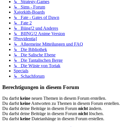
↳ Strategy-Games
↳ Sims - Forum
Xajorkith-Boards
↳ Fate - Gates of Dawn
↳ Fate 2
↳ Biing!2 und Anderes
↳ BIING!2 Anime Version
[Providentia]
↳ Allgemeine Mitteilungen und FAQ
↳ Die Bibliothek
↳ Die Salische Ebene
↳ Die Tantalischen Berge
↳ Die Wüste von Toriak
Specials
↳ Schachforum
Berechtigungen in diesem Forum
Du darfst
keine
neuen Themen in diesem Forum erstellen.
Du darfst
keine
Antworten zu Themen in diesem Forum erstellen.
Du darfst deine Beiträge in diesem Forum
nicht
ändern.
Du darfst deine Beiträge in diesem Forum
nicht
löschen.
Du darfst
keine
Dateianhänge in diesem Forum erstellen.