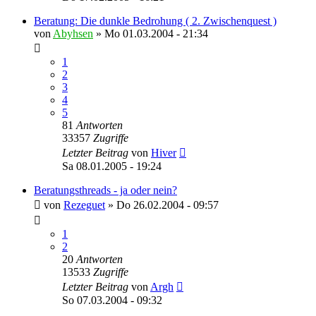
Beratung: Die dunkle Bedrohung ( 2. Zwischenquest )
von
Abyhsen
»
Mo 01.03.2004 - 21:34
1
2
3
4
5
81
Antworten
33357
Zugriffe
Letzter Beitrag
von
Hiver
Sa 08.01.2005 - 19:24
Beratungsthreads - ja oder nein?
von
Rezeguet
»
Do 26.02.2004 - 09:57
1
2
20
Antworten
13533
Zugriffe
Letzter Beitrag
von
Argh
So 07.03.2004 - 09:32