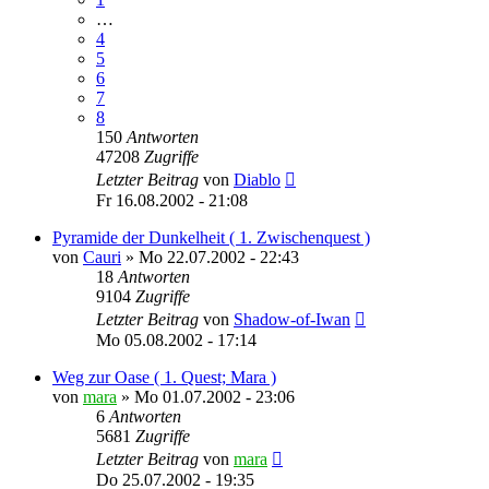
…
4
5
6
7
8
150
Antworten
47208
Zugriffe
Letzter Beitrag
von
Diablo
Fr 16.08.2002 - 21:08
Pyramide der Dunkelheit ( 1. Zwischenquest )
von
Cauri
»
Mo 22.07.2002 - 22:43
18
Antworten
9104
Zugriffe
Letzter Beitrag
von
Shadow-of-Iwan
Mo 05.08.2002 - 17:14
Weg zur Oase ( 1. Quest; Mara )
von
mara
»
Mo 01.07.2002 - 23:06
6
Antworten
5681
Zugriffe
Letzter Beitrag
von
mara
Do 25.07.2002 - 19:35