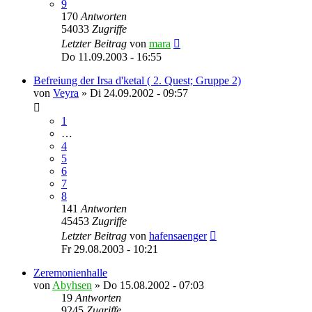
9
170
Antworten
54033
Zugriffe
Letzter Beitrag
von
mara
Do 11.09.2003 - 16:55
Befreiung der Irsa d'ketal ( 2. Quest; Gruppe 2)
von
Veyra
»
Di 24.09.2002 - 09:57
1
…
4
5
6
7
8
141
Antworten
45453
Zugriffe
Letzter Beitrag
von
hafensaenger
Fr 29.08.2003 - 10:21
Zeremonienhalle
von
Abyhsen
»
Do 15.08.2002 - 07:03
19
Antworten
9245
Zugriffe