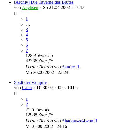
[Archiv] Die Taverne des Blutes
von
Abyhsen
»
So 21.04.2002 - 17:47
1
…
3
4
5
6
7
128
Antworten
42336
Zugriffe
Letzter Beitrag
von
Sandro
Mo 30.09.2002 - 22:23
Stadt der Vampire
von
Cauri
»
Di 30.07.2002 - 10:05
1
2
21
Antworten
12988
Zugriffe
Letzter Beitrag
von
Shadow-of-Iwan
Mi 25.09.2002 - 23:16