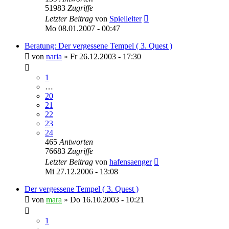
51983
Zugriffe
Letzter Beitrag
von
Spielleiter
Mo 08.01.2007 - 00:47
Beratung: Der vergessene Tempel ( 3. Quest )
von
naria
»
Fr 26.12.2003 - 17:30
1
…
20
21
22
23
24
465
Antworten
76683
Zugriffe
Letzter Beitrag
von
hafensaenger
Mi 27.12.2006 - 13:08
Der vergessene Tempel ( 3. Quest )
von
mara
»
Do 16.10.2003 - 10:21
1