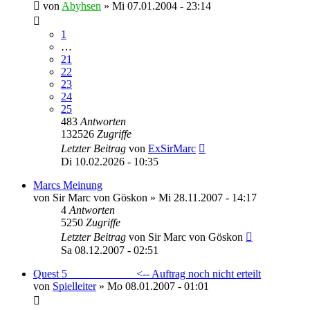
von
Abyhsen
»
Mi 07.01.2004 - 23:14
1
…
21
22
23
24
25
483
Antworten
132526
Zugriffe
Letzter Beitrag
von
ExSirMarc
Di 10.02.2026 - 10:35
Marcs Meinung
von
Sir Marc von Göskon
»
Mi 28.11.2007 - 14:17
4
Antworten
5250
Zugriffe
Letzter Beitrag
von
Sir Marc von Göskon
Sa 08.12.2007 - 02:51
Quest 5 ____________<-- Auftrag noch nicht erteilt
von
Spielleiter
»
Mo 08.01.2007 - 01:01