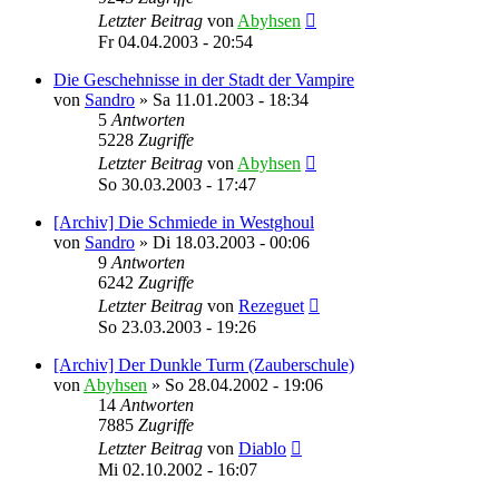
Letzter Beitrag
von
Abyhsen
Fr 04.04.2003 - 20:54
Die Geschehnisse in der Stadt der Vampire
von
Sandro
»
Sa 11.01.2003 - 18:34
5
Antworten
5228
Zugriffe
Letzter Beitrag
von
Abyhsen
So 30.03.2003 - 17:47
[Archiv] Die Schmiede in Westghoul
von
Sandro
»
Di 18.03.2003 - 00:06
9
Antworten
6242
Zugriffe
Letzter Beitrag
von
Rezeguet
So 23.03.2003 - 19:26
[Archiv] Der Dunkle Turm (Zauberschule)
von
Abyhsen
»
So 28.04.2002 - 19:06
14
Antworten
7885
Zugriffe
Letzter Beitrag
von
Diablo
Mi 02.10.2002 - 16:07