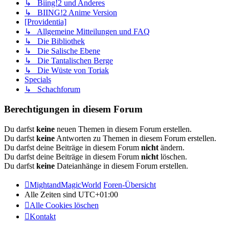
↳ Biing!2 und Anderes
↳ BIING!2 Anime Version
[Providentia]
↳ Allgemeine Mitteilungen und FAQ
↳ Die Bibliothek
↳ Die Salische Ebene
↳ Die Tantalischen Berge
↳ Die Wüste von Toriak
Specials
↳ Schachforum
Berechtigungen in diesem Forum
Du darfst
keine
neuen Themen in diesem Forum erstellen.
Du darfst
keine
Antworten zu Themen in diesem Forum erstellen.
Du darfst deine Beiträge in diesem Forum
nicht
ändern.
Du darfst deine Beiträge in diesem Forum
nicht
löschen.
Du darfst
keine
Dateianhänge in diesem Forum erstellen.
MightandMagicWorld
Foren-Übersicht
Alle Zeiten sind
UTC+01:00
Alle Cookies löschen
Kontakt