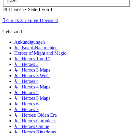
28 Themen • Seite
1
von
1
Zurück zur Foren-Übersicht
Gehe zu
Ankündigungen
↳ Board-Nachrichten
Heroes of Might and Magic
↳ Heroes 1 und 2
↳ Heroes 3
↳ Heroes 3 Maps
↳ Heroes 3 WoG
↳ Heroes 4
↳ Heroes 4 Maps
↳ Heroes 5
↳ Heroes 5 Maps
↳ Heroes 6
↳ Heroes 7
↳ Heroes: Olden Era
↳ Heroes Chronicles
↳ Heroes Online
↳ Heroes Kingdoms