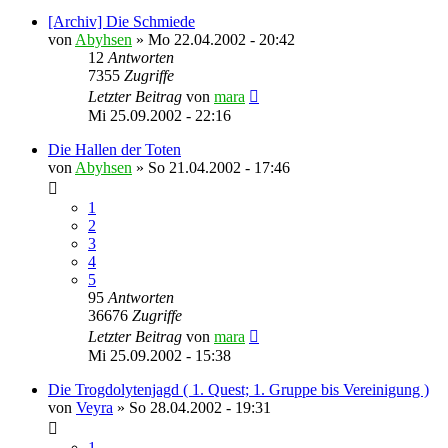
[Archiv] Die Schmiede
von
Abyhsen
»
Mo 22.04.2002 - 20:42
12
Antworten
7355
Zugriffe
Letzter Beitrag
von
mara
Mi 25.09.2002 - 22:16
Die Hallen der Toten
von
Abyhsen
»
So 21.04.2002 - 17:46
1
2
3
4
5
95
Antworten
36676
Zugriffe
Letzter Beitrag
von
mara
Mi 25.09.2002 - 15:38
Die Trogdolytenjagd ( 1. Quest; 1. Gruppe bis Vereinigung )
von
Veyra
»
So 28.04.2002 - 19:31
1