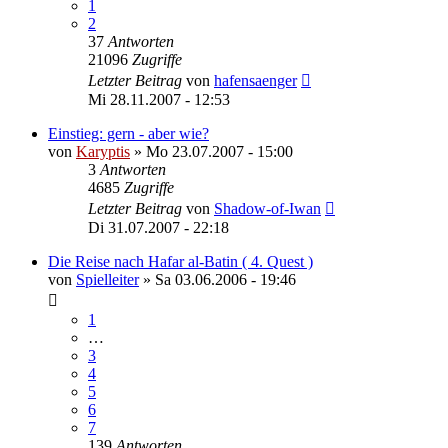
1
2
37
Antworten
21096
Zugriffe
Letzter Beitrag
von
hafensaenger
Mi 28.11.2007 - 12:53
Einstieg: gern - aber wie?
von
Karyptis
»
Mo 23.07.2007 - 15:00
3
Antworten
4685
Zugriffe
Letzter Beitrag
von
Shadow-of-Iwan
Di 31.07.2007 - 22:18
Die Reise nach Hafar al-Batin ( 4. Quest )
von
Spielleiter
»
Sa 03.06.2006 - 19:46
1
…
3
4
5
6
7
139
Antworten