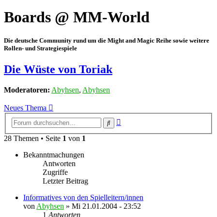
Boards @ MM-World
Die deutsche Community rund um die Might and Magic Reihe sowie weitere
Rollen- und Strategiespiele
Die Wüste von Toriak
Moderatoren:
Abyhsen
,
Abyhsen
Neues Thema
Erweiterte
Suche
Suche
28 Themen • Seite
1
von
1
Bekanntmachungen
Antworten
Zugriffe
Letzter Beitrag
Informatives von den Spielleitern/innen
von
Abyhsen
»
Mi 21.01.2004 - 23:52
1
Antworten