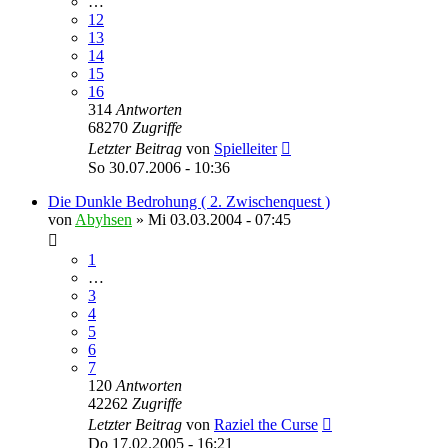
…
12
13
14
15
16
314
Antworten
68270
Zugriffe
Letzter Beitrag
von
Spielleiter
So 30.07.2006 - 10:36
Die Dunkle Bedrohung ( 2. Zwischenquest )
von
Abyhsen
»
Mi 03.03.2004 - 07:45
1
…
3
4
5
6
7
120
Antworten
42262
Zugriffe
Letzter Beitrag
von
Raziel the Curse
Do 17.02.2005 - 16:21