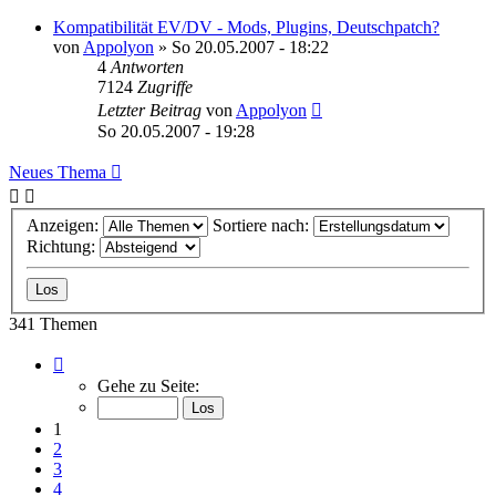
Kompatibilität EV/DV - Mods, Plugins, Deutschpatch?
von
Appolyon
»
So 20.05.2007 - 18:22
4
Antworten
7124
Zugriffe
Letzter Beitrag
von
Appolyon
So 20.05.2007 - 19:28
Neues Thema
Anzeigen:
Sortiere nach:
Richtung:
341 Themen
Seite
1
Gehe zu Seite:
von
12
1
2
3
4