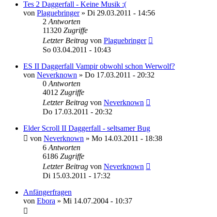
Tes 2 Daggerfall - Keine Musik :(
von
Plaguebringer
»
Di 29.03.2011 - 14:56
2
Antworten
11320
Zugriffe
Letzter Beitrag
von
Plaguebringer
So 03.04.2011 - 10:43
ES II Daggerfall Vampir obwohl schon Werwolf?
von
Neverknown
»
Do 17.03.2011 - 20:32
0
Antworten
4012
Zugriffe
Letzter Beitrag
von
Neverknown
Do 17.03.2011 - 20:32
Elder Scroll II Daggerfall - seltsamer Bug
von
Neverknown
»
Mo 14.03.2011 - 18:38
6
Antworten
6186
Zugriffe
Letzter Beitrag
von
Neverknown
Di 15.03.2011 - 17:32
Anfängerfragen
von
Ebora
»
Mi 14.07.2004 - 10:37