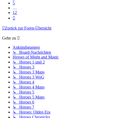
5
…
12
Nächste
Zurück zur Foren-Übersicht
Gehe zu
Ankündigungen
↳ Board-Nachrichten
Heroes of Might and Magic
↳ Heroes 1 und 2
↳ Heroes 3
↳ Heroes 3 Maps
↳ Heroes 3 WoG
↳ Heroes 4
↳ Heroes 4 Maps
↳ Heroes 5
↳ Heroes 5 Maps
↳ Heroes 6
↳ Heroes 7
↳ Heroes: Olden Era
↳ Heroes Chronicles