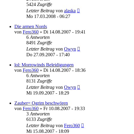
5424
Zugriffe
Letzter Beitrag
von
alaska
Mo 17.03.2008 - 06:27
Die armen Nords
von
Fero360
»
Di 14.08.2007 - 19:41
6
Antworten
8491
Zugriffe
Letzter Beitrag
von
Owyn
Do 27.09.2007 - 17:40
lol: Morrowinds Beleidigungen
von
Fero360
»
Di 14.08.2007 - 18:36
6
Antworten
8131
Zugriffe
Letzter Beitrag
von
Owyn
Mi 19.09.2007 - 18:29
Zauber= Ogrim beschwören
von
Fero360
»
Fr 10.08.2007 - 19:33
3
Antworten
6133
Zugriffe
Letzter Beitrag
von
Fero360
Mi 15.08.2007 - 18:09