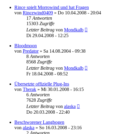
Rince spielt Morrowind und hat Fragen
von
Rincewind0409
»
Do 10.04.2008 - 20:04
17
Antworten
15303
Zugriffe
Letzter Beitrag
von
Mondkalb
Di 29.04.2008 - 12:25
Bloodmoon
von
Predator
»
Sa 14.08.2004 - 09:38
8
Antworten
8568
Zugriffe
Letzter Beitrag
von
Mondkalb
Fr 18.04.2008 - 08:52
Übersetzte offizielle Plug-Ins
von
Therak
»
Mi 30.01.2008 - 16:15
6
Antworten
7628
Zugriffe
Letzter Beitrag
von
alaska
Do 20.03.2008 - 22:40
Beschworener Langbogen
von
alaska
»
So 16.03.2008 - 23:16
2
Antworten