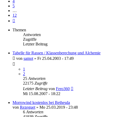
4
5
…
12
Nächste
Themen
Antworten
Zugriffe
Letzter Beitrag
Tabelle für Rassen / Klassenberechung und Alchemie
von
samot
»
Fr 25.04.2003 - 17:49
1
2
25
Antworten
22175
Zugriffe
Letzter Beitrag
von
Fero360
Mi 15.08.2007 - 18:22
Morrowind kostenlos bei Bethesda
von
Rezeguet
»
Mo 25.03.2019 - 23:48
6
Antworten
41939
Zugriffe