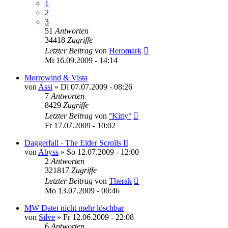
1
2
3
51
Antworten
34418
Zugriffe
Letzter Beitrag
von
Heromark
Mi 16.09.2009 - 14:14
Morrowind & Vista
von
Assi
»
Di 07.07.2009 - 08:26
7
Antworten
8429
Zugriffe
Letzter Beitrag
von
°Kitty°
Fr 17.07.2009 - 10:02
Daggerfall - The Elder Scrolls II
von
Abyss
»
So 12.07.2009 - 12:00
2
Antworten
321817
Zugriffe
Letzter Beitrag
von
Therak
Mo 13.07.2009 - 00:46
MW Datei nicht mehr löschbar
von
Silve
»
Fr 12.06.2009 - 22:08
6
Antworten