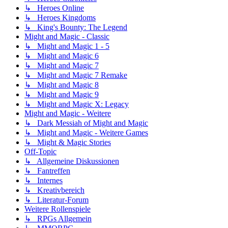
↳ Heroes Online
↳ Heroes Kingdoms
↳ King's Bounty: The Legend
Might and Magic - Classic
↳ Might and Magic 1 - 5
↳ Might and Magic 6
↳ Might and Magic 7
↳ Might and Magic 7 Remake
↳ Might and Magic 8
↳ Might and Magic 9
↳ Might and Magic X: Legacy
Might and Magic - Weitere
↳ Dark Messiah of Might and Magic
↳ Might and Magic - Weitere Games
↳ Might & Magic Stories
Off-Topic
↳ Allgemeine Diskussionen
↳ Fantreffen
↳ Internes
↳ Kreativbereich
↳ Literatur-Forum
Weitere Rollenspiele
↳ RPGs Allgemein