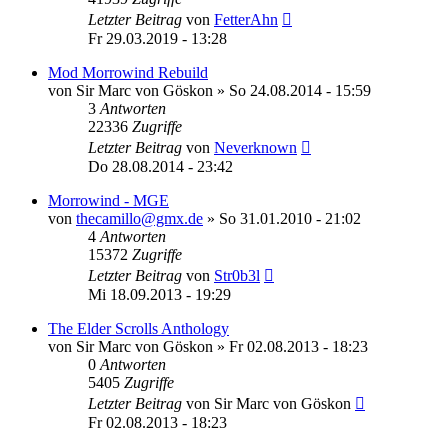
Letzter Beitrag
von
FetterAhn
Fr 29.03.2019 - 13:28
Mod Morrowind Rebuild
von
Sir Marc von Göskon
»
So 24.08.2014 - 15:59
3
Antworten
22336
Zugriffe
Letzter Beitrag
von
Neverknown
Do 28.08.2014 - 23:42
Morrowind - MGE
von
thecamillo@gmx.de
»
So 31.01.2010 - 21:02
4
Antworten
15372
Zugriffe
Letzter Beitrag
von
Str0b3l
Mi 18.09.2013 - 19:29
The Elder Scrolls Anthology
von
Sir Marc von Göskon
»
Fr 02.08.2013 - 18:23
0
Antworten
5405
Zugriffe
Letzter Beitrag
von
Sir Marc von Göskon
Fr 02.08.2013 - 18:23