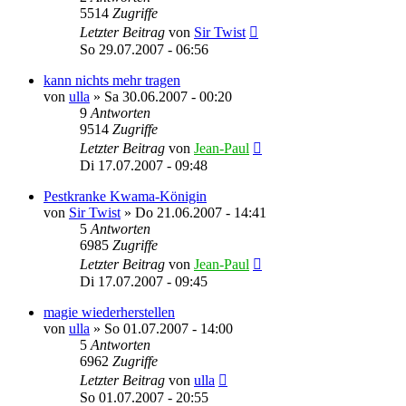
5514
Zugriffe
Letzter Beitrag
von
Sir Twist
So 29.07.2007 - 06:56
kann nichts mehr tragen
von
ulla
»
Sa 30.06.2007 - 00:20
9
Antworten
9514
Zugriffe
Letzter Beitrag
von
Jean-Paul
Di 17.07.2007 - 09:48
Pestkranke Kwama-Königin
von
Sir Twist
»
Do 21.06.2007 - 14:41
5
Antworten
6985
Zugriffe
Letzter Beitrag
von
Jean-Paul
Di 17.07.2007 - 09:45
magie wiederherstellen
von
ulla
»
So 01.07.2007 - 14:00
5
Antworten
6962
Zugriffe
Letzter Beitrag
von
ulla
So 01.07.2007 - 20:55