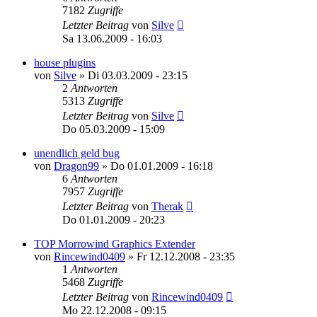
7182
Zugriffe
Letzter Beitrag
von
Silve
Sa 13.06.2009 - 16:03
house plugins
von
Silve
»
Di 03.03.2009 - 23:15
2
Antworten
5313
Zugriffe
Letzter Beitrag
von
Silve
Do 05.03.2009 - 15:09
unendlich geld bug
von
Dragon99
»
Do 01.01.2009 - 16:18
6
Antworten
7957
Zugriffe
Letzter Beitrag
von
Therak
Do 01.01.2009 - 20:23
TOP Morrowind Graphics Extender
von
Rincewind0409
»
Fr 12.12.2008 - 23:35
1
Antworten
5468
Zugriffe
Letzter Beitrag
von
Rincewind0409
Mo 22.12.2008 - 09:15