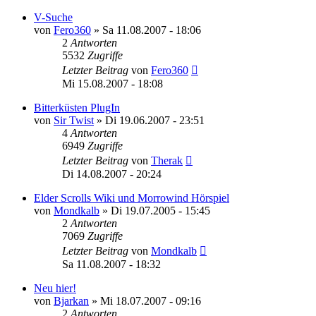
V-Suche
von
Fero360
»
Sa 11.08.2007 - 18:06
2
Antworten
5532
Zugriffe
Letzter Beitrag
von
Fero360
Mi 15.08.2007 - 18:08
Bitterküsten PlugIn
von
Sir Twist
»
Di 19.06.2007 - 23:51
4
Antworten
6949
Zugriffe
Letzter Beitrag
von
Therak
Di 14.08.2007 - 20:24
Elder Scrolls Wiki und Morrowind Hörspiel
von
Mondkalb
»
Di 19.07.2005 - 15:45
2
Antworten
7069
Zugriffe
Letzter Beitrag
von
Mondkalb
Sa 11.08.2007 - 18:32
Neu hier!
von
Bjarkan
»
Mi 18.07.2007 - 09:16
2
Antworten