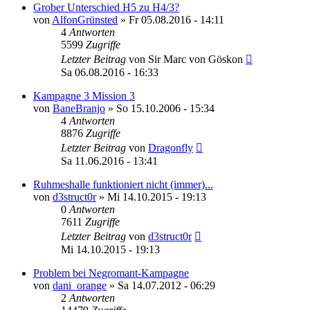
Grober Unterschied H5 zu H4/3?
von
AlfonGrünsted
»
Fr 05.08.2016 - 14:11
4
Antworten
5599
Zugriffe
Letzter Beitrag
von
Sir Marc von Göskon
Sa 06.08.2016 - 16:33
Kampagne 3 Mission 3
von
BaneBranjo
»
So 15.10.2006 - 15:34
4
Antworten
8876
Zugriffe
Letzter Beitrag
von
Dragonfly
Sa 11.06.2016 - 13:41
Ruhmeshalle funktioniert nicht (immer)...
von
d3struct0r
»
Mi 14.10.2015 - 19:13
0
Antworten
7611
Zugriffe
Letzter Beitrag
von
d3struct0r
Mi 14.10.2015 - 19:13
Problem bei Negromant-Kampagne
von
dani_orange
»
Sa 14.07.2012 - 06:29
2
Antworten