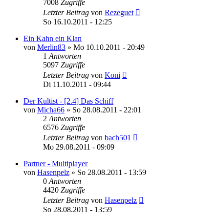
7008
Zugriffe
Letzter Beitrag
von
Rezeguet
So 16.10.2011 - 12:25
Ein Kahn ein Klan
von
Merlin83
»
Mo 10.10.2011 - 20:49
1
Antworten
5097
Zugriffe
Letzter Beitrag
von
Koni
Di 11.10.2011 - 09:44
Der Kultist - [2.4] Das Schiff
von
Micha66
»
So 28.08.2011 - 22:01
2
Antworten
6576
Zugriffe
Letzter Beitrag
von
bach501
Mo 29.08.2011 - 09:09
Partner - Multiplayer
von
Hasenpelz
»
So 28.08.2011 - 13:59
0
Antworten
4420
Zugriffe
Letzter Beitrag
von
Hasenpelz
So 28.08.2011 - 13:59