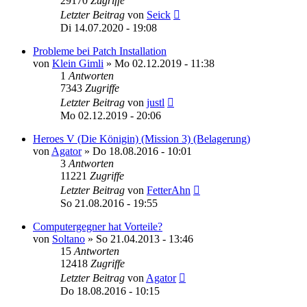
29170
Zugriffe
Letzter Beitrag
von
Seick
Di 14.07.2020 - 19:08
Probleme bei Patch Installation
von
Klein Gimli
»
Mo 02.12.2019 - 11:38
1
Antworten
7343
Zugriffe
Letzter Beitrag
von
justl
Mo 02.12.2019 - 20:06
Heroes V (Die Königin) (Mission 3) (Belagerung)
von
Agator
»
Do 18.08.2016 - 10:01
3
Antworten
11221
Zugriffe
Letzter Beitrag
von
FetterAhn
So 21.08.2016 - 19:55
Computergegner hat Vorteile?
von
Soltano
»
So 21.04.2013 - 13:46
15
Antworten
12418
Zugriffe
Letzter Beitrag
von
Agator
Do 18.08.2016 - 10:15