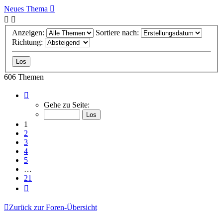
Neues Thema
Anzeigen:
Sortiere nach:
Richtung:
606 Themen
Seite
1
Gehe zu Seite:
von
21
1
2
3
4
5
…
21
Nächste
Zurück zur Foren-Übersicht