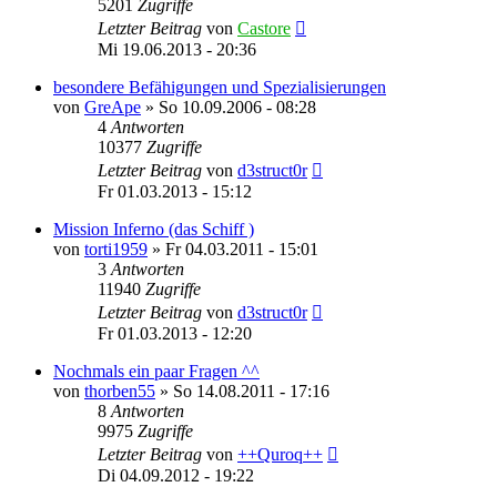
5201
Zugriffe
Letzter Beitrag
von
Castore
Mi 19.06.2013 - 20:36
besondere Befähigungen und Spezialisierungen
von
GreApe
»
So 10.09.2006 - 08:28
4
Antworten
10377
Zugriffe
Letzter Beitrag
von
d3struct0r
Fr 01.03.2013 - 15:12
Mission Inferno (das Schiff )
von
torti1959
»
Fr 04.03.2011 - 15:01
3
Antworten
11940
Zugriffe
Letzter Beitrag
von
d3struct0r
Fr 01.03.2013 - 12:20
Nochmals ein paar Fragen ^^
von
thorben55
»
So 14.08.2011 - 17:16
8
Antworten
9975
Zugriffe
Letzter Beitrag
von
++Quroq++
Di 04.09.2012 - 19:22