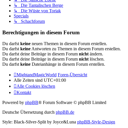
↳ Die Tantalischen Berge
↳ Die Wüste von Toriak
Specials
↳ Schachforum
Berechtigungen in diesem Forum
Du darfst
keine
neuen Themen in diesem Forum erstellen.
Du darfst
keine
Antworten zu Themen in diesem Forum erstellen.
Du darfst deine Beiträge in diesem Forum
nicht
ändern.
Du darfst deine Beiträge in diesem Forum
nicht
löschen.
Du darfst
keine
Dateianhänge in diesem Forum erstellen.
MightandMagicWorld
Foren-Übersicht
Alle Zeiten sind
UTC+01:00
Alle Cookies löschen
Kontakt
Powered by
phpBB
® Forum Software © phpBB Limited
Deutsche Übersetzung durch
phpBB.de
Style: Black-Silver-Split by Joyce&Luna
phpBB-Style-Design