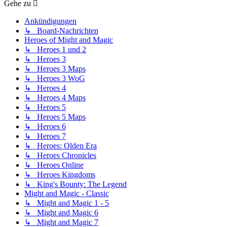
Gehe zu
Ankündigungen
↳ Board-Nachrichten
Heroes of Might and Magic
↳ Heroes 1 und 2
↳ Heroes 3
↳ Heroes 3 Maps
↳ Heroes 3 WoG
↳ Heroes 4
↳ Heroes 4 Maps
↳ Heroes 5
↳ Heroes 5 Maps
↳ Heroes 6
↳ Heroes 7
↳ Heroes: Olden Era
↳ Heroes Chronicles
↳ Heroes Online
↳ Heroes Kingdoms
↳ King's Bounty: The Legend
Might and Magic - Classic
↳ Might and Magic 1 - 5
↳ Might and Magic 6
↳ Might and Magic 7