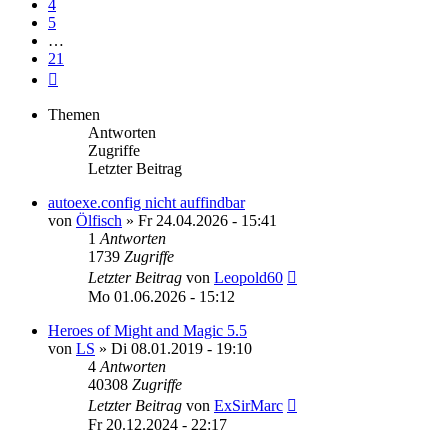
4
5
…
21
Nächste
Themen
Antworten
Zugriffe
Letzter Beitrag
autoexe.config nicht auffindbar
von
Ölfisch
»
Fr 24.04.2026 - 15:41
1
Antworten
1739
Zugriffe
Letzter Beitrag
von
Leopold60
Mo 01.06.2026 - 15:12
Heroes of Might and Magic 5.5
von
LS
»
Di 08.01.2019 - 19:10
4
Antworten
40308
Zugriffe
Letzter Beitrag
von
ExSirMarc
Fr 20.12.2024 - 22:17