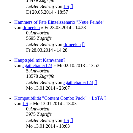
14479
Zugriffe
Letzter Beitrag
von
LS
Di 20.05.2014 - 18:57
Hammers of Fate Einzelszenario "Neue Feinde"
von
drineelch
»
Fr 28.03.2014 - 14:28
0
Antworten
5695
Zugriffe
Letzter Beitrag
von
drineelch
Fr 28.03.2014 - 14:28
Hauptspiel mit Karavanen?
von
agathebauer123
»
Mi 02.10.2013 - 13:52
5
Antworten
13578
Zugriffe
Letzter Beitrag
von
agathebauer123
Mo 13.01.2014 - 23:07
Kompatibilität "Content Combo Pack" + LoTA ?
von
LS
»
Mo 13.01.2014 - 18:03
0
Antworten
3975
Zugriffe
Letzter Beitrag
von
LS
Mo 13.01.2014 - 18:03