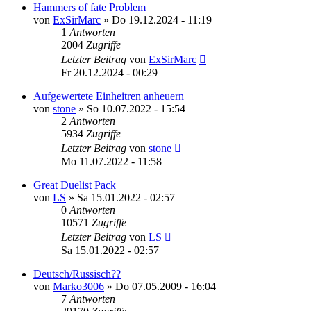
Hammers of fate Problem
von
ExSirMarc
»
Do 19.12.2024 - 11:19
1
Antworten
2004
Zugriffe
Letzter Beitrag
von
ExSirMarc
Fr 20.12.2024 - 00:29
Aufgewertete Einheitren anheuern
von
stone
»
So 10.07.2022 - 15:54
2
Antworten
5934
Zugriffe
Letzter Beitrag
von
stone
Mo 11.07.2022 - 11:58
Great Duelist Pack
von
LS
»
Sa 15.01.2022 - 02:57
0
Antworten
10571
Zugriffe
Letzter Beitrag
von
LS
Sa 15.01.2022 - 02:57
Deutsch/Russisch??
von
Marko3006
»
Do 07.05.2009 - 16:04
7
Antworten