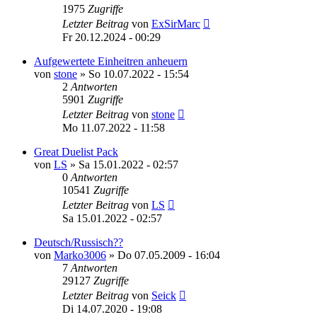
1975
Zugriffe
Letzter Beitrag
von
ExSirMarc
Fr 20.12.2024 - 00:29
Aufgewertete Einheitren anheuern
von
stone
»
So 10.07.2022 - 15:54
2
Antworten
5901
Zugriffe
Letzter Beitrag
von
stone
Mo 11.07.2022 - 11:58
Great Duelist Pack
von
LS
»
Sa 15.01.2022 - 02:57
0
Antworten
10541
Zugriffe
Letzter Beitrag
von
LS
Sa 15.01.2022 - 02:57
Deutsch/Russisch??
von
Marko3006
»
Do 07.05.2009 - 16:04
7
Antworten
29127
Zugriffe
Letzter Beitrag
von
Seick
Di 14.07.2020 - 19:08