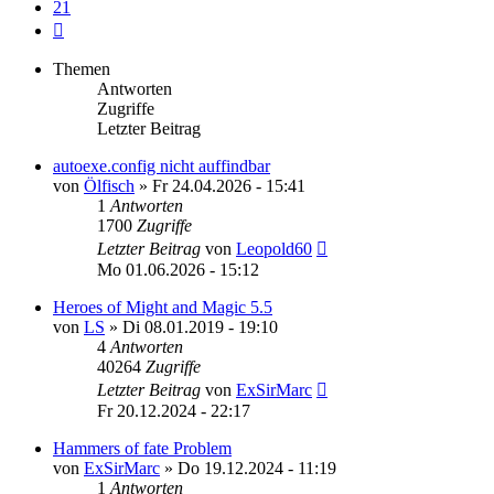
21
Nächste
Themen
Antworten
Zugriffe
Letzter Beitrag
autoexe.config nicht auffindbar
von
Ölfisch
»
Fr 24.04.2026 - 15:41
1
Antworten
1700
Zugriffe
Letzter Beitrag
von
Leopold60
Mo 01.06.2026 - 15:12
Heroes of Might and Magic 5.5
von
LS
»
Di 08.01.2019 - 19:10
4
Antworten
40264
Zugriffe
Letzter Beitrag
von
ExSirMarc
Fr 20.12.2024 - 22:17
Hammers of fate Problem
von
ExSirMarc
»
Do 19.12.2024 - 11:19
1
Antworten