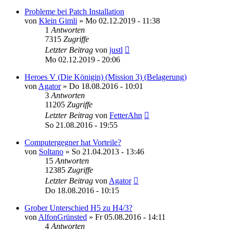
Probleme bei Patch Installation
von
Klein Gimli
»
Mo 02.12.2019 - 11:38
1
Antworten
7315
Zugriffe
Letzter Beitrag
von
justl
Mo 02.12.2019 - 20:06
Heroes V (Die Königin) (Mission 3) (Belagerung)
von
Agator
»
Do 18.08.2016 - 10:01
3
Antworten
11205
Zugriffe
Letzter Beitrag
von
FetterAhn
So 21.08.2016 - 19:55
Computergegner hat Vorteile?
von
Soltano
»
So 21.04.2013 - 13:46
15
Antworten
12385
Zugriffe
Letzter Beitrag
von
Agator
Do 18.08.2016 - 10:15
Grober Unterschied H5 zu H4/3?
von
AlfonGrünsted
»
Fr 05.08.2016 - 14:11
4
Antworten