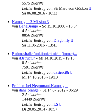
5575
Zugriffe
Letzter Beitrag
von
Sir Marc von Göskon
Sa 06.08.2016 - 16:33
Kampagne 3 Mission 3
von
BaneBranjo
»
So 15.10.2006 - 15:34
4
Antworten
8856
Zugriffe
Letzter Beitrag
von
Dragonfly
Sa 11.06.2016 - 13:41
Ruhmeshalle funktioniert nicht (immer)...
von
d3struct0r
»
Mi 14.10.2015 - 19:13
0
Antworten
7591
Zugriffe
Letzter Beitrag
von
d3struct0r
Mi 14.10.2015 - 19:13
Problem bei Negromant-Kampagne
von
dani_orange
»
Sa 14.07.2012 - 06:29
2
Antworten
14449
Zugriffe
Letzter Beitrag
von
LS
Di 20.05.2014 - 18:57