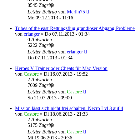
8545
Zugriffe
Letzter Beitrag
von
Merlin75
Mo 09.12.2013 - 11:16
Tribes of the east-Rettungsflug-grandioser Abgang-Probleme
von
erlanger
»
Do 07.11.2013 - 01:34
0
Antworten
5222
Zugriffe
Letzter Beitrag
von
erlanger
Do 07.11.2013 - 01:34
Heroes V Trainer oder Cheats für Mac-Version
von
Castore
»
Di 16.07.2013 - 19:52
2
Antworten
7609
Zugriffe
Letzter Beitrag
von
Castore
So 21.07.2013 - 09:00
Mission lässt sich nicht frei schalten. Necro Lvl 3 auf 4
von
Castore
»
Di 18.06.2013 - 21:33
2
Antworten
5175
Zugriffe
Letzter Beitrag
von
Castore
Mi 19.06.2013 - 20:36