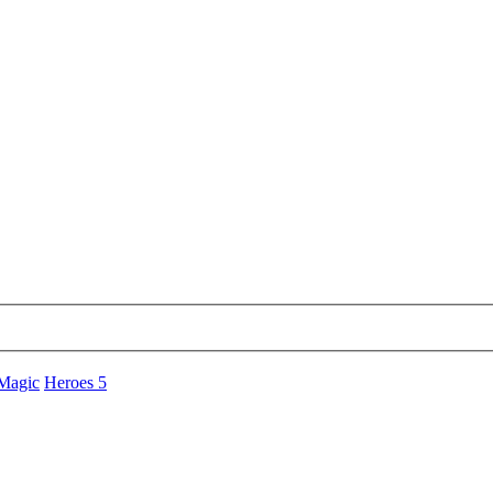
 Magic
Heroes 5