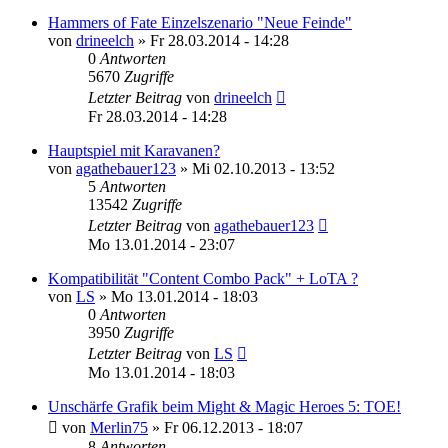
Hammers of Fate Einzelszenario "Neue Feinde"
von
drineelch
»
Fr 28.03.2014 - 14:28
0
Antworten
5670
Zugriffe
Letzter Beitrag
von
drineelch
Fr 28.03.2014 - 14:28
Hauptspiel mit Karavanen?
von
agathebauer123
»
Mi 02.10.2013 - 13:52
5
Antworten
13542
Zugriffe
Letzter Beitrag
von
agathebauer123
Mo 13.01.2014 - 23:07
Kompatibilität "Content Combo Pack" + LoTA ?
von
LS
»
Mo 13.01.2014 - 18:03
0
Antworten
3950
Zugriffe
Letzter Beitrag
von
LS
Mo 13.01.2014 - 18:03
Unschärfe Grafik beim Might & Magic Heroes 5: TOE!
von
Merlin75
»
Fr 06.12.2013 - 18:07
8
Antworten