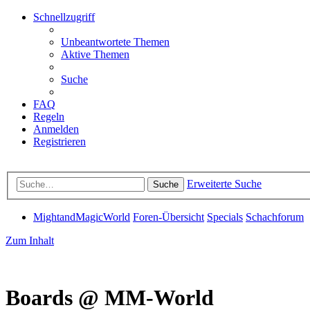
Schnellzugriff
Unbeantwortete Themen
Aktive Themen
Suche
FAQ
Regeln
Anmelden
Registrieren
Erweiterte Suche
Suche
MightandMagicWorld
Foren-Übersicht
Specials
Schachforum
Zum Inhalt
Boards @ MM-World