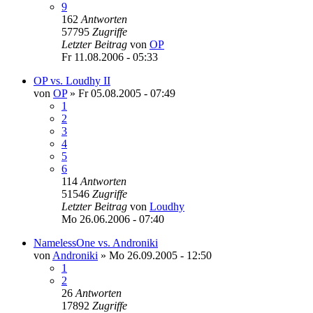
9
162
Antworten
57795
Zugriffe
Letzter Beitrag
von
OP
Fr 11.08.2006 - 05:33
OP vs. Loudhy II
von
OP
»
Fr 05.08.2005 - 07:49
1
2
3
4
5
6
114
Antworten
51546
Zugriffe
Letzter Beitrag
von
Loudhy
Mo 26.06.2006 - 07:40
NamelessOne vs. Androniki
von
Androniki
»
Mo 26.09.2005 - 12:50
1
2
26
Antworten
17892
Zugriffe