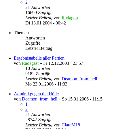
2
21
Antworten
16699
Zugriffe
Letzter Beitrag
von
Radagast
Di 13.01.2004 - 00:42
Themen
Antworten
Zugriffe
Letzter Beitrag
Ergebnistabelle aller Partien
von
Radagast
»
Fr 12.12.2003 - 23:57
10
Antworten
9182
Zugriffe
Letzter Beitrag
von
Deamon_from_hell
Mo 23.01.2006 - 11:33
Admiral gegen die Hölle
von
Deamon_from_hell
»
So 15.01.2006 - 11:15
1
2
21
Antworten
28742
Zugriffe
Letzter Beitrag
von
ClaraM18