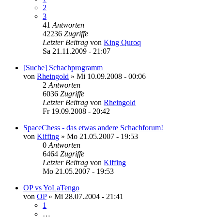
2
3
41
Antworten
42236
Zugriffe
Letzter Beitrag
von
King Quroq
Sa 21.11.2009 - 21:07
[Suche] Schachprogramm
von
Rheingold
»
Mi 10.09.2008 - 00:06
2
Antworten
6036
Zugriffe
Letzter Beitrag
von
Rheingold
Fr 19.09.2008 - 20:42
SpaceChess - das etwas andere Schachforum!
von
Kiffing
»
Mo 21.05.2007 - 19:53
0
Antworten
6464
Zugriffe
Letzter Beitrag
von
Kiffing
Mo 21.05.2007 - 19:53
OP vs YoLaTengo
von
OP
»
Mi 28.07.2004 - 21:41
1
…