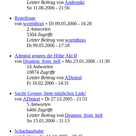
Letzter Beitrag
von
Androniki
So 11.06.2006 - 21:56
Regelfrage
von
wormthrax
»
Di 09.05.2006 - 16:28
2
Antworten
5304
Zugriffe
Letzter Beitrag
von
wormthrax
Di 09.05.2006 - 17:18
Admiral geggen die Hölle Akt II
von
Deamon_from_hell
»
Mo 23.01.2006 - 11:30
14
Antworten
10874
Zugriffe
Letzter Beitrag
von
ADmiral
Fr 10.02.2006 - 14:31
Suche Gegner, biete nützlichen Link!
von
ADmiral
»
Di 27.12.2005 - 21:51
5
Antworten
6466
Zugriffe
Letzter Beitrag
von
Deamon_from_hell
So 15.01.2006 - 11:13
Schachaufgabe