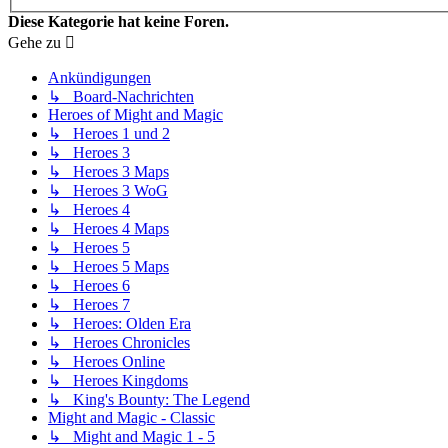
Diese Kategorie hat keine Foren.
Gehe zu
Ankündigungen
↳ Board-Nachrichten
Heroes of Might and Magic
↳ Heroes 1 und 2
↳ Heroes 3
↳ Heroes 3 Maps
↳ Heroes 3 WoG
↳ Heroes 4
↳ Heroes 4 Maps
↳ Heroes 5
↳ Heroes 5 Maps
↳ Heroes 6
↳ Heroes 7
↳ Heroes: Olden Era
↳ Heroes Chronicles
↳ Heroes Online
↳ Heroes Kingdoms
↳ King's Bounty: The Legend
Might and Magic - Classic
↳ Might and Magic 1 - 5