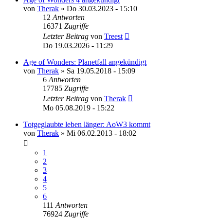
von
Therak
»
Do 30.03.2023 - 15:10
12
Antworten
16371
Zugriffe
Letzter Beitrag
von
Treest
Do 19.03.2026 - 11:29
Age of Wonders: Planetfall angekündigt
von
Therak
»
Sa 19.05.2018 - 15:09
6
Antworten
17785
Zugriffe
Letzter Beitrag
von
Therak
Mo 05.08.2019 - 15:22
Totgeglaubte leben länger: AoW3 kommt
von
Therak
»
Mi 06.02.2013 - 18:02
1
2
3
4
5
6
111
Antworten
76924
Zugriffe