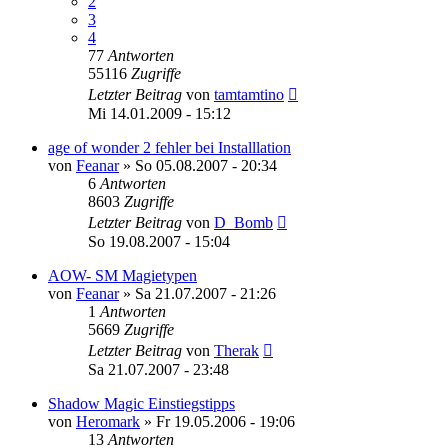
2
3
4
77
Antworten
55116
Zugriffe
Letzter Beitrag
von
tamtamtino
Mi 14.01.2009 - 15:12
age of wonder 2 fehler bei Installlation
von
Feanar
»
So 05.08.2007 - 20:34
6
Antworten
8603
Zugriffe
Letzter Beitrag
von
D_Bomb
So 19.08.2007 - 15:04
AOW- SM Magietypen
von
Feanar
»
Sa 21.07.2007 - 21:26
1
Antworten
5669
Zugriffe
Letzter Beitrag
von
Therak
Sa 21.07.2007 - 23:48
Shadow Magic Einstiegstipps
von
Heromark
»
Fr 19.05.2006 - 19:06
13
Antworten