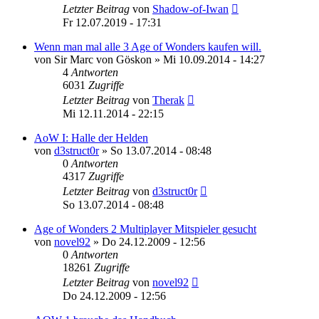
Letzter Beitrag
von
Shadow-of-Iwan
Fr 12.07.2019 - 17:31
Wenn man mal alle 3 Age of Wonders kaufen will.
von
Sir Marc von Göskon
»
Mi 10.09.2014 - 14:27
4
Antworten
6031
Zugriffe
Letzter Beitrag
von
Therak
Mi 12.11.2014 - 22:15
AoW I: Halle der Helden
von
d3struct0r
»
So 13.07.2014 - 08:48
0
Antworten
4317
Zugriffe
Letzter Beitrag
von
d3struct0r
So 13.07.2014 - 08:48
Age of Wonders 2 Multiplayer Mitspieler gesucht
von
novel92
»
Do 24.12.2009 - 12:56
0
Antworten
18261
Zugriffe
Letzter Beitrag
von
novel92
Do 24.12.2009 - 12:56