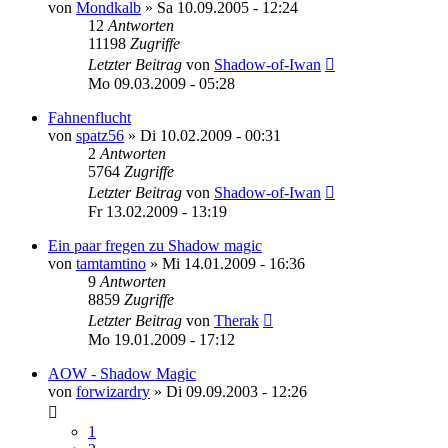
von
Mondkalb
»
Sa 10.09.2005 - 12:24
12
Antworten
11198
Zugriffe
Letzter Beitrag
von
Shadow-of-Iwan
Mo 09.03.2009 - 05:28
Fahnenflucht
von
spatz56
»
Di 10.02.2009 - 00:31
2
Antworten
5764
Zugriffe
Letzter Beitrag
von
Shadow-of-Iwan
Fr 13.02.2009 - 13:19
Ein paar fregen zu Shadow magic
von
tamtamtino
»
Mi 14.01.2009 - 16:36
9
Antworten
8859
Zugriffe
Letzter Beitrag
von
Therak
Mo 19.01.2009 - 17:12
AOW - Shadow Magic
von
forwizardry
»
Di 09.09.2003 - 12:26
1