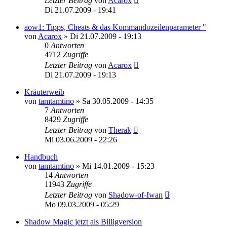
Letzter Beitrag
von
Acarox
Di 21.07.2009 - 19:41
aow1: Tipps, Cheats & das Kommandozeilenparameter "
von
Acarox
»
Di 21.07.2009 - 19:13
0
Antworten
4712
Zugriffe
Letzter Beitrag
von
Acarox
Di 21.07.2009 - 19:13
Kräuterweib
von
tamtamtino
»
Sa 30.05.2009 - 14:35
7
Antworten
8429
Zugriffe
Letzter Beitrag
von
Therak
Mi 03.06.2009 - 22:26
Handbuch
von
tamtamtino
»
Mi 14.01.2009 - 15:23
14
Antworten
11943
Zugriffe
Letzter Beitrag
von
Shadow-of-Iwan
Mo 09.03.2009 - 05:29
Shadow Magic jetzt als Billigversion