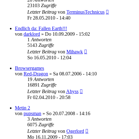
23103
Zugriffe
Letzter Beitrag
von
TerminusTechnicus
Fr 28.05.2010 - 14:40
Endlich da: Fallen Earth!!!
von
darklord
»
Do 10.09.2009 - 15:02
1
Antworten
5143
Zugriffe
Letzter Beitrag
von
Mihawk
So 16.05.2010 - 12:04
Browsergames
von
Red-Dragon
»
Sa 08.07.2006 - 14:10
19
Antworten
16891
Zugriffe
Letzter Beitrag
von
Abyss
Fr 02.04.2010 - 20:58
Metin 2
von
pupsman
»
So 20.07.2008 - 14:16
3
Antworten
6075
Zugriffe
Letzter Beitrag
von
Ogerlord
Mo 16.11.2009 - 17:03