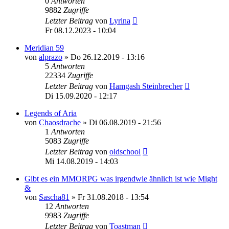
0
Antworten
9882
Zugriffe
Letzter Beitrag
von
Lyrina
Fr 08.12.2023 - 10:04
Meridian 59
von
alprazo
»
Do 26.12.2019 - 13:16
5
Antworten
22334
Zugriffe
Letzter Beitrag
von
Hamgash Steinbrecher
Di 15.09.2020 - 12:17
Legends of Aria
von
Chaosdrache
»
Di 06.08.2019 - 21:56
1
Antworten
5083
Zugriffe
Letzter Beitrag
von
oldschool
Mi 14.08.2019 - 14:03
Gibt es ein MMORPG was irgendwie ähnlich ist wie Might
&
von
Sascha81
»
Fr 31.08.2018 - 13:54
12
Antworten
9983
Zugriffe
Letzter Beitrag
von
Toastman