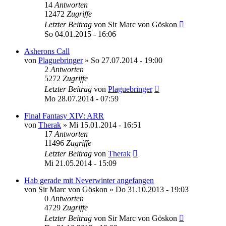
14
Antworten
12472
Zugriffe
Letzter Beitrag
von
Sir Marc von Göskon
So 04.01.2015 - 16:06
Asherons Call
von
Plaguebringer
»
So 27.07.2014 - 19:00
2
Antworten
5272
Zugriffe
Letzter Beitrag
von
Plaguebringer
Mo 28.07.2014 - 07:59
Final Fantasy XIV: ARR
von
Therak
»
Mi 15.01.2014 - 16:51
17
Antworten
11496
Zugriffe
Letzter Beitrag
von
Therak
Mi 21.05.2014 - 15:09
Hab gerade mit Neverwinter angefangen
von
Sir Marc von Göskon
»
Do 31.10.2013 - 19:03
0
Antworten
4729
Zugriffe
Letzter Beitrag
von
Sir Marc von Göskon