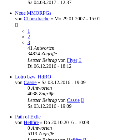
Sa 04.03.2017 - 12:37
Neue MMORPGs
von
Chaosdrache
»
Mo 29.01.2007 - 15:01
1
2
3
41
Antworten
34824
Zugriffe
Letzter Beitrag
von
Flyer
Di 06.12.2016 - 18:12
Lotro bzw. HdRO
von
Cassie
»
Sa 03.12.2016 - 19:09
0
Antworten
4038
Zugriffe
Letzter Beitrag
von
Cassie
Sa 03.12.2016 - 19:09
Path of Exile
von
Hellfire
»
Do 20.10.2016 - 10:08
0
Antworten
5119
Zugriffe