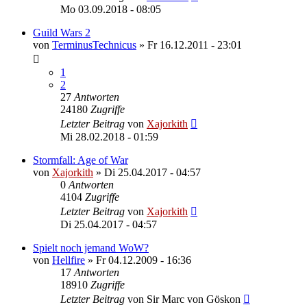
Mo 03.09.2018 - 08:05
Guild Wars 2
von
TerminusTechnicus
»
Fr 16.12.2011 - 23:01
1
2
27
Antworten
24180
Zugriffe
Letzter Beitrag
von
Xajorkith
Mi 28.02.2018 - 01:59
Stormfall: Age of War
von
Xajorkith
»
Di 25.04.2017 - 04:57
0
Antworten
4104
Zugriffe
Letzter Beitrag
von
Xajorkith
Di 25.04.2017 - 04:57
Spielt noch jemand WoW?
von
Hellfire
»
Fr 04.12.2009 - 16:36
17
Antworten
18910
Zugriffe
Letzter Beitrag
von
Sir Marc von Göskon