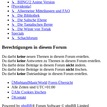
↳ BIING!2 Anime Version
[Providentia]
↳ Allgemeine Mitteilungen und FAQ
↳ Die Bibliothek
↳ Die Salische Ebene
↳ Die Tantalischen Berge
↳ Die Wüste von Toriak
Specials
↳ Schachforum
Berechtigungen in diesem Forum
Du darfst
keine
neuen Themen in diesem Forum erstellen.
Du darfst
keine
Antworten zu Themen in diesem Forum erstellen.
Du darfst deine Beiträge in diesem Forum
nicht
ändern.
Du darfst deine Beiträge in diesem Forum
nicht
löschen.
Du darfst
keine
Dateianhänge in diesem Forum erstellen.
MightandMagicWorld
Foren-Übersicht
Alle Zeiten sind
UTC+01:00
Alle Cookies löschen
Kontakt
Powered by
phpBB
® Forum Software © phpBB Limited