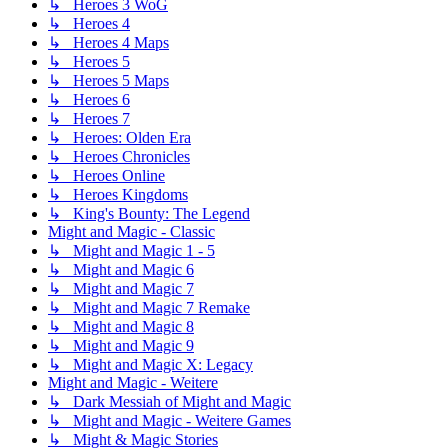
↳ Heroes 3 WoG
↳ Heroes 4
↳ Heroes 4 Maps
↳ Heroes 5
↳ Heroes 5 Maps
↳ Heroes 6
↳ Heroes 7
↳ Heroes: Olden Era
↳ Heroes Chronicles
↳ Heroes Online
↳ Heroes Kingdoms
↳ King's Bounty: The Legend
Might and Magic - Classic
↳ Might and Magic 1 - 5
↳ Might and Magic 6
↳ Might and Magic 7
↳ Might and Magic 7 Remake
↳ Might and Magic 8
↳ Might and Magic 9
↳ Might and Magic X: Legacy
Might and Magic - Weitere
↳ Dark Messiah of Might and Magic
↳ Might and Magic - Weitere Games
↳ Might & Magic Stories