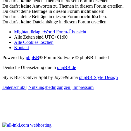
Du darfst
keine
neuen Themen in diesem Forum erstellen.
Du darfst
keine
Antworten zu Themen in diesem Forum erstellen.
Du darfst deine Beiträge in diesem Forum
nicht
ändern.
Du darfst deine Beiträge in diesem Forum
nicht
löschen.
Du darfst
keine
Dateianhänge in diesem Forum erstellen.
MightandMagicWorld
Foren-Übersicht
Alle Zeiten sind
UTC+01:00
Alle Cookies löschen
Kontakt
Powered by
phpBB
® Forum Software © phpBB Limited
Deutsche Übersetzung durch
phpBB.de
Style: Black-Silver-Split by Joyce&Luna
phpBB-Style-Design
Datenschutz
|
Nutzungsbedingungen
|
Impressum