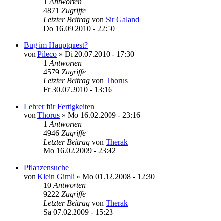
1
Antworten
4871
Zugriffe
Letzter Beitrag
von
Sir Galand
Do 16.09.2010 - 22:50
Bug im Hauptquest?
von
Pileco
»
Di 20.07.2010 - 17:30
1
Antworten
4579
Zugriffe
Letzter Beitrag
von
Thorus
Fr 30.07.2010 - 13:16
Lehrer für Fertigkeiten
von
Thorus
»
Mo 16.02.2009 - 23:16
1
Antworten
4946
Zugriffe
Letzter Beitrag
von
Therak
Mo 16.02.2009 - 23:42
Pflanzensuche
von
Klein Gimli
»
Mo 01.12.2008 - 12:30
10
Antworten
9222
Zugriffe
Letzter Beitrag
von
Therak
Sa 07.02.2009 - 15:23