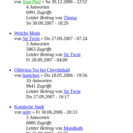
von
Jean-Paul
»
Sa 30.12.2006 - 22:52
4
Antworten
6991
Zugriffe
Letzter Beitrag
von
Thorus
So 30.09.2007 - 18:29
Welche Mods
von
Sir Twist
»
Do 27.09.2007 - 07:24
3
Antworten
5863
Zugriffe
Letzter Beitrag
von
Sir Twist
Fr 28.09.2007 - 04:09
Oblivion-Tor bei Cheydinhall
von
huetchen
»
Do 18.05.2006 - 19:56
10
Antworten
9641
Zugriffe
Letzter Beitrag
von
Sir Twist
Do 27.09.2007 - 16:17
Komische Stadt
von
seity
»
Fr 30.06.2006 - 20:33
3
Antworten
6889
Zugriffe
Letzter Beitrag
von
Mondkalb