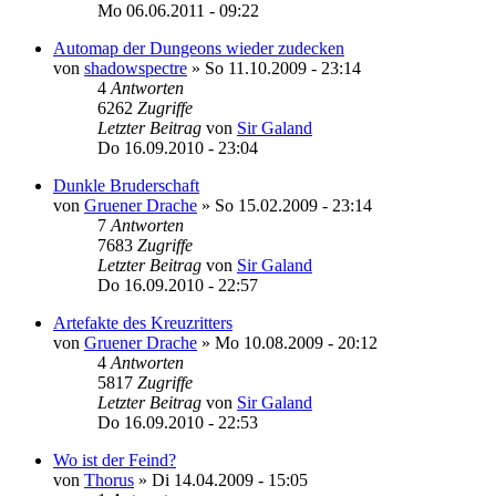
Mo 06.06.2011 - 09:22
Automap der Dungeons wieder zudecken
von
shadowspectre
»
So 11.10.2009 - 23:14
4
Antworten
6262
Zugriffe
Letzter Beitrag
von
Sir Galand
Do 16.09.2010 - 23:04
Dunkle Bruderschaft
von
Gruener Drache
»
So 15.02.2009 - 23:14
7
Antworten
7683
Zugriffe
Letzter Beitrag
von
Sir Galand
Do 16.09.2010 - 22:57
Artefakte des Kreuzritters
von
Gruener Drache
»
Mo 10.08.2009 - 20:12
4
Antworten
5817
Zugriffe
Letzter Beitrag
von
Sir Galand
Do 16.09.2010 - 22:53
Wo ist der Feind?
von
Thorus
»
Di 14.04.2009 - 15:05