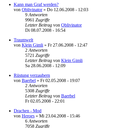
Kann man Graf werden?
von
Oblivinator
»
Do 12.06.2008 - 12:03
9
Antworten
9961
Zugriffe
Letzter Beitrag
von
Oblivinator
Di 08.07.2008 - 16:54
Traumwelt
von
Klein Gimli
»
Fr 27.06.2008 - 12:47
2
Antworten
5721
Zugriffe
Letzter Beitrag
von
Klein Gimli
Sa 28.06.2008 - 12:09
Rüstung verzaubern
von
Baerbel
»
Fr 02.05.2008 - 19:07
2
Antworten
5308
Zugriffe
Letzter Beitrag
von
Baerbel
Fr 02.05.2008 - 22:01
Drachen - Mod
von
Heroes
»
Mi 23.04.2008 - 15:46
6
Antworten
7058
Zugriffe