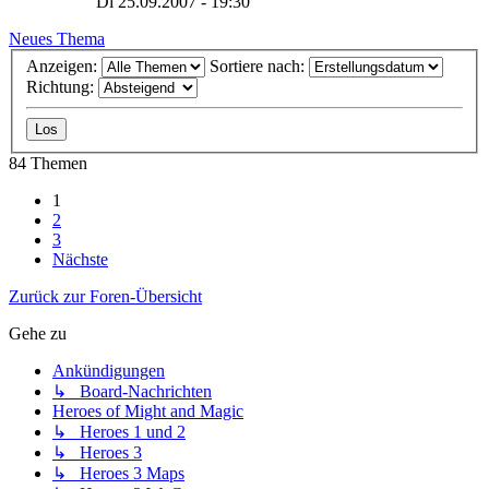
Di 25.09.2007 - 19:30
Neues Thema
Anzeigen:
Sortiere nach:
Richtung:
84 Themen
1
2
3
Nächste
Zurück zur Foren-Übersicht
Gehe zu
Ankündigungen
↳ Board-Nachrichten
Heroes of Might and Magic
↳ Heroes 1 und 2
↳ Heroes 3
↳ Heroes 3 Maps