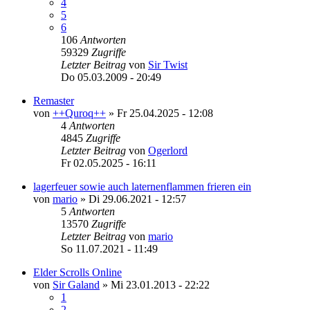
4
5
6
106
Antworten
59329
Zugriffe
Letzter Beitrag
von
Sir Twist
Do 05.03.2009 - 20:49
Remaster
von
++Quroq++
»
Fr 25.04.2025 - 12:08
4
Antworten
4845
Zugriffe
Letzter Beitrag
von
Ogerlord
Fr 02.05.2025 - 16:11
lagerfeuer sowie auch laternenflammen frieren ein
von
mario
»
Di 29.06.2021 - 12:57
5
Antworten
13570
Zugriffe
Letzter Beitrag
von
mario
So 11.07.2021 - 11:49
Elder Scrolls Online
von
Sir Galand
»
Mi 23.01.2013 - 22:22
1
2