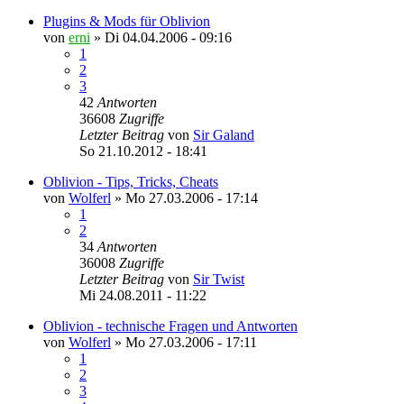
Plugins & Mods für Oblivion
von
erni
»
Di 04.04.2006 - 09:16
1
2
3
42
Antworten
36608
Zugriffe
Letzter Beitrag
von
Sir Galand
So 21.10.2012 - 18:41
Oblivion - Tips, Tricks, Cheats
von
Wolferl
»
Mo 27.03.2006 - 17:14
1
2
34
Antworten
36008
Zugriffe
Letzter Beitrag
von
Sir Twist
Mi 24.08.2011 - 11:22
Oblivion - technische Fragen und Antworten
von
Wolferl
»
Mo 27.03.2006 - 17:11
1
2
3