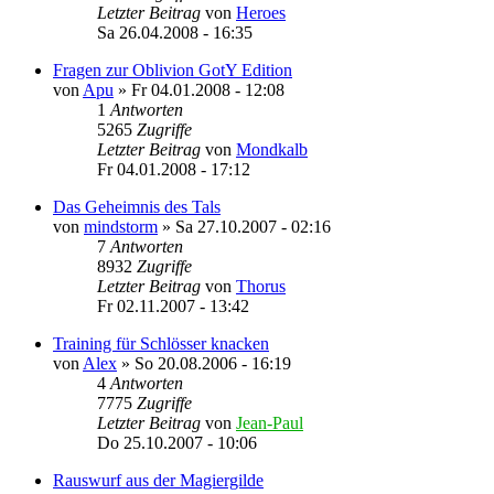
Letzter Beitrag
von
Heroes
Sa 26.04.2008 - 16:35
Fragen zur Oblivion GotY Edition
von
Apu
»
Fr 04.01.2008 - 12:08
1
Antworten
5265
Zugriffe
Letzter Beitrag
von
Mondkalb
Fr 04.01.2008 - 17:12
Das Geheimnis des Tals
von
mindstorm
»
Sa 27.10.2007 - 02:16
7
Antworten
8932
Zugriffe
Letzter Beitrag
von
Thorus
Fr 02.11.2007 - 13:42
Training für Schlösser knacken
von
Alex
»
So 20.08.2006 - 16:19
4
Antworten
7775
Zugriffe
Letzter Beitrag
von
Jean-Paul
Do 25.10.2007 - 10:06
Rauswurf aus der Magiergilde