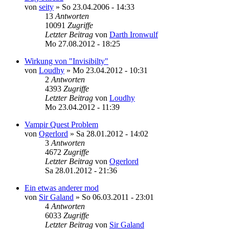
von
seity
»
So 23.04.2006 - 14:33
13
Antworten
10091
Zugriffe
Letzter Beitrag
von
Darth Ironwulf
Mo 27.08.2012 - 18:25
Wirkung von "Invisibilty"
von
Loudhy
»
Mo 23.04.2012 - 10:31
2
Antworten
4393
Zugriffe
Letzter Beitrag
von
Loudhy
Mo 23.04.2012 - 11:39
Vampir Quest Problem
von
Ogerlord
»
Sa 28.01.2012 - 14:02
3
Antworten
4672
Zugriffe
Letzter Beitrag
von
Ogerlord
Sa 28.01.2012 - 21:36
Ein etwas anderer mod
von
Sir Galand
»
So 06.03.2011 - 23:01
4
Antworten
6033
Zugriffe
Letzter Beitrag
von
Sir Galand