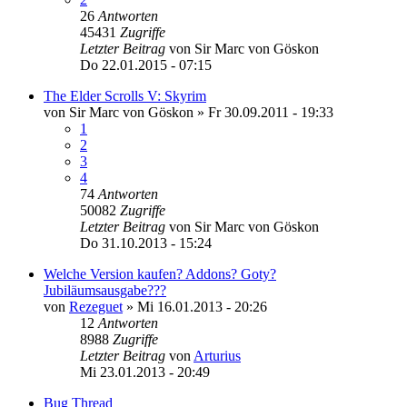
26
Antworten
45431
Zugriffe
Letzter Beitrag
von
Sir Marc von Göskon
Do 22.01.2015 - 07:15
The Elder Scrolls V: Skyrim
von
Sir Marc von Göskon
»
Fr 30.09.2011 - 19:33
1
2
3
4
74
Antworten
50082
Zugriffe
Letzter Beitrag
von
Sir Marc von Göskon
Do 31.10.2013 - 15:24
Welche Version kaufen? Addons? Goty?
Jubiläumsausgabe???
von
Rezeguet
»
Mi 16.01.2013 - 20:26
12
Antworten
8988
Zugriffe
Letzter Beitrag
von
Arturius
Mi 23.01.2013 - 20:49
Bug Thread