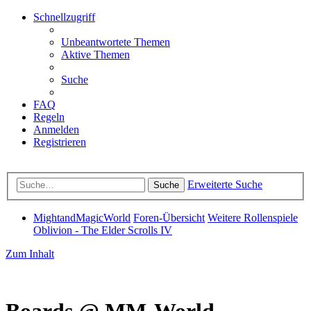
Schnellzugriff
Unbeantwortete Themen
Aktive Themen
Suche
FAQ
Regeln
Anmelden
Registrieren
Erweiterte Suche
Suche
MightandMagicWorld
Foren-Übersicht
Weitere Rollenspiele
Oblivion - The Elder Scrolls IV
Zum Inhalt