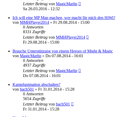
Letzter Beitrag
von
MagicMarlin
Sa 26.03.2016 - 12:32
Ich will eine MP Map machen, wer macht für mich den HiWi?
von
MMHPlayer2014
»
Fr 29.08.2014 - 15:00
0
Antworten
8331
Zugriffe
Letzter Beitrag
von
MMHPlayer2014
Fr 29.08.2014 - 15:00
Brauche Unterstützung von einem Heroes of Might & Magic
von
MagicMarlin
»
Do 07.08.2014 - 16:01
0
Antworten
4937
Zugriffe
Letzter Beitrag
von
MagicMarlin
Do 07.08.2014 - 16:01
Kampfanimation abschalten?
von
bach501
»
Fr 31.01.2014 - 15:28
0
Antworten
5654
Zugriffe
Letzter Beitrag
von
bach501
Fr 31.01.2014 - 15:28