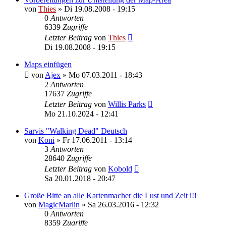
von
Thies
»
Di 19.08.2008 - 19:15
0
Antworten
6339
Zugriffe
Letzter Beitrag
von
Thies
Di 19.08.2008 - 19:15
Maps einfügen
von
Ajex
»
Mo 07.03.2011 - 18:43
2
Antworten
17637
Zugriffe
Letzter Beitrag
von
Willis Parks
Mo 21.10.2024 - 12:41
Sarvis "Walking Dead" Deutsch
von
Koni
»
Fr 17.06.2011 - 13:14
3
Antworten
28640
Zugriffe
Letzter Beitrag
von
Kobold
Sa 20.01.2018 - 20:47
Große Bitte an alle Kartenmacher die Lust und Zeit i!!
von
MagicMarlin
»
Sa 26.03.2016 - 12:32
0
Antworten
8359
Zugriffe