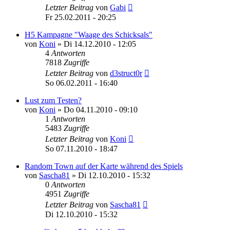
Letzter Beitrag
von
Gabi
Fr 25.02.2011 - 20:25
H5 Kampagne "Waage des Schicksals"
von
Koni
»
Di 14.12.2010 - 12:05
4
Antworten
7818
Zugriffe
Letzter Beitrag
von
d3struct0r
So 06.02.2011 - 16:40
Lust zum Testen?
von
Koni
»
Do 04.11.2010 - 09:10
1
Antworten
5483
Zugriffe
Letzter Beitrag
von
Koni
So 07.11.2010 - 18:47
Random Town auf der Karte während des Spiels
von
Sascha81
»
Di 12.10.2010 - 15:32
0
Antworten
4951
Zugriffe
Letzter Beitrag
von
Sascha81
Di 12.10.2010 - 15:32