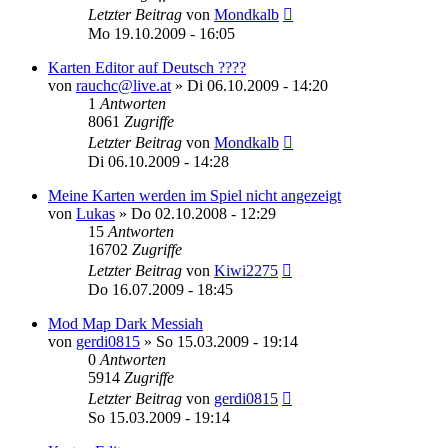
Letzter Beitrag
von
Mondkalb
Mo 19.10.2009 - 16:05
Karten Editor auf Deutsch ????
von
rauchc@live.at
»
Di 06.10.2009 - 14:20
1
Antworten
8061
Zugriffe
Letzter Beitrag
von
Mondkalb
Di 06.10.2009 - 14:28
Meine Karten werden im Spiel nicht angezeigt
von
Lukas
»
Do 02.10.2008 - 12:29
15
Antworten
16702
Zugriffe
Letzter Beitrag
von
Kiwi2275
Do 16.07.2009 - 18:45
Mod Map Dark Messiah
von
gerdi0815
»
So 15.03.2009 - 19:14
0
Antworten
5914
Zugriffe
Letzter Beitrag
von
gerdi0815
So 15.03.2009 - 19:14