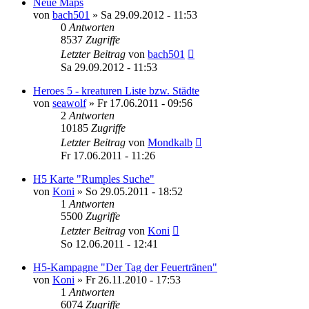
Neue Maps
von
bach501
»
Sa 29.09.2012 - 11:53
0
Antworten
8537
Zugriffe
Letzter Beitrag
von
bach501
Sa 29.09.2012 - 11:53
Heroes 5 - kreaturen Liste bzw. Städte
von
seawolf
»
Fr 17.06.2011 - 09:56
2
Antworten
10185
Zugriffe
Letzter Beitrag
von
Mondkalb
Fr 17.06.2011 - 11:26
H5 Karte "Rumples Suche"
von
Koni
»
So 29.05.2011 - 18:52
1
Antworten
5500
Zugriffe
Letzter Beitrag
von
Koni
So 12.06.2011 - 12:41
H5-Kampagne "Der Tag der Feuertränen"
von
Koni
»
Fr 26.11.2010 - 17:53
1
Antworten
6074
Zugriffe