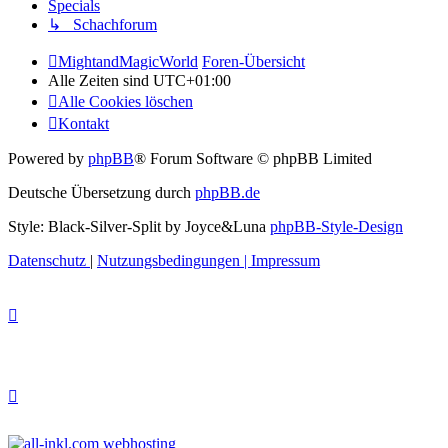
Specials
↳ Schachforum
MightandMagicWorld
Foren-Übersicht
Alle Zeiten sind
UTC+01:00
Alle Cookies löschen
Kontakt
Powered by
phpBB
® Forum Software © phpBB Limited
Deutsche Übersetzung durch
phpBB.de
Style: Black-Silver-Split by Joyce&Luna
phpBB-Style-Design
Datenschutz
|
Nutzungsbedingungen
|
Impressum