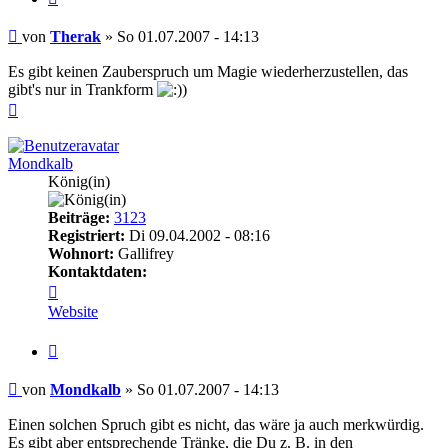
Beitrag
von
Therak
»
So 01.07.2007 - 14:13
Es gibt keinen Zauberspruch um Magie wiederherzustellen, das
gibt's nur in Trankform
Nach
oben
Mondkalb
König(in)
Beiträge:
3123
Registriert:
Di 09.04.2002 - 08:16
Wohnort:
Gallifrey
Kontaktdaten:
Kontaktdaten
von
Website
Mondkalb
Zitieren
Beitrag
von
Mondkalb
»
So 01.07.2007 - 14:13
Einen solchen Spruch gibt es nicht, das wäre ja auch merkwürdig.
Es gibt aber entsprechende Tränke, die Du z. B. in den