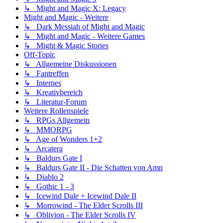
↳ Might and Magic X: Legacy
Might and Magic - Weitere
↳ Dark Messiah of Might and Magic
↳ Might and Magic - Weitere Games
↳ Might & Magic Stories
Off-Topic
↳ Allgemeine Diskussionen
↳ Fantreffen
↳ Internes
↳ Kreativbereich
↳ Literatur-Forum
Weitere Rollenspiele
↳ RPGs Allgemein
↳ MMORPG
↳ Age of Wonders 1+2
↳ Arcatera
↳ Baldurs Gate I
↳ Baldurs Gate II - Die Schatten von Amn
↳ Diablo 2
↳ Gothic 1 - 3
↳ Icewind Dale + Icewind Dale II
↳ Morrowind - The Elder Scrolls III
↳ Oblivion - The Elder Scrolls IV