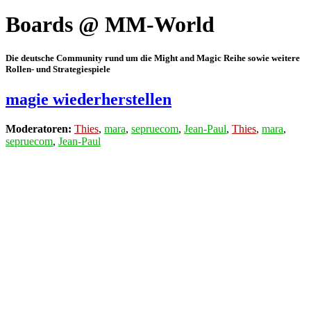
Boards @ MM-World
Die deutsche Community rund um die Might and Magic Reihe sowie weitere
Rollen- und Strategiespiele
magie wiederherstellen
Moderatoren:
Thies
,
mara
,
sepruecom
,
Jean-Paul
,
Thies
,
mara
,
sepruecom
,
Jean-Paul