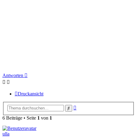
Antworten
Druckansicht
Erweiterte
Suche
Suche
6 Beiträge • Seite
1
von
1
ulla