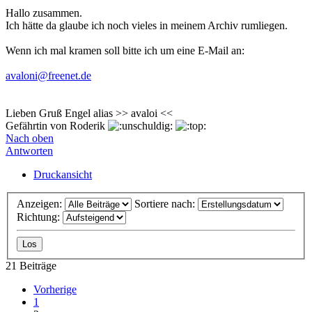
Hallo zusammen.
Ich hätte da glaube ich noch vieles in meinem Archiv rumliegen.
Wenn ich mal kramen soll bitte ich um eine E-Mail an:
avaloni@freenet.de
Lieben Gruß Engel alias >> avaloi <<
Gefährtin von Roderik
Nach oben
Antworten
Druckansicht
Anzeigen:
Sortiere nach:
Richtung:
21 Beiträge
Vorherige
1