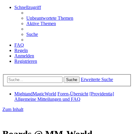
Schnellzugriff
Unbeantwortete Themen
Aktive Themen
Suche
FAQ
Regeln
Anmelden
Registrieren
Erweiterte Suche
Suche
MightandMagicWorld
Foren-Übersicht
[Providentia]
Allgemeine Mitteilungen und FAQ
Zum Inhalt