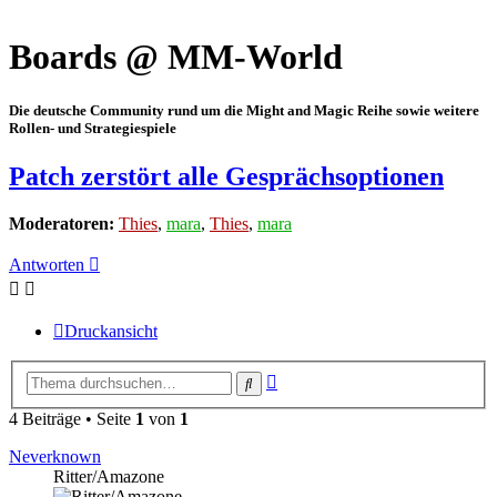
Boards @ MM-World
Die deutsche Community rund um die Might and Magic Reihe sowie weitere
Rollen- und Strategiespiele
Patch zerstört alle Gesprächsoptionen
Moderatoren:
Thies
,
mara
,
Thies
,
mara
Antworten
Druckansicht
Erweiterte
Suche
Suche
4 Beiträge • Seite
1
von
1
Neverknown
Ritter/Amazone