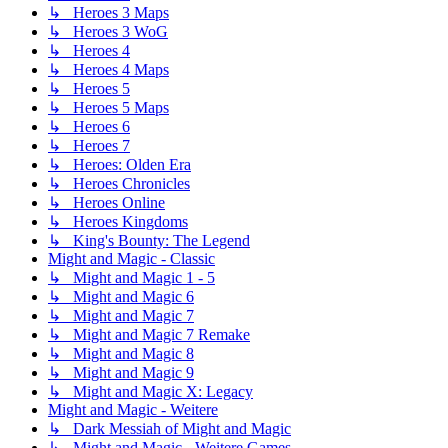
↳ Heroes 3 Maps
↳ Heroes 3 WoG
↳ Heroes 4
↳ Heroes 4 Maps
↳ Heroes 5
↳ Heroes 5 Maps
↳ Heroes 6
↳ Heroes 7
↳ Heroes: Olden Era
↳ Heroes Chronicles
↳ Heroes Online
↳ Heroes Kingdoms
↳ King's Bounty: The Legend
Might and Magic - Classic
↳ Might and Magic 1 - 5
↳ Might and Magic 6
↳ Might and Magic 7
↳ Might and Magic 7 Remake
↳ Might and Magic 8
↳ Might and Magic 9
↳ Might and Magic X: Legacy
Might and Magic - Weitere
↳ Dark Messiah of Might and Magic
↳ Might and Magic - Weitere Games