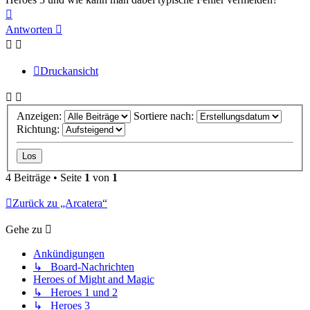
Nach
oben
Antworten
Druckansicht
Anzeigen:
Sortiere nach:
Richtung:
4 Beiträge • Seite
1
von
1
Zurück zu „Arcatera“
Gehe zu
Ankündigungen
↳ Board-Nachrichten
Heroes of Might and Magic
↳ Heroes 1 und 2
↳ Heroes 3