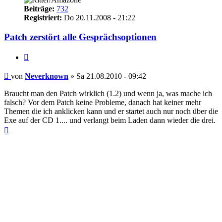
Beiträge:
732
Registriert:
Do 20.11.2008 - 21:22
Patch zerstört alle Gesprächsoptionen
Zitieren
Beitrag
von
Neverknown
»
Sa 21.08.2010 - 09:42
Braucht man den Patch wirklich (1.2) und wenn ja, was mache ich
falsch? Vor dem Patch keine Probleme, danach hat keiner mehr
Themen die ich anklicken kann und er startet auch nur noch über die
Exe auf der CD 1.... und verlangt beim Laden dann wieder die drei.
Nach
oben