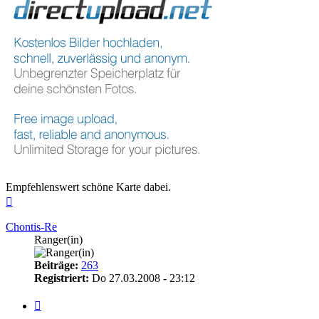
Empfehlenswert schöne Karte dabei.
Nach
oben
Chontis-Re
Ranger(in)
Beiträge:
263
Registriert:
Do 27.03.2008 - 23:12
Zitieren