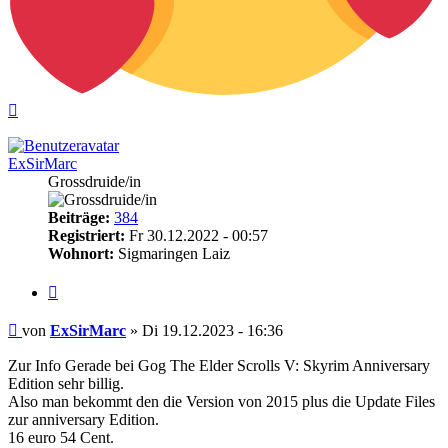
Nach
oben
ExSirMarc
Grossdruide/in
Beiträge:
384
Registriert:
Fr 30.12.2022 - 00:57
Wohnort:
Sigmaringen Laiz
Zitieren
Beitrag
von
ExSirMarc
»
Di 19.12.2023 - 16:36
Zur Info Gerade bei Gog The Elder Scrolls V: Skyrim Anniversary
Edition sehr billig.
Also man bekommt den die Version von 2015 plus die Update Files
zur anniversary Edition.
16 euro 54 Cent.