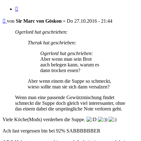
Zitieren
Beitrag
von
Sir Marc von Göskon
»
Do 27.10.2016 - 21:44
Ogerlord hat geschrieben:
Therak hat geschrieben:
Ogerlord hat geschrieben:
Aber wenn man sein Brot
auch belegen kann, warum es
dann trocken essen?
Aber wenn einem die Suppe so schmeckt,
wieso sollte man sie sich dann versalzen?
Wenn man eine passende Gewürzmischung findet
schmeckt die Suppe doch gleich viel interessanter, ohne
das einem dabei die ursprüngliche Note verloren geht.
Viele Köche(Mods) verderben die Suppe.
Ach fast vergessen bin bei 92% SABBBBBBER