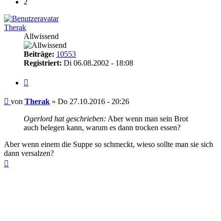
2
Therak
Allwissend
Beiträge:
10553
Registriert:
Di 06.08.2002 - 18:08
Zitieren
Beitrag
von
Therak
»
Do 27.10.2016 - 20:26
Ogerlord hat geschrieben:
Aber wenn man sein Brot
auch belegen kann, warum es dann trocken essen?
Aber wenn einem die Suppe so schmeckt, wieso sollte man sie sich
dann versalzen?
Nach
oben