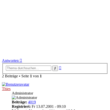
Antworten
Erweiterte
Suche
Suche
2 Beiträge • Seite
1
von
1
Thies
Administrator
Beiträge:
4019
Registriert:
Fr 13.07.2001 - 09:10