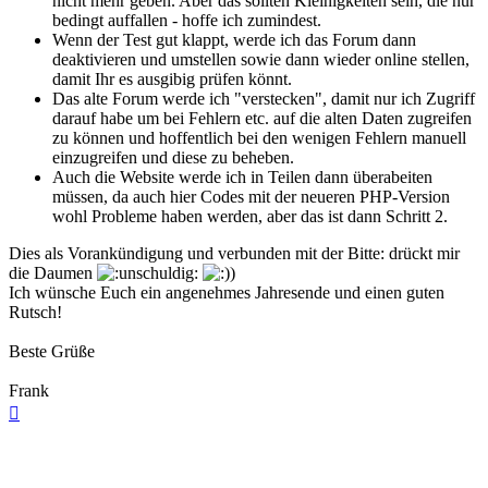
nicht mehr geben. Aber das sollten Kleinigkeiten sein, die nur
bedingt auffallen - hoffe ich zumindest.
Wenn der Test gut klappt, werde ich das Forum dann
deaktivieren und umstellen sowie dann wieder online stellen,
damit Ihr es ausgibig prüfen könnt.
Das alte Forum werde ich "verstecken", damit nur ich Zugriff
darauf habe um bei Fehlern etc. auf die alten Daten zugreifen
zu können und hoffentlich bei den wenigen Fehlern manuell
einzugreifen und diese zu beheben.
Auch die Website werde ich in Teilen dann überabeiten
müssen, da auch hier Codes mit der neueren PHP-Version
wohl Probleme haben werden, aber das ist dann Schritt 2.
Dies als Vorankündigung und verbunden mit der Bitte: drückt mir
die Daumen
Ich wünsche Euch ein angenehmes Jahresende und einen guten
Rutsch!
Beste Grüße
Frank
Nach
oben