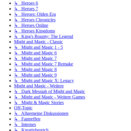
↳ Heroes 6
↳ Heroes 7
↳ Heroes: Olden Era
↳ Heroes Chronicles
↳ Heroes Online
↳ Heroes Kingdoms
↳ King's Bounty: The Legend
Might and Magic - Classic
↳ Might and Magic 1 - 5
↳ Might and Magic 6
↳ Might and Magic 7
↳ Might and Magic 7 Remake
↳ Might and Magic 8
↳ Might and Magic 9
↳ Might and Magic X: Legacy
Might and Magic - Weitere
↳ Dark Messiah of Might and Magic
↳ Might and Magic - Weitere Games
↳ Might & Magic Stories
Off-Topic
↳ Allgemeine Diskussionen
↳ Fantreffen
↳ Internes
↳ Kreativbereich