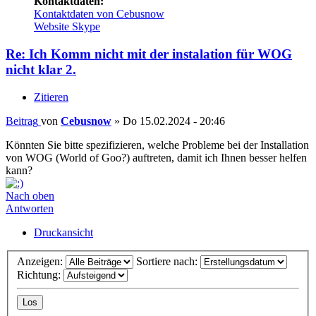
Kontaktdaten:
Kontaktdaten von Cebusnow
Website
Skype
Re: Ich Komm nicht mit der instalation für WOG
nicht klar 2.
Zitieren
Beitrag
von
Cebusnow
»
Do 15.02.2024 - 20:46
Könnten Sie bitte spezifizieren, welche Probleme bei der Installation
von WOG (World of Goo?) auftreten, damit ich Ihnen besser helfen
kann?
Nach oben
Antworten
Druckansicht
Anzeigen:
Sortiere nach:
Richtung: