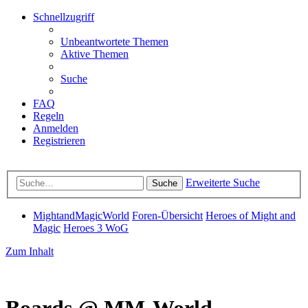
Schnellzugriff
Unbeantwortete Themen
Aktive Themen
Suche
FAQ
Regeln
Anmelden
Registrieren
Erweiterte Suche
Suche
MightandMagicWorld
Foren-Übersicht
Heroes of Might and
Magic
Heroes 3 WoG
Zum Inhalt