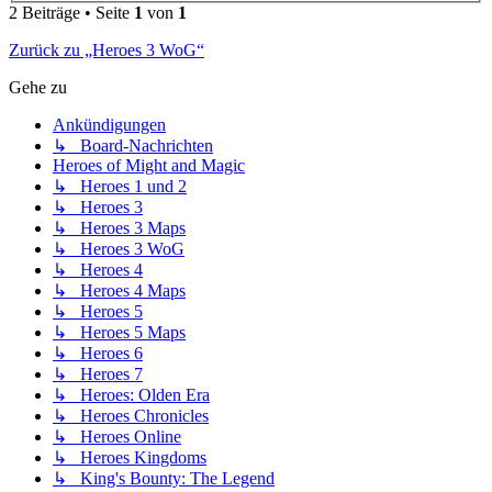
2 Beiträge • Seite
1
von
1
Zurück zu „Heroes 3 WoG“
Gehe zu
Ankündigungen
↳ Board-Nachrichten
Heroes of Might and Magic
↳ Heroes 1 und 2
↳ Heroes 3
↳ Heroes 3 Maps
↳ Heroes 3 WoG
↳ Heroes 4
↳ Heroes 4 Maps
↳ Heroes 5
↳ Heroes 5 Maps
↳ Heroes 6
↳ Heroes 7
↳ Heroes: Olden Era
↳ Heroes Chronicles
↳ Heroes Online
↳ Heroes Kingdoms
↳ King's Bounty: The Legend