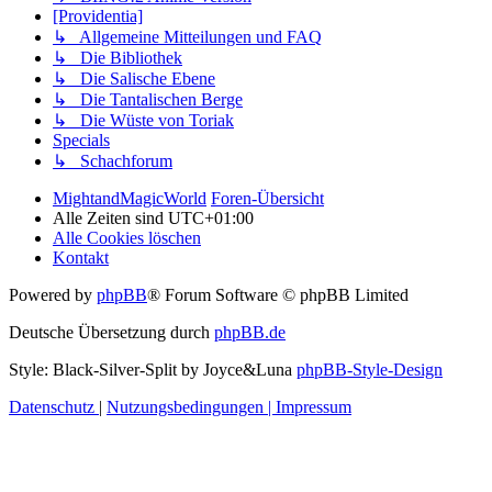
[Providentia]
↳ Allgemeine Mitteilungen und FAQ
↳ Die Bibliothek
↳ Die Salische Ebene
↳ Die Tantalischen Berge
↳ Die Wüste von Toriak
Specials
↳ Schachforum
MightandMagicWorld
Foren-Übersicht
Alle Zeiten sind
UTC+01:00
Alle Cookies löschen
Kontakt
Powered by
phpBB
® Forum Software © phpBB Limited
Deutsche Übersetzung durch
phpBB.de
Style: Black-Silver-Split by Joyce&Luna
phpBB-Style-Design
Datenschutz
|
Nutzungsbedingungen
|
Impressum