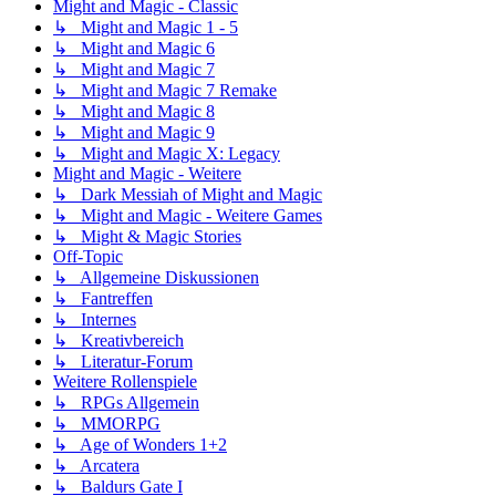
Might and Magic - Classic
↳ Might and Magic 1 - 5
↳ Might and Magic 6
↳ Might and Magic 7
↳ Might and Magic 7 Remake
↳ Might and Magic 8
↳ Might and Magic 9
↳ Might and Magic X: Legacy
Might and Magic - Weitere
↳ Dark Messiah of Might and Magic
↳ Might and Magic - Weitere Games
↳ Might & Magic Stories
Off-Topic
↳ Allgemeine Diskussionen
↳ Fantreffen
↳ Internes
↳ Kreativbereich
↳ Literatur-Forum
Weitere Rollenspiele
↳ RPGs Allgemein
↳ MMORPG
↳ Age of Wonders 1+2
↳ Arcatera
↳ Baldurs Gate I