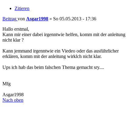
Zitieren
Beitrag
von
Asgar1998
»
So 05.05.2013 - 17:36
Hallo erstmal,
Kann mir einer dabei irgenntwie helfen, komm mit der anleitung
nicht klar ?
Kann jemmand irgenntwie ein Viedeo oder das ausführlicher
erklären, komm mit der anleitung wirklch nicht klar.
Ups ich hab das beim falschen Thema gemacht sry....
Mfg
Asgar1998
Nach oben