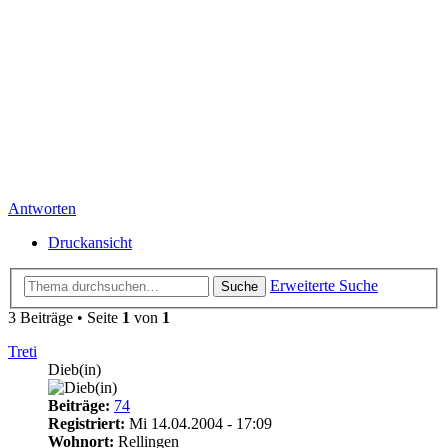
Antworten
Druckansicht
Erweiterte Suche
Suche
3 Beiträge • Seite
1
von
1
Treti
Dieb(in)
Beiträge:
74
Registriert:
Mi 14.04.2004 - 17:09
Wohnort:
Rellingen