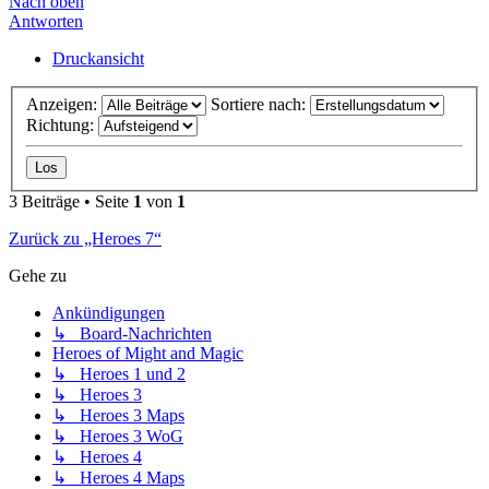
Nach oben
Antworten
Druckansicht
Anzeigen:
Sortiere nach:
Richtung:
3 Beiträge • Seite
1
von
1
Zurück zu „Heroes 7“
Gehe zu
Ankündigungen
↳ Board-Nachrichten
Heroes of Might and Magic
↳ Heroes 1 und 2
↳ Heroes 3
↳ Heroes 3 Maps
↳ Heroes 3 WoG
↳ Heroes 4
↳ Heroes 4 Maps