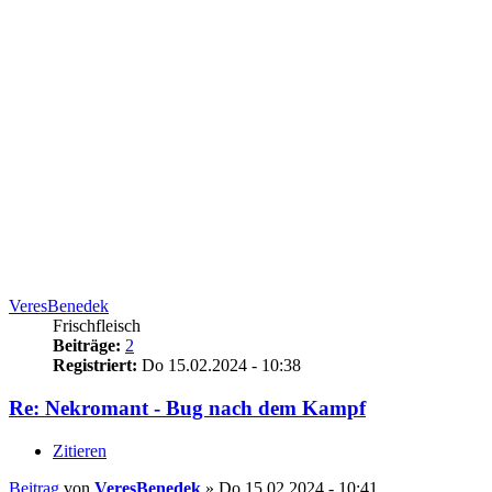
VeresBenedek
Frischfleisch
Beiträge:
2
Registriert:
Do 15.02.2024 - 10:38
Re: Nekromant - Bug nach dem Kampf
Zitieren
Beitrag
von
VeresBenedek
»
Do 15.02.2024 - 10:41