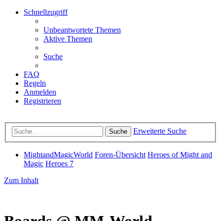
Schnellzugriff
Unbeantwortete Themen
Aktive Themen
Suche
FAQ
Regeln
Anmelden
Registrieren
Erweiterte Suche
Suche
MightandMagicWorld
Foren-Übersicht
Heroes of Might and
Magic
Heroes 7
Zum Inhalt