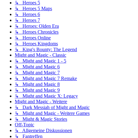
↳ Heroes 5
↳ Heroes 5 Maps
↳ Heroes 6
↳ Heroes 7
↳ Heroes: Olden Era
↳ Heroes Chronicles
↳ Heroes Online
↳ Heroes Kingdoms
↳ King's Bounty: The Legend
Might and Magic - Classic
↳ Might and Magic 1 - 5
↳ Might and Magic 6
↳ Might and Magic 7
↳ Might and Magic 7 Remake
↳ Might and Magic 8
↳ Might and Magic 9
↳ Might and Magic X: Legacy
Might and Magic - Weitere
↳ Dark Messiah of Might and Magic
↳ Might and Magic - Weitere Games
↳ Might & Magic Stories
Off-Topic
↳ Allgemeine Diskussionen
↳ Fantreffen