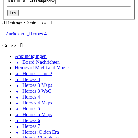
Richtung:
3 Beiträge • Seite
1
von
1
Zurück zu „Heroes 4“
Gehe zu
Ankündigungen
↳ Board-Nachrichten
Heroes of Might and Magic
↳ Heroes 1 und 2
↳ Heroes 3
↳ Heroes 3 Maps
↳ Heroes 3 WoG
↳ Heroes 4
↳ Heroes 4 Maps
↳ Heroes 5
↳ Heroes 5 Maps
↳ Heroes 6
↳ Heroes 7
↳ Heroes: Olden Era
↳ Heroes Chronicles