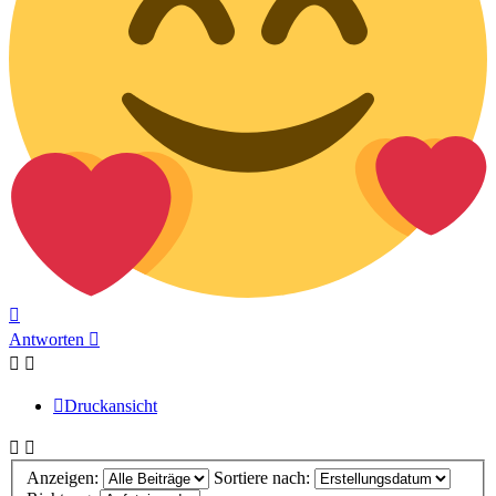
Nach
oben
Antworten
Druckansicht
Anzeigen:
Sortiere nach: