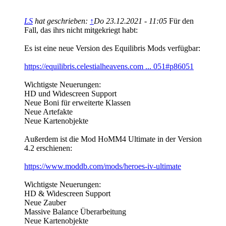
LS
hat geschrieben:
↑
Do 23.12.2021 - 11:05
Für den
Fall, das ihrs nicht mitgekriegt habt:
Es ist eine neue Version des Equilibris Mods verfügbar:
https://equilibris.celestialheavens.com ... 051#p86051
Wichtigste Neuerungen:
HD und Widescreen Support
Neue Boni für erweiterte Klassen
Neue Artefakte
Neue Kartenobjekte
Außerdem ist die Mod HoMM4 Ultimate in der Version
4.2 erschienen:
https://www.moddb.com/mods/heroes-iv-ultimate
Wichtigste Neuerungen:
HD & Widescreen Support
Neue Zauber
Massive Balance Überarbeitung
Neue Kartenobjekte