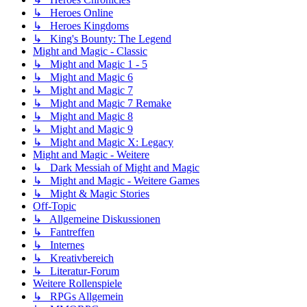
↳ Heroes Online
↳ Heroes Kingdoms
↳ King's Bounty: The Legend
Might and Magic - Classic
↳ Might and Magic 1 - 5
↳ Might and Magic 6
↳ Might and Magic 7
↳ Might and Magic 7 Remake
↳ Might and Magic 8
↳ Might and Magic 9
↳ Might and Magic X: Legacy
Might and Magic - Weitere
↳ Dark Messiah of Might and Magic
↳ Might and Magic - Weitere Games
↳ Might & Magic Stories
Off-Topic
↳ Allgemeine Diskussionen
↳ Fantreffen
↳ Internes
↳ Kreativbereich
↳ Literatur-Forum
Weitere Rollenspiele
↳ RPGs Allgemein