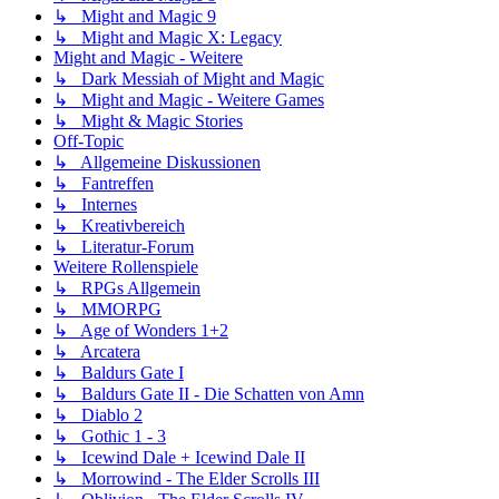
↳ Might and Magic 9
↳ Might and Magic X: Legacy
Might and Magic - Weitere
↳ Dark Messiah of Might and Magic
↳ Might and Magic - Weitere Games
↳ Might & Magic Stories
Off-Topic
↳ Allgemeine Diskussionen
↳ Fantreffen
↳ Internes
↳ Kreativbereich
↳ Literatur-Forum
Weitere Rollenspiele
↳ RPGs Allgemein
↳ MMORPG
↳ Age of Wonders 1+2
↳ Arcatera
↳ Baldurs Gate I
↳ Baldurs Gate II - Die Schatten von Amn
↳ Diablo 2
↳ Gothic 1 - 3
↳ Icewind Dale + Icewind Dale II
↳ Morrowind - The Elder Scrolls III