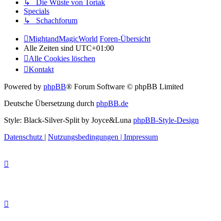
↳ Die Wüste von Toriak
Specials
↳ Schachforum
MightandMagicWorld
Foren-Übersicht
Alle Zeiten sind
UTC+01:00
Alle Cookies löschen
Kontakt
Powered by
phpBB
® Forum Software © phpBB Limited
Deutsche Übersetzung durch
phpBB.de
Style: Black-Silver-Split by Joyce&Luna
phpBB-Style-Design
Datenschutz
|
Nutzungsbedingungen
|
Impressum