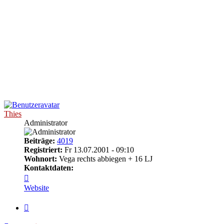
Thies
Administrator
Beiträge:
4019
Registriert:
Fr 13.07.2001 - 09:10
Wohnort:
Vega rechts abbiegen + 16 LJ
Kontaktdaten:
Kontaktdaten
von
Website
Thies
Zitieren