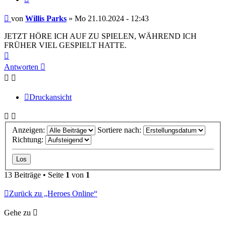
Beitrag
von
Willis Parks
»
Mo 21.10.2024 - 12:43
JETZT HÖRE ICH AUF ZU SPIELEN, WÄHREND ICH
FRÜHER VIEL GESPIELT HATTE.
Nach
oben
Antworten
Druckansicht
Anzeigen:
Sortiere nach:
Richtung:
13 Beiträge • Seite
1
von
1
Zurück zu „Heroes Online“
Gehe zu