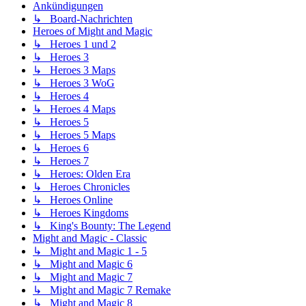
Ankündigungen
↳ Board-Nachrichten
Heroes of Might and Magic
↳ Heroes 1 und 2
↳ Heroes 3
↳ Heroes 3 Maps
↳ Heroes 3 WoG
↳ Heroes 4
↳ Heroes 4 Maps
↳ Heroes 5
↳ Heroes 5 Maps
↳ Heroes 6
↳ Heroes 7
↳ Heroes: Olden Era
↳ Heroes Chronicles
↳ Heroes Online
↳ Heroes Kingdoms
↳ King's Bounty: The Legend
Might and Magic - Classic
↳ Might and Magic 1 - 5
↳ Might and Magic 6
↳ Might and Magic 7
↳ Might and Magic 7 Remake
↳ Might and Magic 8