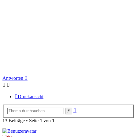
Antworten
Druckansicht
Erweiterte
Suche
Suche
13 Beiträge • Seite
1
von
1
Thies