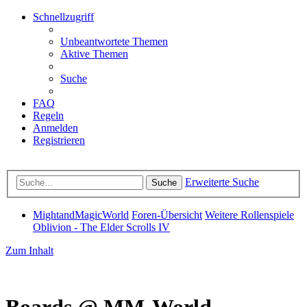
Schnellzugriff
Unbeantwortete Themen
Aktive Themen
Suche
FAQ
Regeln
Anmelden
Registrieren
Erweiterte Suche
Suche
MightandMagicWorld
Foren-Übersicht
Weitere Rollenspiele
Oblivion - The Elder Scrolls IV
Zum Inhalt