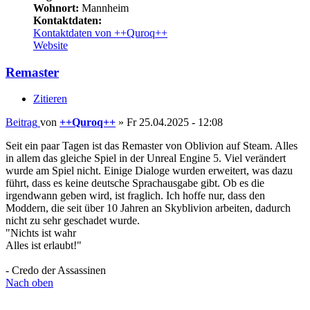
Wohnort:
Mannheim
Kontaktdaten:
Kontaktdaten von ++Quroq++
Website
Remaster
Zitieren
Beitrag
von
++Quroq++
»
Fr 25.04.2025 - 12:08
Seit ein paar Tagen ist das Remaster von Oblivion auf Steam. Alles
in allem das gleiche Spiel in der Unreal Engine 5. Viel verändert
wurde am Spiel nicht. Einige Dialoge wurden erweitert, was dazu
führt, dass es keine deutsche Sprachausgabe gibt. Ob es die
irgendwann geben wird, ist fraglich. Ich hoffe nur, dass den
Moddern, die seit über 10 Jahren an Skyblivion arbeiten, dadurch
nicht zu sehr geschadet wurde.
"Nichts ist wahr
Alles ist erlaubt!"
- Credo der Assassinen
Nach oben