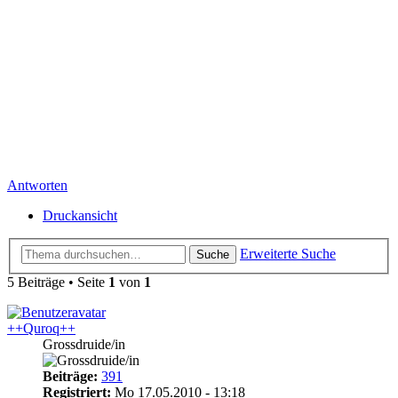
Antworten
Druckansicht
Erweiterte Suche
Suche
5 Beiträge • Seite
1
von
1
++Quroq++
Grossdruide/in
Beiträge:
391
Registriert:
Mo 17.05.2010 - 13:18