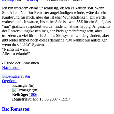
Ich bin trotzdem etwas unschlüssig, ob ich es kaufen soll. Wenn
SureAI ein Nehrim-Remaster angekündigen würde, wäre das ein
Kaufgrund für mich, aber das ist eher Wunschdenken. Ich werde
wahrscheinlich warten, bis es im Sale ist, weil 55€ für ein Spiel, das
"nur" grafisch auspoliert wurde, finde ich etwas happig. Angesichts
der Entwicklungskosten mag der Preis gerechtfertigt sein, aber
trotzdem zu viel für mich. Ja, das Skillsystem wurde geändert, aber
gibt leider immer noch dieses dämliche "Du kannst nur aufsteigen,
wenn du schläfst"-System.
"Nichts ist wahr
Alles ist erlaubt!"
- Credo der Assassinen
Nach oben
Ogerlord
Erzmagier(in)
Beiträge:
1806
Registriert:
Mo 18.06.2007 - 15:57
Re: Remaster