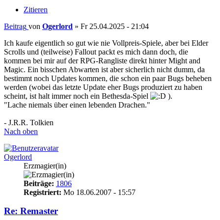
Zitieren
Beitrag
von
Ogerlord
»
Fr 25.04.2025 - 21:04
Ich kaufe eigentlich so gut wie nie Vollpreis-Spiele, aber bei Elder
Scrolls und (teilweise) Fallout packt es mich dann doch, die
kommen bei mir auf der RPG-Rangliste direkt hinter Might and
Magic. Ein bisschen Abwarten ist aber sicherlich nicht dumm, da
bestimmt noch Updates kommen, die schon ein paar Bugs beheben
werden (wobei das letzte Update eher Bugs produziert zu haben
scheint, ist halt immer noch ein Bethesda-Spiel
).
"Lache niemals über einen lebenden Drachen."
- J.R.R. Tolkien
Nach oben
Ogerlord
Erzmagier(in)
Beiträge:
1806
Registriert:
Mo 18.06.2007 - 15:57
Re: Remaster