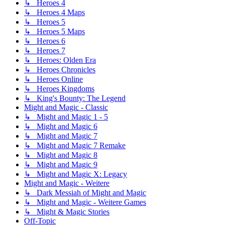
↳ Heroes 4
↳ Heroes 4 Maps
↳ Heroes 5
↳ Heroes 5 Maps
↳ Heroes 6
↳ Heroes 7
↳ Heroes: Olden Era
↳ Heroes Chronicles
↳ Heroes Online
↳ Heroes Kingdoms
↳ King's Bounty: The Legend
Might and Magic - Classic
↳ Might and Magic 1 - 5
↳ Might and Magic 6
↳ Might and Magic 7
↳ Might and Magic 7 Remake
↳ Might and Magic 8
↳ Might and Magic 9
↳ Might and Magic X: Legacy
Might and Magic - Weitere
↳ Dark Messiah of Might and Magic
↳ Might and Magic - Weitere Games
↳ Might & Magic Stories
Off-Topic