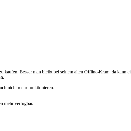
kaufen. Besser man bleibt bei seinem alten Offline-Kram, da kann ein
en.
uch nicht mehr funktionieren.
en mehr verfügbar. "