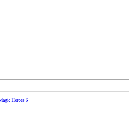
 Magic
Heroes 6