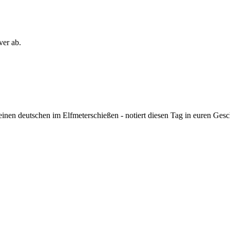
ver ab.
einen deutschen im Elfmeterschießen - notiert diesen Tag in euren Ges