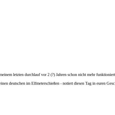
einem letzten durchlauf vor 2 (?) Jahren schon nicht mehr funktioniert
einen deutschen im Elfmeterschießen - notiert diesen Tag in euren Ges