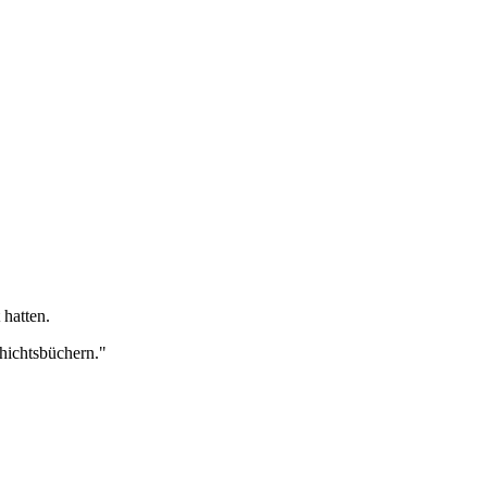
 hatten.
chichtsbüchern."