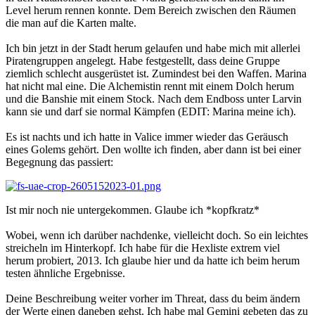
Level herum rennen konnte. Dem Bereich zwischen den Räumen
die man auf die Karten malte.
Ich bin jetzt in der Stadt herum gelaufen und habe mich mit allerlei
Piratengruppen angelegt. Habe festgestellt, dass deine Gruppe
ziemlich schlecht ausgerüstet ist. Zumindest bei den Waffen. Marina
hat nicht mal eine. Die Alchemistin rennt mit einem Dolch herum
und die Banshie mit einem Stock. Nach dem Endboss unter Larvin
kann sie und darf sie normal Kämpfen (EDIT: Marina meine ich).
Es ist nachts und ich hatte in Valice immer wieder das Geräusch
eines Golems gehört. Den wollte ich finden, aber dann ist bei einer
Begegnung das passiert:
Ist mir noch nie untergekommen. Glaube ich *kopfkratz*
Wobei, wenn ich darüber nachdenke, vielleicht doch. So ein leichtes
streicheln im Hinterkopf. Ich habe für die Hexliste extrem viel
herum probiert, 2013. Ich glaube hier und da hatte ich beim herum
testen ähnliche Ergebnisse.
Deine Beschreibung weiter vorher im Threat, dass du beim ändern
der Werte einen daneben gehst. Ich habe mal Gemini gebeten das zu