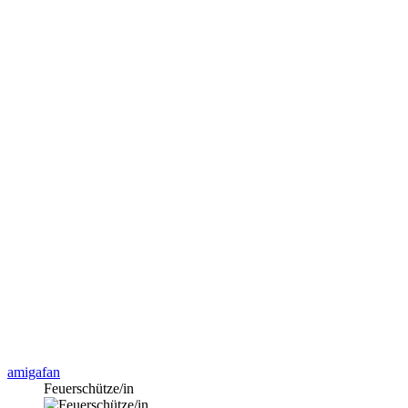
amigafan
Feuerschütze/in