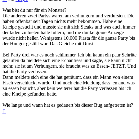
Was bist du nur für ein Monster?
Die anderen zwei Partys waren am verhungern und verdursten. Die
haben offenbar seit Tagen nichts mehr bekommen. Habe eine
Kneipe gesucht und musste sie mit zich Steaks und was auch immer
der laden zu bieten hatte füttern, und die dunkelgraue Anzeige
wurde nicht heller. Wenigstens 10.000 Piasta für die ganze Party bis
der Hunger gestillt war. Das Gleiche mit Durst.
Bei Party drei war es noch schlimmer. Ich bin kaum ein paar Schritte
gelaufen da meldete sich eine Echantress und sagte, sie kann nicht
mehr, sie ist am Verhungern, sie braucht was zu Essen- JETZT. Und
hat die Party verlassen.
Dann meldete sich eine die hat geträumt, dass ein Mann von einem
Fisch verschluckt wurde. Und noch eine Meldung dass jemand was
zu essen braucht, aber kein weiterer hat die Party verlassen bis ich
eine Kneipe gefunden hatte.
Wie lange und wann hat es gedauert bis dieser Bug aufgetreten ist?
Nach
oben