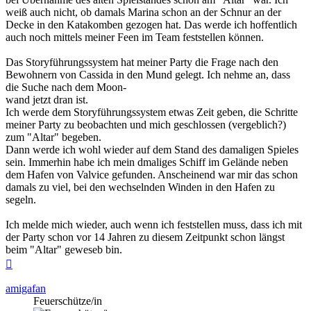
weiß auch nicht, ob damals Marina schon an der Schnur an der
Decke in den Katakomben gezogen hat. Das werde ich hoffentlich
auch noch mittels meiner Feen im Team feststellen können.
Das Storyführungssystem hat meiner Party die Frage nach den
Bewohnern von Cassida in den Mund gelegt. Ich nehme an, dass
die Suche nach dem Moon-
wand jetzt dran ist.
Ich werde dem Storyführungssystem etwas Zeit geben, die Schritte
meiner Party zu beobachten und mich geschlossen (vergeblich?)
zum "Altar" begeben.
Dann werde ich wohl wieder auf dem Stand des damaligen Spieles
sein. Immerhin habe ich mein dmaliges Schiff im Gelände neben
dem Hafen von Valvice gefunden. Anscheinend war mir das schon
damals zu viel, bei den wechselnden Winden in den Hafen zu
segeln.
Ich melde mich wieder, auch wenn ich feststellen muss, dass ich mit
der Party schon vor 14 Jahren zu diesem Zeitpunkt schon längst
beim "Altar" geweseb bin.
Nach
oben
amigafan
Feuerschütze/in