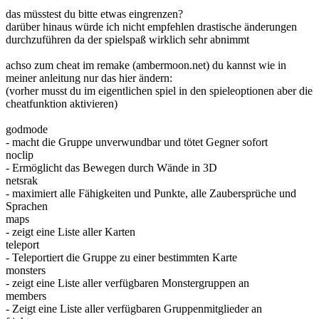
das müsstest du bitte etwas eingrenzen?
darüber hinaus würde ich nicht empfehlen drastische änderungen
durchzuführen da der spielspaß wirklich sehr abnimmt
achso zum cheat im remake (ambermoon.net) du kannst wie in
meiner anleitung nur das hier ändern:
(vorher musst du im eigentlichen spiel in den spieleoptionen aber die
cheatfunktion aktivieren)
godmode
- macht die Gruppe unverwundbar und tötet Gegner sofort
noclip
- Ermöglicht das Bewegen durch Wände in 3D
netsrak
- maximiert alle Fähigkeiten und Punkte, alle Zaubersprüche und
Sprachen
maps
- zeigt eine Liste aller Karten
teleport
- Teleportiert die Gruppe zu einer bestimmten Karte
monsters
- zeigt eine Liste aller verfügbaren Monstergruppen an
members
- Zeigt eine Liste aller verfügbaren Gruppenmitglieder an