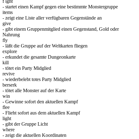
f ight
- startet einen Kampf gegen eine bestimmte Monstergruppe
items
- zeigt eine Liste aller verfügbaren Gegenstände an
give
- gibt einem Gruppenmitglied einen Gegenstand, Gold oder
Nahrung
fly
- läßt die Gruppe auf der Weltkarten fliegen
explore
- erkundet die gesamte Dungeonkarte
kill
- tötet ein Party Midglied
revive
- wiederbelebt totes Party Midglied
berserk
- tötet alle Monster auf der Karte
win
- Gewinne sofort den aktuellen Kampf
flee
- Flieht sofort aus dem aktuellen Kampf
light
- gibt der Gruppe Licht
where
- zeigt die aktuellen Koordinaten