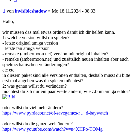
Beitrag
von
invisibleshadow
»
Mo 18.11.2024 - 08:33
Hallo,
wir müssen das mal etwas ordnen damit ich dir helfen kann.
1: welche version willst du spielen?
- letzte original amiga version
- letzte fan amiga version
- remake (ambermoon.net) version mit original inhalten?
- remake (ambermoon.net) und zusätzlich neuen inhalten aber auch
spielmechanischen veränderungen?
etc etc
in diesem paket sind alle versionen enthalten, deshalb musst du bitte
erst mal angeben was du spielen möchtest?
2: was genau willst du verändern?
möchtest du z.b nur ein paar werte ändern, wie z.b im amiga editor?
oder willst du viel mehr ändern?
https://www.pyrdacor.net/of-savegames-r ... d-baywatch
oder willst du die ganze welt ändern?
https://www.youtube.com/watch?v=u4XHPo-TOMg