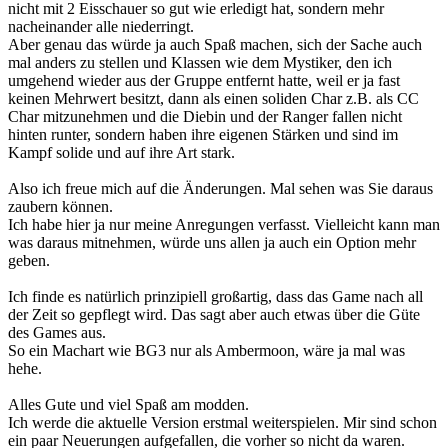
nicht mit 2 Eisschauer so gut wie erledigt hat, sondern mehr
nacheinander alle niederringt.
Aber genau das würde ja auch Spaß machen, sich der Sache auch
mal anders zu stellen und Klassen wie dem Mystiker, den ich
umgehend wieder aus der Gruppe entfernt hatte, weil er ja fast
keinen Mehrwert besitzt, dann als einen soliden Char z.B. als CC
Char mitzunehmen und die Diebin und der Ranger fallen nicht
hinten runter, sondern haben ihre eigenen Stärken und sind im
Kampf solide und auf ihre Art stark.
Also ich freue mich auf die Änderungen. Mal sehen was Sie daraus
zaubern können.
Ich habe hier ja nur meine Anregungen verfasst. Vielleicht kann man
was daraus mitnehmen, würde uns allen ja auch ein Option mehr
geben.
Ich finde es natürlich prinzipiell großartig, dass das Game nach all
der Zeit so gepflegt wird. Das sagt aber auch etwas über die Güte
des Games aus.
So ein Machart wie BG3 nur als Ambermoon, wäre ja mal was
hehe.
Alles Gute und viel Spaß am modden.
Ich werde die aktuelle Version erstmal weiterspielen. Mir sind schon
ein paar Neuerungen aufgefallen, die vorher so nicht da waren.