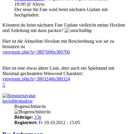
18:00
@ Abyss:
Der neue für Fate wird beim nächsten Update mit
hochgeladen.
Könntest du beim nächsten Fate Update vielleicht meine Hexliste
und Anleitung mit dazu packen?
Hier ist die Aktuellste Hexliste mit Beschreibung wie sie zu
benutzen ist
viewtopic.php?p=380760#p380760
Hier ist eine etwas ältere Liste, aber auch ein Spielstand mit
Maximal gecheateten Winwood Charakter:
viewtopic.php?p=380324#p380324
Nach
oben
invisibleshadow
Bogenschütze/in
Beiträge:
156
Registriert:
Fr 19.10.2012 - 15:05