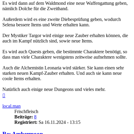
Es wird dann auf dem Waldmond eine neue Waffengattung geben,
nämlich Dolche für die Zweithand.
Außerdem wird es eine zweite Diebesprüfung geben, wodurch
Selena bessere Items und Werte erhalten kann.
Der Mystiker Targor wird einige neue Zauber erhalten können, die
auch im Kampf nützlich sind, sowie neue Items.
Es wird auch Quests geben, die bestimmte Charaktere benötigt, so
dass man viele Charaktere wenigstens zeitweise aufnehmen sollte.
Auch die Alchemistin Leonaria wird stärker. Sie kann einen sehr
starken neuen Kampf-Zauber erhalten. Und auch sie kann neue
coole Items erhalten.
Natürlich auch einige neue Dungeons und vieles mehr.
Nach
oben
local.man
Frischfleisch
Beiträge:
8
Registriert:
Sa 16.11.2024 - 13:15
Re: Ambermoon