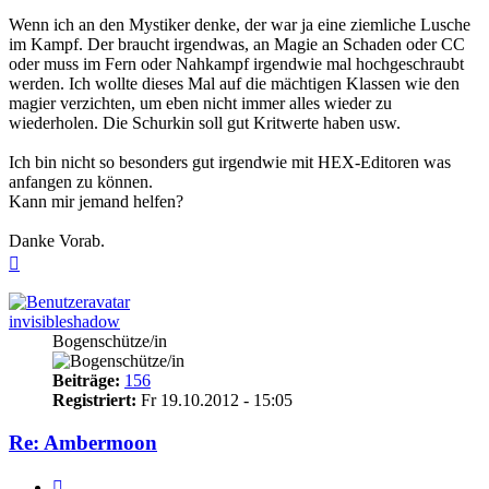
Wenn ich an den Mystiker denke, der war ja eine ziemliche Lusche
im Kampf. Der braucht irgendwas, an Magie an Schaden oder CC
oder muss im Fern oder Nahkampf irgendwie mal hochgeschraubt
werden. Ich wollte dieses Mal auf die mächtigen Klassen wie den
magier verzichten, um eben nicht immer alles wieder zu
wiederholen. Die Schurkin soll gut Kritwerte haben usw.
Ich bin nicht so besonders gut irgendwie mit HEX-Editoren was
anfangen zu können.
Kann mir jemand helfen?
Danke Vorab.
Nach
oben
invisibleshadow
Bogenschütze/in
Beiträge:
156
Registriert:
Fr 19.10.2012 - 15:05
Re: Ambermoon
Zitieren