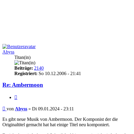
Abyss
Titan(in)
Beiträge:
2140
Registriert:
So 10.12.2006 - 21:41
Re: Ambermoon
Zitieren
Beitrag
von
Abyss
»
Di 09.01.2024 - 23:11
Es gibt neue Musik von Ambermoon. Der Komponist der die
Originaltitel gemacht hat hat einige Titel neu komponiert.