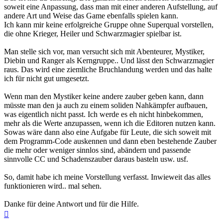
soweit eine Anpassung, dass man mit einer anderen Aufstellung, auf
andere Art und Weise das Game ebenfalls spielen kann.
Ich kann mir keine erfolgreiche Gruppe ohne Superqual vorstellen,
die ohne Krieger, Heiler und Schwarzmagier spielbar ist.
Man stelle sich vor, man versucht sich mit Abenteurer, Mystiker,
Diebin und Ranger als Kerngruppe.. Und lässt den Schwarzmagier
raus. Das wird eine ziemliche Bruchlandung werden und das halte
ich für nicht gut umgesetzt.
Wenn man den Mystiker keine andere zauber geben kann, dann
müsste man den ja auch zu einem soliden Nahkämpfer aufbauen,
was eigentlich nicht passt. Ich werde es eh nicht hinbekommen,
mehr als die Werte anzupassen, wenn ich die Editoren nutzen kann.
Sowas wäre dann also eine Aufgabe für Leute, die sich soweit mit
dem Programm-Code auskennen und dann eben bestehende Zauber
die mehr oder weniger sinnlos sind, abändern und passende
sinnvolle CC und Schadenszauber daraus basteln usw. usf.
So, damit habe ich meine Vorstellung verfasst. Inwieweit das alles
funktionieren wird.. mal sehen.
Danke für deine Antwort und für die Hilfe.
Nach
oben