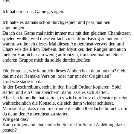
Hey
Ich habe mir das Game gezogen.
Ich hatte es damals schon durchgespielt und paar mal neu
angefangen.
Da ich das Game mal nicht immer nur mit den gleichen Charakteren
spielen wollte, weil diese einfach zu stark im Bezug zu anderen
waren, wollte ich dieses Mal diesen Ambercheat verwenden und
Chars wie die Elfen-Diebein, den Mystiker, den Ranger und auch
meinen Hauptchar ein wenig aufmotzen, um eben mal mit einer
anderen Gruppe mich da solide durchzubeißen.
Die Frage ist, wie kann ich dieses Ambercheat denn nutzen? Geht
das mit der Remake Version, oder nur mit der Originalen?
Und wie starte ich das.
In der Beschreibung steht, in den Install Ordner kopieren, Spiel
starten und ein Char speichern, dann lässt es sich starten.
Aber ich kann die .bat starten, es wird nur kurz ein Fenster gezeigt,
wahrscheinlich die Konsole, die sich dann wieder schliesst.
Man sieht ja, dass man im Grunde die alte Oberfläche braucht, um
da dann den Ambercheat zu starten.
Wie geht das?
Kann mir jemand eine einfache Schritt für Schritt Anleitung dazu
posten?