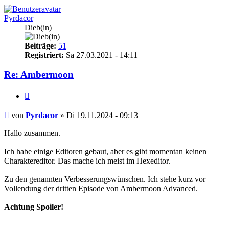
Pyrdacor
Dieb(in)
Beiträge:
51
Registriert:
Sa 27.03.2021 - 14:11
Re: Ambermoon
Zitieren
Beitrag
von
Pyrdacor
»
Di 19.11.2024 - 09:13
Hallo zusammen.
Ich habe einige Editoren gebaut, aber es gibt momentan keinen
Charaktereditor. Das mache ich meist im Hexeditor.
Zu den genannten Verbesserungswünschen. Ich stehe kurz vor
Vollendung der dritten Episode von Ambermoon Advanced.
Achtung Spoiler!