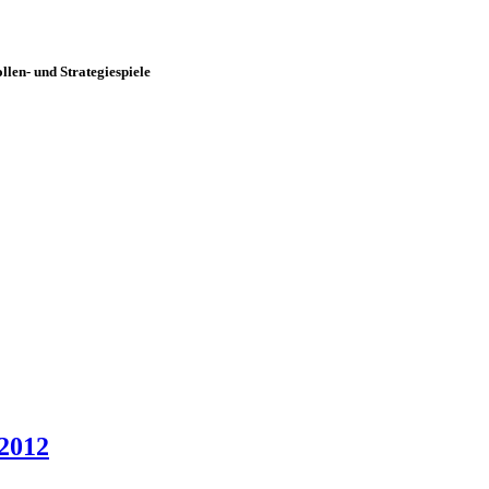
len- und Strategiespiele
 2012