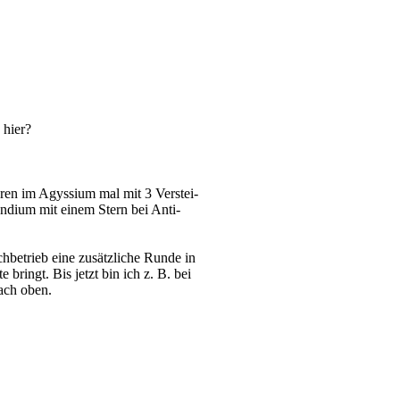
 hier?
hren im Agyssium mal mit 3 Verstei-
ndium mit einem Stern bei Anti-
chbetrieb eine zusätzliche Runde in
bringt. Bis jetzt bin ich z. B. bei
ach oben.