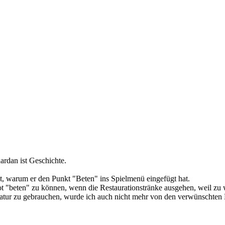
ardan ist Geschichte.
, warum er den Punkt "Beten" ins Spielmenü eingefügt hat.
Not "beten" zu können, wenn die Restaurationstränke ausgehen, weil z
statur zu gebrauchen, wurde ich auch nicht mehr von den verwünschten