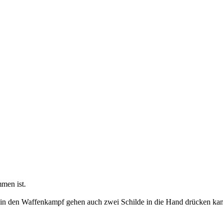
mmen ist.
ht in den Waffenkampf gehen auch zwei Schilde in die Hand drücken ka