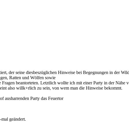
, der seine diesbeszüglichen Hinweise bei Begegnungen in der Wildnis
angen, Ratten und Wölfen sowie
ragen beantorteten. Letztlich wollte ich mit einer Party in der Nähe v
int also willk+rlich zu sein, von wem man die Hinweise bekommt.
of ausharrenden Party das Feuertor
-mal geändert.