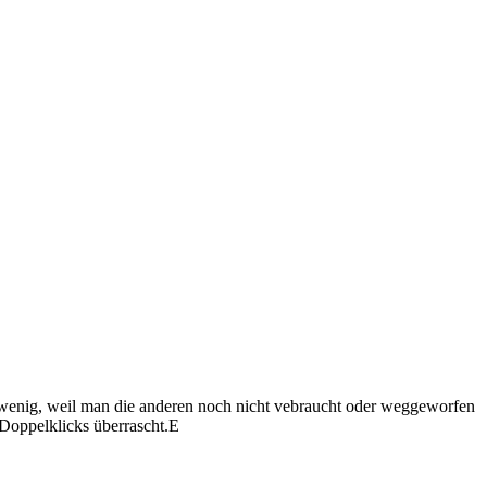
u wenig, weil man die anderen noch nicht vebraucht oder weggeworfen
 Doppelklicks überrascht.E