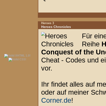
Heroes 3
Heroes Chronicles
Für eine
Reihe
H
Conquest of the Un
Cheat - Codes und ei
vor.
Ihr findet alles auf m
oder auf meiner Sch
Corner.de
!